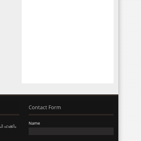
Contact Form
Name
ി ഹക്കിം