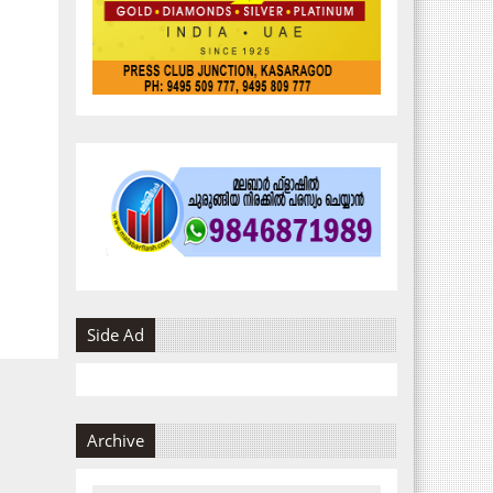
Side Ad
Archive