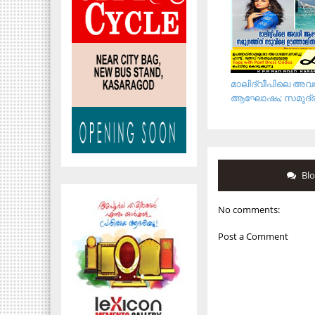
മാലിദ്വീപിലെ അവ
ആഘോഷം; സമുദ്രത്
Bl
No comments:
Post a Comment