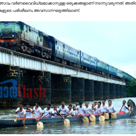
സവം വര്‍ണവൈവിധ്യമാക്കാനുള്ള ഒരുക്കങ്ങളാണ് നടന്നുവരുന്നത്. അതി
ുകളുടെ പരിശീലനം അവസാനഘട്ടത്തിലാണ്.