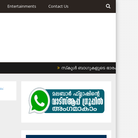
Entertainments
Contact Us
സ്‌കൂള്‍ ബാഗുകളുടെ ഭാരം കുറയ്ക്കണം: ഹ
ം: