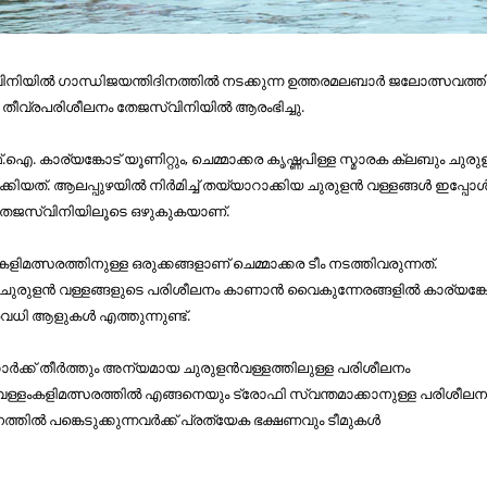
ിയില്‍ ഗാന്ധിജയന്തിദിനത്തില്‍ നടക്കുന്ന ഉത്തരമലബാര്‍ ജലോത്സവത്തി
്ള തീവ്രപരിശീലനം തേജസ്വിനിയില്‍ ആരംഭിച്ചു.
. കാര്യങ്കോട് യൂണിറ്റും, ചെമ്മാക്കര കൃഷ്ണപിള്ള സ്മാരക ക്ലബും ചുരുള
ക്കിയത്. ആലപ്പുഴയില്‍ നിര്‍മിച്ച് തയ്യാറാക്കിയ ചുരുളന്‍ വള്ളങ്ങള്‍ ഇപ്പോള്
 തേജസ്വിനിയിലൂടെ ഒഴുകുകയാണ്.
കളിമത്സരത്തിനുള്ള ഒരുക്കങ്ങളാണ് ചെമ്മാക്കര ടീം നടത്തിവരുന്നത്.
ചുരുളന്‍ വള്ളങ്ങളുടെ പരിശീലനം കാണാന്‍ വൈകുന്നേരങ്ങളില്‍ കാര്യങ്ക
വധി ആളുകള്‍ എത്തുന്നുണ്ട്.
ര്‍ക്ക് തീര്‍ത്തും അന്യമായ ചുരുളന്‍വള്ളത്തിലുള്ള പരിശീലനം
 വള്ളംകളിമത്സരത്തില്‍ എങ്ങനെയും ട്രോഫി സ്വന്തമാക്കാനുള്ള പരിശീല
്തില്‍ പങ്കെടുക്കുന്നവര്‍ക്ക് പ്രത്യേക ഭക്ഷണവും ടീമുകള്‍
.