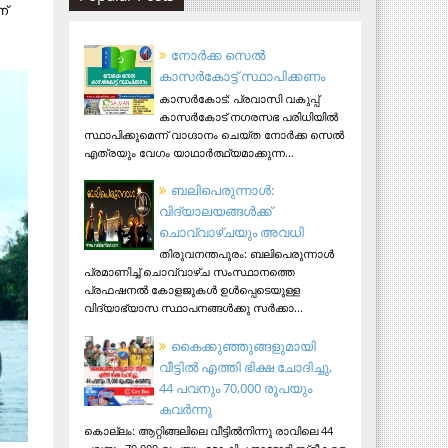
ന്
നോര്‍ക്ക സെല്‍
കാസര്‍കോട്ട് സ്ഥാപിക്കണം
കാസര്‍കോട്: പ്രവാസി വകുപ്പ്
കാസര്‍കോട് നഗരസഭ പരിധിയില്‍
സ്ഥാപിക്കുമെന്ന് വാഗ്ദാനം ചെയ്ത നോര്‍ക്ക സെല്‍
എത്രയും വേഗം യാഥാര്‍ത്ഥ്യമാക്കുന്ന...
ബലിപെരുന്നാള്‍:
വിദ്യാലയങ്ങള്‍ക്ക്
ചൊവ്വാഴ്ചയും അവധി
തിരുവനന്തപുരം: ബലിപെരുന്നാള്‍
പ്രമാണിച്ച് ചൊവ്വാഴ്ച സംസ്ഥാനത്തെ
പ്രഫഷനല്‍ കോളജുകള്‍ ഉള്‍പ്പെടെയുള്ള
വിദ്യാഭ്യാസ സ്ഥാപനങ്ങള്‍ക്കു സര്‍ക്കാ...
കൈക്കുഞ്ഞുങ്ങളുമായി
വീട്ടിൽ എത്തി ഭിക്ഷ ചോദിച്ചു,
44 പവനും 70,000 രൂപയും
കവർന്നു
കൊല്ലം: ആറ്റിങ്ങലിലെ വീട്ടിൽനിന്നു രാവിലെ 44