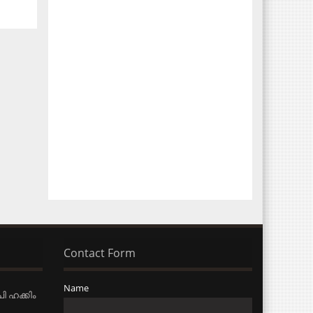
Contact Form
Name
ി ഹക്കിം