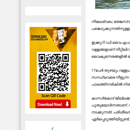
നീലേശ്വരം: തേജസ്വിന
പങ്കെടുക്കുന്നതിനുള
ഇക്കുറി ഡി.വൈ.എഫ്.ഐ
വള്ളങ്ങളാണ് നീറ്റിലിറ
വൈകുന്നേരങ്ങളില്‍
17പേര്‍ തുഴയും വള്ളം
സന്ധ്യവരെ നീളുന്ന 
പാലത്തിനരികില്‍ നിര
കാസര്‍കോട് ജില്ലക്കാ
പുതുമയാര്‍ന്നതാണ്.
നടക്കുന്നത്. പരിശീലനത
ഏര്‍പ്പെടുത്തിയിട്ടുണ്ട്