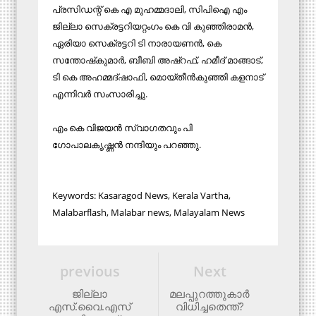
പ്രസിഡന്റ് കെ എ മുഹമ്മദാലി, സിപിഐ എം
ജില്ലാ സെക്രട്ടറിയറ്റംഗം കെ വി കുഞ്ഞിരാമന്‍,
ഏരിയാ സെക്രട്ടറി ടി നാരായണന്‍, കെ
സന്തോഷ്‌കുമാര്‍, ബീബി അഷ്‌റഫ്, ഹമീദ് മാങ്ങാട്,
ടി കെ അഹമ്മദ്ഷാഫി, മൊയ്തീന്‍കുഞ്ഞി കളനാട്
എന്നിവര്‍ സംസാരിച്ചു.
എം കെ വിജയന്‍ സ്വാഗതവും പി
ഗോപാലകൃഷ്ണന്‍ നന്ദിയും പറഞ്ഞു.
Keywords: Kasaragod News, Kerala Vartha,
Malabarflash, Malabar news, Malayalam News
previous
Next
ജില്ലാ
മലപ്പുറത്തുകാര്‍
എസ്.വൈ.എസ്
വിധിച്ചതെന്ത്?