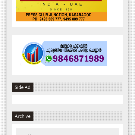
Side Ad
Archive