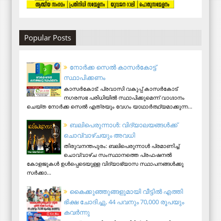
Popular Posts
നോര്‍ക്ക സെല്‍ കാസര്‍കോട്ട്
സ്ഥാപിക്കണം
കാസര്‍കോട്: പ്രവാസി വകുപ്പ് കാസര്‍കോട്
നഗരസഭ പരിധിയില്‍ സ്ഥാപിക്കുമെന്ന് വാഗ്ദാനം
ചെയ്ത നോര്‍ക്ക സെല്‍ എത്രയും വേഗം യാഥാര്‍ത്ഥ്യമാക്കുന്ന...
ബലിപെരുന്നാള്‍: വിദ്യാലയങ്ങള്‍ക്ക്
ചൊവ്വാഴ്ചയും അവധി
തിരുവനന്തപുരം: ബലിപെരുന്നാള്‍ പ്രമാണിച്ച്
ചൊവ്വാഴ്ച സംസ്ഥാനത്തെ പ്രഫഷനല്‍
കോളജുകള്‍ ഉള്‍പ്പെടെയുള്ള വിദ്യാഭ്യാസ സ്ഥാപനങ്ങള്‍ക്കു
സര്‍ക്കാ...
കൈക്കുഞ്ഞുങ്ങളുമായി വീട്ടിൽ എത്തി
ഭിക്ഷ ചോദിച്ചു, 44 പവനും 70,000 രൂപയും
കവർന്നു