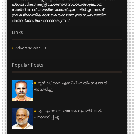
പ്രാദേശികത കണ്ണി ചേരേണ്ടത് സമരോത്സുഖമായ
സാര്‍വ്വദേശീയതയിലേക്കാണ് എന്ന തിരിച്ചറിവാണ്
ഇലക്‌ട്രോണിക് മാധ്യമ രംഗത്തെ ഈ സംരംഭത്തിന്
ഞങ്ങള്‍ക്ക് പ്രചോദനമാകുന്നത്
Links
Advertise with Us
Popular Posts
മുന്‍ ഡിവൈ.എസ്.പി ഹക്കിം ബത്തേരി
അന്തരിച്ചു
എം.എ.ബേബിയെ ആശുപത്രിയില്‍
പ്രവേശിപ്പിച്ചു