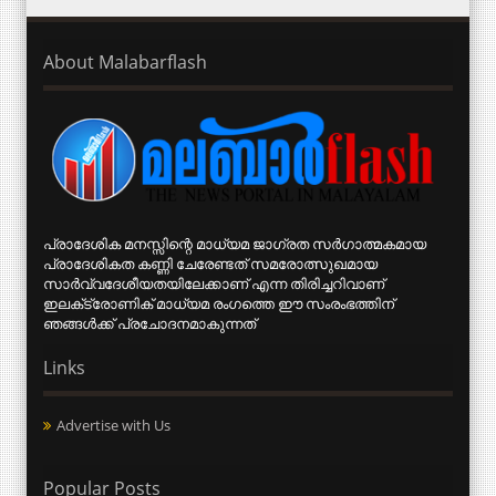
About Malabarflash
പ്രാദേശിക മനസ്സിന്റെ മാധ്യമ ജാഗ്രത സര്‍ഗാത്മകമായ
പ്രാദേശികത കണ്ണി ചേരേണ്ടത് സമരോത്സുഖമായ
സാര്‍വ്വദേശീയതയിലേക്കാണ് എന്ന തിരിച്ചറിവാണ്
ഇലക്‌ട്രോണിക് മാധ്യമ രംഗത്തെ ഈ സംരംഭത്തിന്
ഞങ്ങള്‍ക്ക് പ്രചോദനമാകുന്നത്
Links
Advertise with Us
Popular Posts