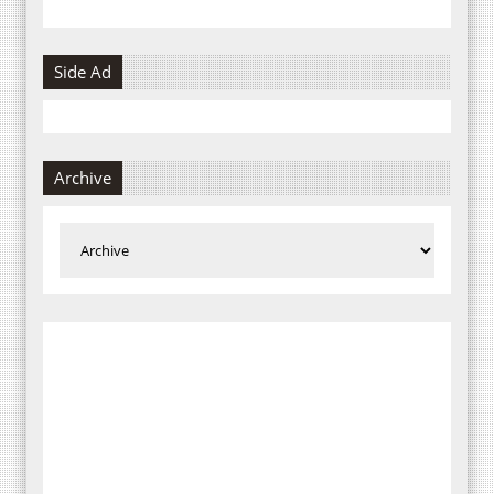
Side Ad
Archive