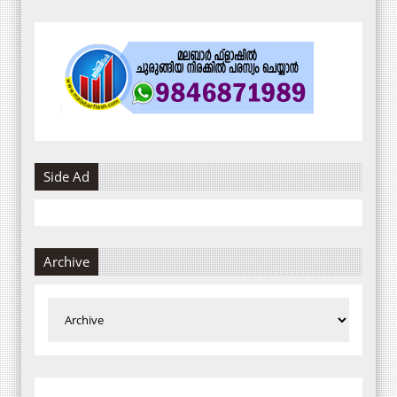
Side Ad
Archive