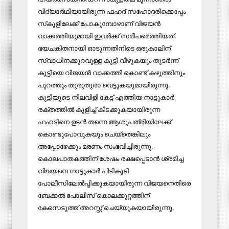
വിദ്യാര്‍ഥിയായിരുന്ന ഫഹദ് സഹോദരിക്കൊപ്പം
സ്‌കൂളിലേക്ക് പോകുമ്പോഴാണ് വിജയന്‍
വാക്കത്തിയുമായി ഇവര്‍ക്ക് സമീപമെത്തിയത്.
ഭയചകിതനായി ഓടുന്നതിനിടെ ഒരുകാലിന്
സ്വാധീനക്കുറവുള്ള കുട്ടി വീഴുകയും തുടര്‍ന്ന്
കുട്ടിയെ വിജയന്‍ വാക്കത്തി കൊണ്ട് കഴുത്തിനും
പുറത്തും തുരുതുരാ വെട്ടുകയുമായിരുന്നു.
കുട്ടിയുടെ നിലവിളി കേട്ട് എത്തിയ നാട്ടുകാര്‍
രക്തത്തില്‍ കുളിച്ച് കിടക്കുകയായിരുന്ന
ഫഹദിനെ ഉടന്‍ തന്നെ ആശുപത്രിയിലേക്ക്
കൊണ്ടുപോവുകയും ചെയ്‌തെങ്കിലും
അപ്പോഴേക്കും മരണം സംഭവിച്ചിരുന്നു.
കൊലപാതകത്തിന് ശേഷം രക്ഷപ്പെടാന്‍ ശ്രമിച്ച
വിജയനെ നാട്ടുകാര്‍ പിടികൂടി
പോലീസിലേല്‍പ്പിക്കുകയായിരുന്ന വിജയനെതിരെ
ബേക്കല്‍ പോലീസ് കൊലക്കുറ്റത്തിന്
കേസെടുത്ത് അറസ്റ്റ് ചെയ്യുകയായിരുന്നു.