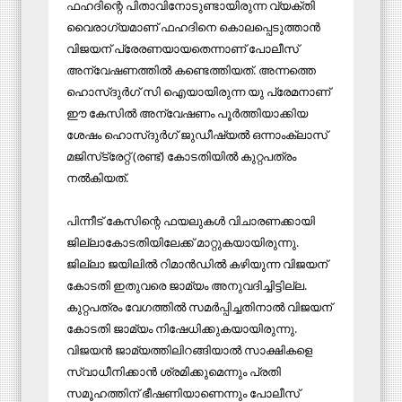
ഫഹദിന്റെ പിതാവിനോടുണ്ടായിരുന്ന വ്യക്തി
വൈരാഗ്യമാണ് ഫഹദിനെ കൊലപ്പെടുത്താന്‍
വിജയന് പ്രേരണയായതെന്നാണ് പോലീസ്
അന്വേഷണത്തില്‍ കണ്ടെത്തിയത്. അന്നത്തെ
ഹൊസ്ദുര്‍ഗ് സി ഐയായിരുന്ന യു പ്രേമനാണ്
ഈ കേസില്‍ അന്വേഷണം പൂര്‍ത്തിയാക്കിയ
ശേഷം ഹൊസ്ദുര്‍ഗ് ജുഡീഷ്യല്‍ ഒന്നാംക്ലാസ്
മജിസ്‌ട്രേറ്റ് (രണ്ട്) കോടതിയില്‍ കുറ്റപത്രം
നല്‍കിയത്.
പിന്നീട് കേസിന്റെ ഫയലുകള്‍ വിചാരണക്കായി
ജില്ലാകോടതിയിലേക്ക് മാറ്റുകയായിരുന്നു.
ജില്ലാ ജയിലില്‍ റിമാന്‍ഡില്‍ കഴിയുന്ന വിജയന്
കോടതി ഇതുവരെ ജാമ്യം അനുവദിച്ചിട്ടില്ല.
കുറ്റപത്രം വേഗത്തില്‍ സമര്‍പ്പിച്ചതിനാല്‍ വിജയന്
കോടതി ജാമ്യം നിഷേധിക്കുകയായിരുന്നു.
വിജയന്‍ ജാമ്യത്തിലിറങ്ങിയാല്‍ സാക്ഷികളെ
സ്വാധീനിക്കാന്‍ ശ്രമിക്കുമെന്നും പ്രതി
സമൂഹത്തിന് ഭീഷണിയാണെന്നും പോലീസ്