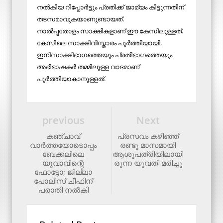
നല്‍കിയ റിപ്പോര്‍ട്ടും പ്രതിക്ക് ജാമ്യം കിട്ടുന്നതിന്
തടസമാവുകയാണുണ്ടായത്.
നാല്‍പ്പതോളം സാക്ഷികളാണ് ഈ കേസിലുള്ളത്.
കേസിലെ സാക്ഷിവിസ്താരം പൂര്‍ത്തിയായി.
ഇനിസാക്ഷിഭാഗത്തെയും പ്രതിഭാഗത്തെയും
അഭിഭാഷകര്‍ തമ്മിലുള്ള വാദമാണ്
പൂര്‍ത്തിയാകാനുള്ളത്.
previous
Next
കഞ്ചാവ്
പ്രസവം കഴിഞ്ഞ്
വാര്‍ത്തയോടൊപ്പം
രണ്ടു മാസമായി
ബേക്കലിലെ
ആശുപത്രിയിലായി
യുവാവിന്റെ
രുന്ന യുവതി മരിച്ചു
ഫോട്ടോ; ജില്ലാ
പോലീസ് ചീഫിന്
പരാതി നല്‍കി