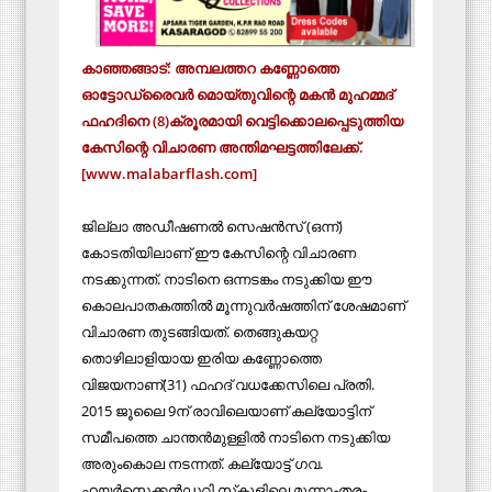
കാഞ്ഞങ്ങാട്: അമ്പലത്തറ കണ്ണോത്തെ
ഓട്ടോഡ്രൈവര്‍ മൊയ്തുവിന്റെ മകന്‍ മുഹമ്മദ്
ഫഹദിനെ (8)ക്രൂരമായി വെട്ടിക്കൊലപ്പെടുത്തിയ
കേസിന്റെ വിചാരണ അന്തിമഘട്ടത്തിലേക്ക്.
[www.malabarflash.com]
ജില്ലാ അഡീഷണല്‍ സെഷന്‍സ് (ഒന്ന്)
കോടതിയിലാണ് ഈ കേസിന്റെ വിചാരണ
നടക്കുന്നത്. നാടിനെ ഒന്നടങ്കം നടുക്കിയ ഈ
കൊലപാതകത്തില്‍ മൂന്നുവര്‍ഷത്തിന് ശേഷമാണ്
വിചാരണ തുടങ്ങിയത്. തെങ്ങുകയറ്റ
തൊഴിലാളിയായ ഇരിയ കണ്ണോത്തെ
വിജയനാണ്(31) ഫഹദ് വധക്കേസിലെ പ്രതി.
2015 ജൂലൈ 9ന് രാവിലെയാണ് കല്യോട്ടിന്
സമീപത്തെ ചാന്തന്‍മുള്ളില്‍ നാടിനെ നടുക്കിയ
അരുംകൊല നടന്നത്. കല്യോട്ട് ഗവ.
ഹയര്‍സെക്കന്‍ഡറി സ്‌കൂളിലെ മൂന്നാംതരം