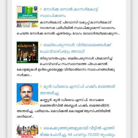
നോര്‍ക്ക സെല്‍ കാസര്‍കോട്ട്
സ്ഥാപിക്കണം
കാസര്‍കോട്: പ്രവാസി വകുപ്പ് കാസര്‍കോട്
നഗരസഭ പരിധിയില്‍ സ്ഥാപിക്കുമെന്ന് വാഗ്ദാനം
ചെയ്ത നോര്‍ക്ക സെല്‍ എത്രയും വേഗം യാഥാര്‍ത്ഥ്യമാക്കുന്ന...
ബലിപെരുന്നാള്‍: വിദ്യാലയങ്ങള്‍ക്ക്
ചൊവ്വാഴ്ചയും അവധി
തിരുവനന്തപുരം: ബലിപെരുന്നാള്‍ പ്രമാണിച്ച്
ചൊവ്വാഴ്ച സംസ്ഥാനത്തെ പ്രഫഷനല്‍
കോളജുകള്‍ ഉള്‍പ്പെടെയുള്ള വിദ്യാഭ്യാസ സ്ഥാപനങ്ങള്‍ക്കു
സര്‍ക്കാ...
മുന്‍ ഡിവൈ.എസ്.പി ഹക്കിം ബത്തേരി
അന്തരിച്ചു
കണ്ണൂര്‍: മുന്‍ ഡിവൈ.എസ്.പി. താവക്കര
ബത്തേരീസില്‍ അബ്ദുള്‍ ഹക്കിം ബത്തേരി(69)
അന്തരിച്ചു. പരിയാരം മെഡിക്കല്‍ കോളേജ് ആസ്​പത്രിയില്‍
ശനിയാഴ്...
കൈക്കുഞ്ഞുങ്ങളുമായി വീട്ടിൽ എത്തി
ഭിക്ഷ ചോദിച്ചു, 44 പവനും 70,000 രൂപയും