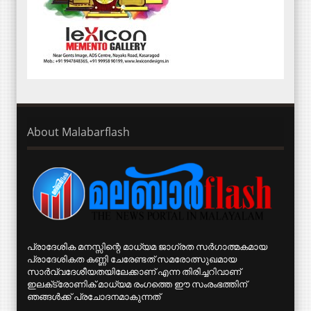
About Malabarflash
പ്രാദേശിക മനസ്സിന്റെ മാധ്യമ ജാഗ്രത സര്‍ഗാത്മകമായ
പ്രാദേശികത കണ്ണി ചേരേണ്ടത് സമരോത്സുഖമായ
സാര്‍വ്വദേശീയതയിലേക്കാണ് എന്ന തിരിച്ചറിവാണ്
ഇലക്‌ട്രോണിക് മാധ്യമ രംഗത്തെ ഈ സംരംഭത്തിന്
ഞങ്ങള്‍ക്ക് പ്രചോദനമാകുന്നത്