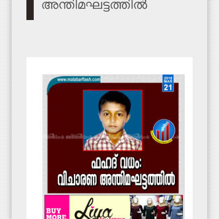
അന്തിമഘട്ടത്തില്‍