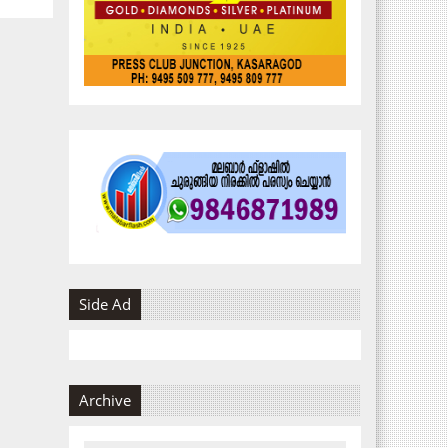
Side Ad
Archive