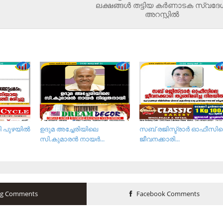
ലക്ഷങ്ങള്‍ തട്ടിയ കര്‍ണാടക സ്വദേ
അറസ്റ്റില്‍
 പുഴയില്‍
ഉദുമ അച്ചേരിയിലെ
സബ് രജിസ്ട്രാര്‍ ഓഫീസി
സി.കുമാരന്‍ നായര്‍...
ജീവനക്കാരി...
og Comments
Facebook Comments