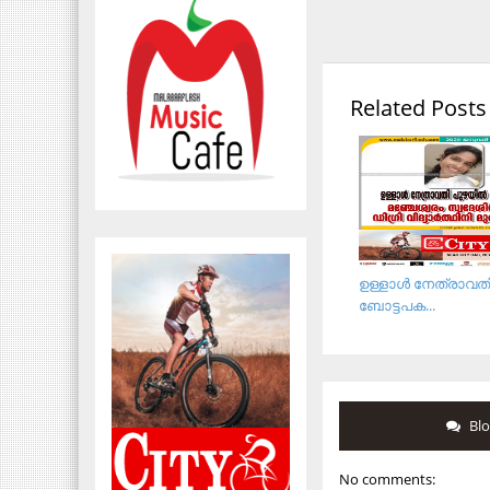
Related Posts
ഉള്ളാള്‍ നേത്രാവതി
ബോട്ടപക...
Bl
No comments: