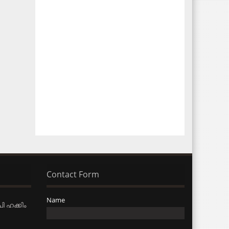
Contact Form
Name
ി ഹക്കിം