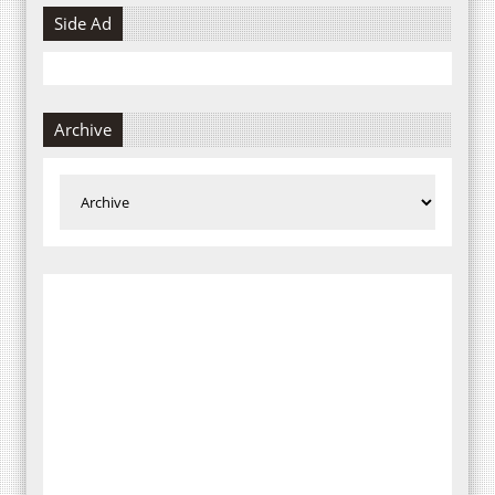
Side Ad
Archive