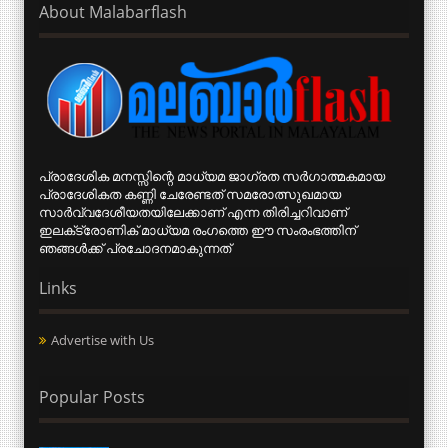
About Malabarflash
പ്രാദേശിക മനസ്സിന്റെ മാധ്യമ ജാഗ്രത സര്‍ഗാത്മകമായ
പ്രാദേശികത കണ്ണി ചേരേണ്ടത് സമരോത്സുഖമായ
സാര്‍വ്വദേശീയതയിലേക്കാണ് എന്ന തിരിച്ചറിവാണ്
ഇലക്‌ട്രോണിക് മാധ്യമ രംഗത്തെ ഈ സംരംഭത്തിന്
ഞങ്ങള്‍ക്ക് പ്രചോദനമാകുന്നത്
Links
Advertise with Us
Popular Posts