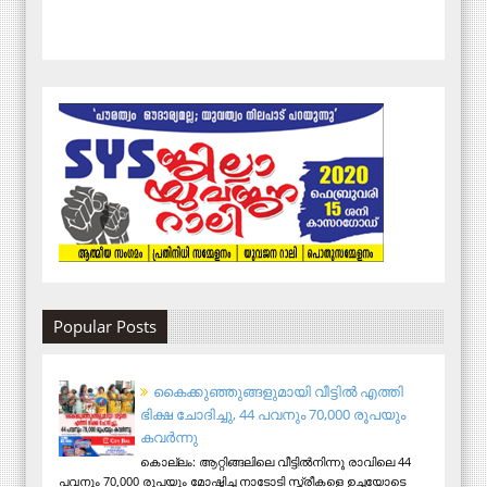
Popular Posts
കൈക്കുഞ്ഞുങ്ങളുമായി വീട്ടിൽ എത്തി
ഭിക്ഷ ചോദിച്ചു, 44 പവനും 70,000 രൂപയും
കവർന്നു
കൊല്ലം: ആറ്റിങ്ങലിലെ വീട്ടിൽനിന്നു രാവിലെ 44
പവനും 70,000 രൂപയും മോഷ്ടിച്ച നാടോടി സ്ത്രീകളെ ഉച്ചയോടെ