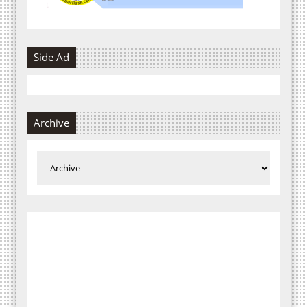
Side Ad
Archive