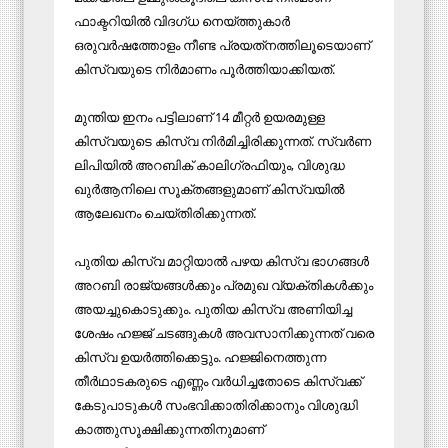
ഫാക്ടറിയില്‍ വിദഗ്ധ നെയ്ത്തുകാര്‍
ഒരുവര്‍ഷത്തോളം നീണ്ട പ്രയത്‌നത്തിലൂടെയാണ്
കിസ്‌വയുടെ നിര്‍മാണം പൂര്‍ത്തിയാക്കിയത്.
മുന്തിയ ഇനം പട്ടിലാണ് 14 മീറ്റര്‍ ഉയരമുള്ള
കിസ്‌വയുടെ കിസ്‌വ നിര്‍മിച്ചിരിക്കുന്നത്. സ്വര്‍ണ
ലിപിയില്‍ അറബിക് കാലിഗ്രഫിയും, വിശുദ്ധ
ഖുര്‍ആനിലെ സൂക്തങ്ങളുമാണ് കിസ്‌വയില്‍
ആലേഖനം ചെയ്തിരിക്കുന്നത്.
പുതിയ കിസ്‌വ മാറ്റിയാല്‍ പഴയ കിസ്‌വ ഭാഗങ്ങള്‍
അറബി രാജ്യങ്ങള്‍ക്കും പ്രമുഖ വ്യക്തികള്‍ക്കും
അയച്ചുകൊടുക്കും. പുതിയ കിസ്‌വ അണിയിച്ച
ശേഷം ഹജ്ജ് ചടങ്ങുകള്‍ അവസാനിക്കുന്നത് വരെ
കിസ്‌വ ഉയര്‍ത്തിക്കെട്ടും. ഹജ്ജിനെത്തുന്ന
തീര്‍ഥാടകരുടെ എണ്ണം വര്‍ധിച്ചതോടെ കിസ്‌വക്ക്
കേടുപാടുകള്‍ സംഭവിക്കാതിരിക്കാനും വിശുദ്ധി
കാത്തുസൂക്ഷിക്കുന്നതിനുമാണ്