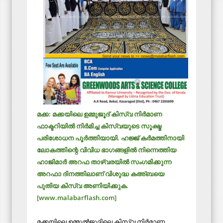
മക്ക: മക്കയിലെ ഉമ്മുജൂദ് കിസ്‌വ നിര്‍മാണ
ഫാക്ടറിയില്‍ നിര്‍മിച്ച കിസ്‌വയുടെ സൂക്ഷ്മ
പരിശോധന പൂര്‍ത്തിയായി. ഹജ്ജ് കര്‍മത്തിനായി
ലോകത്തിന്റെ വിവിധ ഭാഗങ്ങളില്‍ നിന്നെത്തിയ
ഹാജിമാര്‍ അറഫ താഴ്‌വരയില്‍ സംഗമിക്കുന്ന
അറഫാ ദിനത്തിലാണ് വിശുദ്ധ കഅ്ബയെ
പുതിയ കിസ്‌വ അണിയിക്കുക.
[www.malabarflash.com]
മക്കയിലെ ഉമ്മുല്‍ജൂദിലെ കിസ്‌വ നിര്‍മാണ