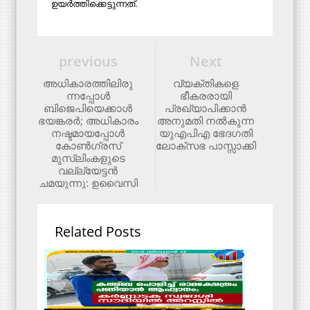
ഉയര്‍ത്തിക്കെട്ടുന്നത്.
previous
Next
അധികാരത്തിലിരു
വ്യക്തികളെ
ന്നപ്പോള്‍
ഭീകരരായി
ബിജെപിയെക്കാള്‍
പ്രഖ്യാപിക്കാന്‍
ഭയങ്കരര്‍; അധികാരം
അനുമതി നല്‍കുന്ന
നഷ്ടമായപ്പോള്‍
യുഎപിഎ ഭേദഗതി
കോണ്‍ഗ്രസ്
ലോക്‌സഭ പാസ്സാക്കി
മുസ്‌ലിംകളുടെ
വല്ല്യേട്ടന്‍
ചമയുന്നു: ഉവൈസി
Related Posts