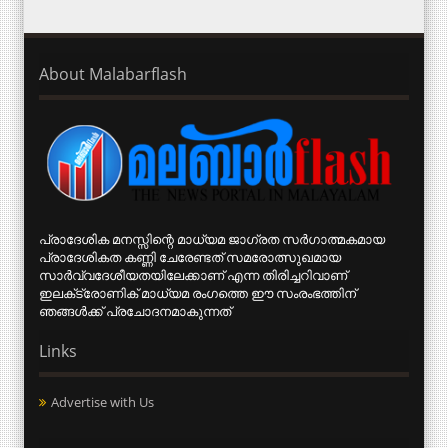
About Malabarflash
പ്രാദേശിക മനസ്സിന്റെ മാധ്യമ ജാഗ്രത സര്‍ഗാത്മകമായ
പ്രാദേശികത കണ്ണി ചേരേണ്ടത് സമരോത്സുഖമായ
സാര്‍വ്വദേശീയതയിലേക്കാണ് എന്ന തിരിച്ചറിവാണ്
ഇലക്‌ട്രോണിക് മാധ്യമ രംഗത്തെ ഈ സംരംഭത്തിന്
ഞങ്ങള്‍ക്ക് പ്രചോദനമാകുന്നത്
Links
Advertise with Us