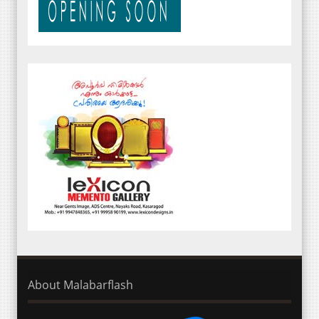
About Malabarflash