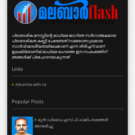
പ്രാദേശിക മനസ്സിന്റെ മാധ്യമ ജാഗ്രത സര്‍ഗാത്മകമായ
പ്രാദേശികത കണ്ണി ചേരേണ്ടത് സമരോത്സുഖമായ
സാര്‍വ്വദേശീയതയിലേക്കാണ് എന്ന തിരിച്ചറിവാണ്
ഇലക്‌ട്രോണിക് മാധ്യമ രംഗത്തെ ഈ സംരംഭത്തിന്
ഞങ്ങള്‍ക്ക് പ്രചോദനമാകുന്നത്
Links
Advertise with Us
Popular Posts
മുന്‍ ഡിവൈ.എസ്.പി ഹക്കിം ബത്തേരി
അന്തരിച്ചു