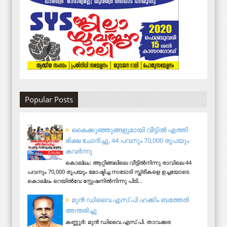
Popular Posts
കൈക്കുഞ്ഞുങ്ങളുമായി വീട്ടിൽ എത്തി
ഭിക്ഷ ചോദിച്ചു, 44 പവനും 70,000 രൂപയും
കവർന്നു
കൊല്ലം: ആറ്റിങ്ങലിലെ വീട്ടിൽനിന്നു രാവിലെ 44
പവനും 70,000 രൂപയും മോഷ്ടിച്ച നാടോടി സ്ത്രീകളെ ഉച്ചയോടെ
കൊല്ലം റെയിൽവേ സ്റ്റേഷനിൽനിന്നു പിടി...
മുന്‍ ഡിവൈ.എസ്.പി ഹക്കിം ബത്തേരി
അന്തരിച്ചു
കണ്ണൂര്‍: മുന്‍ ഡിവൈ.എസ്.പി. താവക്കര