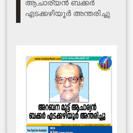
ആചാര്യന്‍ ബക്കര്‍
എടക്കഴിയൂര്‍ അന്തരിച്ചു