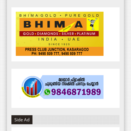
Side Ad