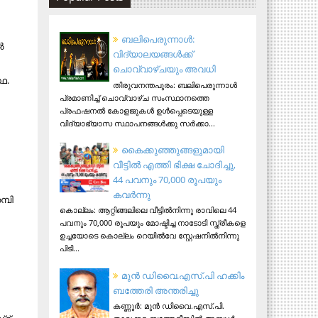
ബലിപെരുന്നാള്‍:
ൽ
വിദ്യാലയങ്ങള്‍ക്ക്
ചൊവ്വാഴ്ചയും അവധി
ഥ.
തിരുവനന്തപുരം: ബലിപെരുന്നാള്‍
പ്രമാണിച്ച് ചൊവ്വാഴ്ച സംസ്ഥാനത്തെ
പ്രഫഷനല്‍ കോളജുകള്‍ ഉള്‍പ്പെടെയുള്ള
വിദ്യാഭ്യാസ സ്ഥാപനങ്ങള്‍ക്കു സര്‍ക്കാ...
കൈക്കുഞ്ഞുങ്ങളുമായി
വീട്ടിൽ എത്തി ഭിക്ഷ ചോദിച്ചു,
44 പവനും 70,000 രൂപയും
കവർന്നു
്പി
കൊല്ലം: ആറ്റിങ്ങലിലെ വീട്ടിൽനിന്നു രാവിലെ 44
പവനും 70,000 രൂപയും മോഷ്ടിച്ച നാടോടി സ്ത്രീകളെ
ഉച്ചയോടെ കൊല്ലം റെയിൽവേ സ്റ്റേഷനിൽനിന്നു
പിടി...
മുന്‍ ഡിവൈ.എസ്.പി ഹക്കിം
ബത്തേരി അന്തരിച്ചു
കണ്ണൂര്‍: മുന്‍ ഡിവൈ.എസ്.പി.