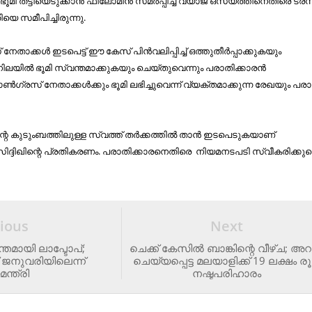
യ ഭൂമി തട്ടിയെടുക്കാൻ ഫിലോമിൻ സമർപ്പിച്ച വ്യാജ ഒസ്യത്തിനെതിരെ ട്രസ്​റ്
 സമീപിച്ചിരുന്നു.
 നേതാക്കൾ ഇടപെട്ട്​ ഈ കേസ്​ പിൻവലിപ്പിച്ച്​ ഒത്തുതീർപ്പാക്കുകയും
ിലയിൽ ഭൂമി സ്വന്തമാക്കുകയും ചെയ്​തുവെന്നും പരാതിക്കാരൻ
ണ്‍ഗ്രസ് നേതാക്കള്‍ക്കും ഭൂമി ലഭിച്ചുവെന്ന് വ്യക്തമാക്കുന്ന രേഖയും പരാത
്റെ കുടുംബത്തിലുള്ള സ്വത്ത്​ തർക്കത്തിൽ താൻ ഇടപെടുകയാണ്​
സിദ്ദിഖിന്റെ പ്രതികരണം. പരാതിക്കാരനെതിരെ നിയമനടപടി സ്വീകരിക്കുമെ
ious
Next
്തമായി ലാപ്ടോപ്;
ചെക്ക് കേസിൽ ബാങ്കിന്റെ വീഴ്ച; അറസ്റ
ജനുവരിയിലെന്ന്
ചെയ്യപ്പെട്ട മലയാളിക്ക് 19 ലക്ഷം ര
ന്ത്രി
നഷ്ടപരിഹാരം