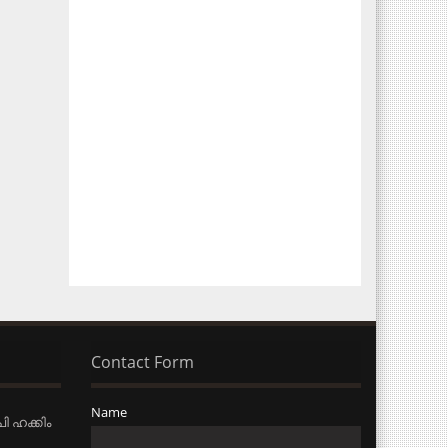
Contact Form
Name
ി ഹക്കിം