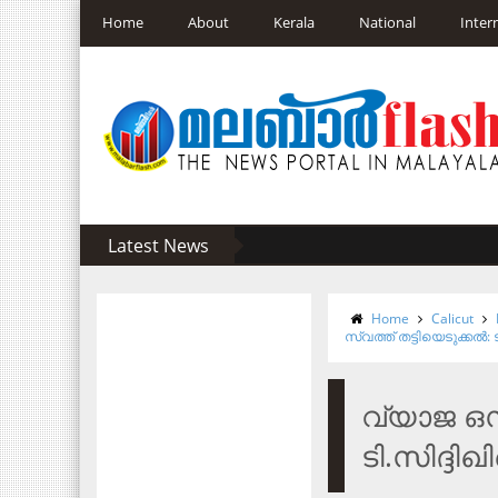
Home
About
Kerala
National
Inter
Latest News
Home
Calicut
സ്വത്ത്​ തട്ടിയെടുക്ക
വ്യാജ ഒസ്
ടി.സിദ്