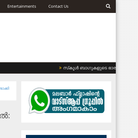
Entertainments
Contact Us
സ്‌കൂള്‍ ബാഗുകളുടെ ഭാരം കുറയ്ക്കണം: 
ാക്കി
കൽ: