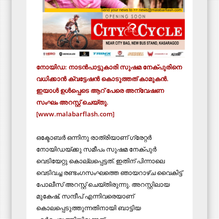
നോയിഡ: നാടൻപാട്ടുകാരി സുഷമ നേക്പുരിനെ
വധിക്കാൻ ക്വട്ടേഷൻ കൊടുത്തത് കാമുകൻ.
ഇയാൾ ഉൾപ്പെടെ ആറ് പേരെ അന്വേഷണ
സംഘം അറസ്റ്റ് ചെയ്തു.
[www.malabarflash.com]
ഒക്ടോബർ ഒന്നിനു രാത്രിയാണ് ഗ്രേറ്റർ
നോയിഡയ്ക്കു സമീപം സുഷമ നേക്പുർ
വെടിയേറ്റു കൊല്ലപ്പെട്ടത്. ഇതിന് പിന്നാലെ
വെടിവച്ച രണ്ടംഗസംഘത്തെ ഞായറാഴ്ച വൈകിട്ട്
പോലീസ് അറസ്റ്റ് ചെയ്തിരുന്നു. അറസ്റ്റിലായ
മുകേഷ്, സന്ദീപ് എന്നിവരെയാണ്
കൊലപ്പെടുത്തുന്നതിനായി ബാട്ടിയ