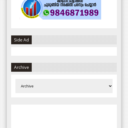
Side Ad
Archive