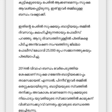
കുട്ടികളുടെയും പേരിൽ ആക്കണമെന്നും സുഷമ
ആവശ്യപ്പെട്ടിരുന്നു. ഇത് ഇവർ തമ്മിലുള്ള
ബന്ധം വഷളാക്കി.
ഇതിന്റെ പേരിൽ സുഷമയും ബാട്ടിയയും തമ്മിൽ
ദിവസവും കലഹിച്ചിരുന്നതായും പോലീസ്
പറഞ്ഞു. ആറു ദിവസത്തിനുള്ളിൽ പ്രതികളെ
പിടിച്ച അന്വേഷണ സംഘത്തിനു ജില്ലാ
പോലീസ് മേധാവി 25,000 രൂപ സമ്മാനത്തുകയും
പ്രഖ്യാപിച്ചു.
2014ൽ വിവാഹ ബന്ധം വേർപെടുത്തിയ
ശേഷമാണ് സുഷമ ഗജേന്ദ്ര ബാട്ടിയക്കൊപ്പം
താമസമായത്. എന്നാൽ, പിന്നീട് ഇവർ തമ്മിൽ
തെറ്റുകയായിരുന്നു. ബാട്ടിയയുടെ സ്വത്തിൽ
തനിക്കും അവകാശം വേണമെന്ന സുഷമയുടെ
നിലപാടും യുവതിയുടെ സ്വഭാവത്തിൽ കാമുകന്
വിശ്വാസക്കുറവ് വന്നതും ഇവരുടെ ബന്ധത്തെ
ഉലച്ചിരുന്നു.