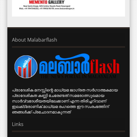
About Malabarflash
പ്രാദേശിക മനസ്സിന്റെ മാധ്യമ ജാഗ്രത സര്‍ഗാത്മകമായ
പ്രാദേശികത കണ്ണി ചേരേണ്ടത് സമരോത്സുഖമായ
സാര്‍വ്വദേശീയതയിലേക്കാണ് എന്ന തിരിച്ചറിവാണ്
ഇലക്‌ട്രോണിക് മാധ്യമ രംഗത്തെ ഈ സംരംഭത്തിന്
ഞങ്ങള്‍ക്ക് പ്രചോദനമാകുന്നത്
Links