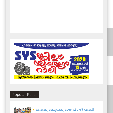
Popular Posts
കൈക്കുഞ്ഞുങ്ങളുമായി വീട്ടിൽ എത്തി