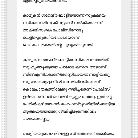
ഏർപ്പെടുത്തിയിരുന്നത്.
കാമുകൻ ഗജേന്ദ്ര ബാട്ടിയയാണ് സുഷമയെ
വധിക്കുന്നതിനു ക്വട്ടേഷൻ നൽകിയതെന്ന്
അക്രമിസംഘം പോലീസിനോടു
വെളിപ്പെടുത്തിയതോടെയാണ്
കൊലപാതകത്തിന്റെ ചുരുളഴിയുന്നത്.
കാമുകൻ ഗജേന്ദ്ര ബാട്ടിയ, ഡ്രൈവർ അമിത്,
സുഹൃത്തുക്കളായ പ്രമോദ് കസന, അജാബ്
സിങ് എന്നിവരാണ് അറസ്റ്റിലായത്. ബാട്ടിയക്കു
സുഷമയിലുള്ള വിശ്വാസമില്ലയ്മയാണ്
കൊലപാതകത്തിലേക്കു നയിച്ചതെന്ന് പോലീസ്
ഉദ്യോഗസ്ഥൻ വൈഭവ് കൃഷ്ണ പറഞ്ഞു. ഇതിന്റെ
പേരിൽ കഴിഞ്ഞ വർഷം ഫെബ്രുവരിയിൽ ബാട്ടിയ
ആത്മഹത്യയ്ക്കു ശ്രമിച്ചിരുന്നെങ്കിലും
പരാജയപ്പെട്ടു.
ബാട്ടിയയുടെ പേരിലുള്ള സ്വത്തുക്കൾ തന്റെയും