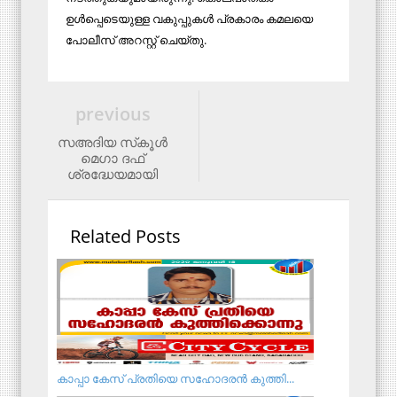
ഉള്‍പ്പെടെയുള്ള വകുപ്പുകള്‍ പ്രകാരം കമലയെ
പോലീസ് അറസ്റ്റ് ചെയ്തു.
previous
സഅദിയ സ്‌കൂള്‍
മെഗാ ദഫ്
ശ്രദ്ധേയമായി
Related Posts
കാപ്പാ കേസ് പ്രതിയെ സഹോദരന്‍ കുത്തി...