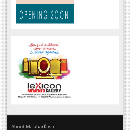
About Malabarflash