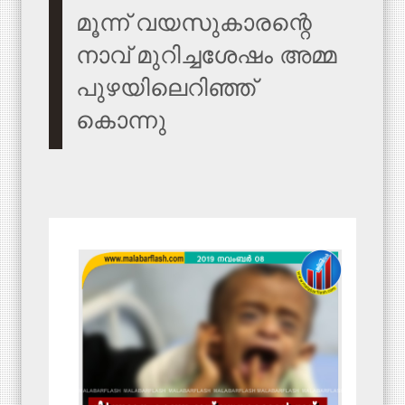
മൂന്ന് വയസുകാരന്റെ
നാവ് മുറിച്ചശേഷം അമ്മ
പുഴയിലെറിഞ്ഞ്
കൊന്നു