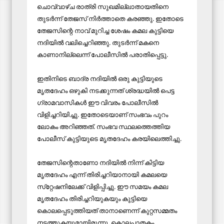
ചൊവ്വാഴ്ച രാത്രി സുഖമില്ലാതായതിനെ
തുടര്‍ന്ന് തേജസ് നിര്‍ത്താതെ കരഞ്ഞു. ഇതോടെ
തേജസിന്റെ നാവ് മുറിച്ച ശേഷം കമല കുട്ടിയെ
നദിയില്‍ വലിച്ചെറിഞ്ഞു. തുടര്‍ന്ന് മകനെ
കാണാനില്ലെന്ന് പോലീസില്‍ പരാതിപ്പെട്ടു.
ഇതിനിടെ ബാദ്ര നദിയില്‍ ഒരു കുട്ടിയുടെ
മൃതദേഹം ഒഴുകി നടക്കുന്നത് ശ്രദ്ധയില്‍ പെട്ട
ഗ്രാമവാസികള്‍ ഈ വിവരം പോലീസില്‍
വിളിച്ചറിയിച്ചു. ഇതോടെയാണ് സംഭവം പുറം
ലോകം അറിഞ്ഞത്. സംഭവ സ്ഥലത്തെത്തിയ
പോലീസ് കുട്ടിയുടെ മൃതദേഹം കരയിലെത്തിച്ചു.
തേജസിന്റെതാണോ നദിയില്‍ നിന്ന് കിട്ടിയ
മൃതദേഹം എന്ന് തിരിച്ചറിയാനായി കമലയെ
സ്‌റ്റേഷനിലേക്ക് വിളിപ്പിച്ചു. ഈ സമയം കമല
മൃതദേഹം തിരിച്ചറിയുകയും കുട്ടിയെ
കൊലപ്പെടുത്തിയത് താനാണെന്ന് കുറ്റസമ്മതം
നടത്തുകയുമായിരുന്നു. കൊലപാതകം