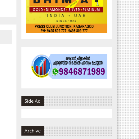
Side Ad
Archive