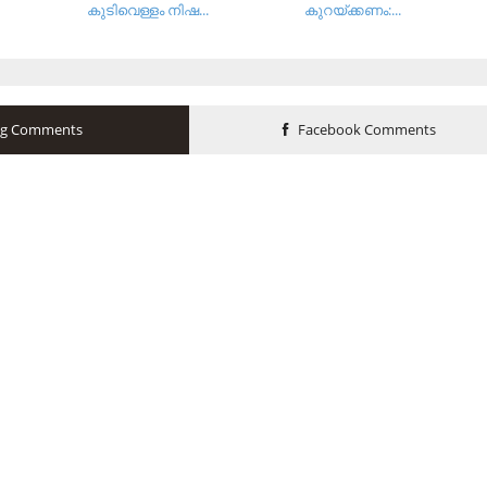
കുടിവെള്ളം നിഷ...
കുറയ്ക്കണം:...
og Comments
Facebook Comments