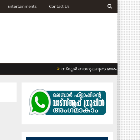
Entertainments
Contact Us
സ്‌കൂള്‍ ബാഗുകളുടെ ഭാരം കുറയ്ക്കണം: ഹ