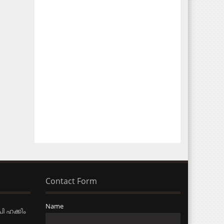
Contact Form
Name
ി ഹക്കിം