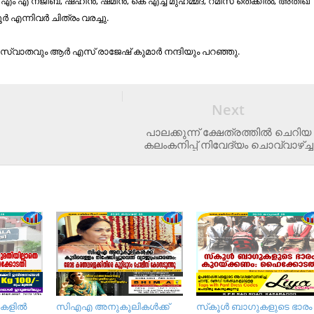
 എ നജീബ്, ഷഹീന്‍, ഷമീന്‍, കെ എച്ച് മുഹമ്മദ്, റമീസ് തെക്കില്‍, അതീഖ്
‍ എന്നിവര്‍ ചിത്രം വരച്ചു.
വാതവും ആര്‍ എസ് രാജേഷ് കുമാര്‍ നന്ദിയും പറഞ്ഞു.
Next
പാലക്കുന്ന് ക്ഷേത്രത്തിൽ ചെറിയ
കലംകനിപ്പ്‌ നിവേദ്യം ചൊവ്വാഴ്ച്ച
കളില്‍
സിഎഎ അനുകൂലികള്‍ക്ക്
സ്‌കൂള്‍ ബാഗുകളുടെ ഭാരം