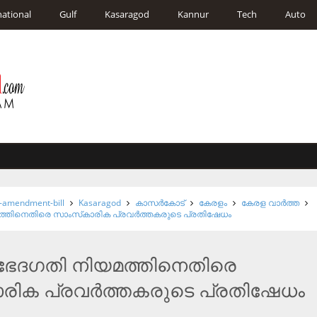
national
Gulf
Kasaragod
Kannur
Tech
Auto
p-amendment-bill
Kasaragod
കാസര്‍കോട്
കേരളം
കേരള വാര്‍ത്ത
്തിനെതിരെ സാംസ്‌കാരിക പ്രവര്‍ത്തകരുടെ പ്രതിഷേധം
ഭേദഗതി നിയമത്തിനെതിരെ
രിക പ്രവര്‍ത്തകരുടെ പ്രതിഷേധം