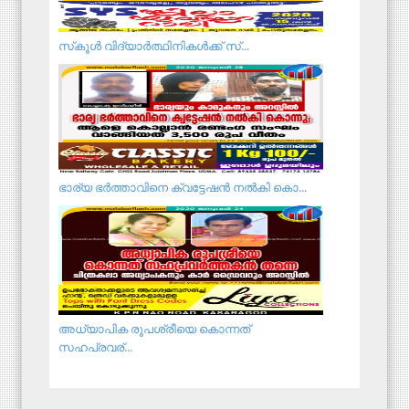
സ്‌കൂള്‍ വിദ്യാര്‍ത്ഥിനികള്‍ക്ക് സ്...
ഭാര്യ ഭർത്താവിനെ ക്വട്ടേഷൻ നൽകി കൊ...
അധ്യാപിക രൂപശ്രീയെ കൊന്നത്
സഹപ്രവര്...