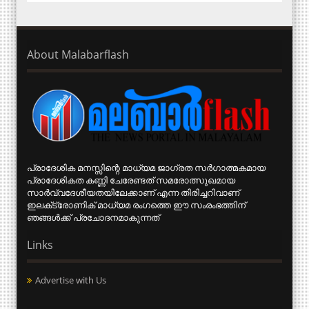
About Malabarflash
പ്രാദേശിക മനസ്സിന്റെ മാധ്യമ ജാഗ്രത സര്‍ഗാത്മകമായ
പ്രാദേശികത കണ്ണി ചേരേണ്ടത് സമരോത്സുഖമായ
സാര്‍വ്വദേശീയതയിലേക്കാണ് എന്ന തിരിച്ചറിവാണ്
ഇലക്‌ട്രോണിക് മാധ്യമ രംഗത്തെ ഈ സംരംഭത്തിന്
ഞങ്ങള്‍ക്ക് പ്രചോദനമാകുന്നത്
Links
Advertise with Us