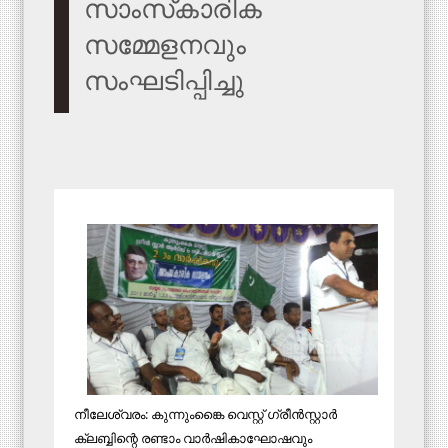
സാംസ്‌കാരിക
സമ്മേളനവും
സംഘടിപ്പിച്ചു
നീലേശ്വരം: കുന്നുംങ്കൈ വെസ്റ്റ് ഗ്രീന്‍സ്റ്റാര്‍
ക്ലബ്ബിന്റെ രണ്ടാം വാര്‍ഷികാഘോഷവും