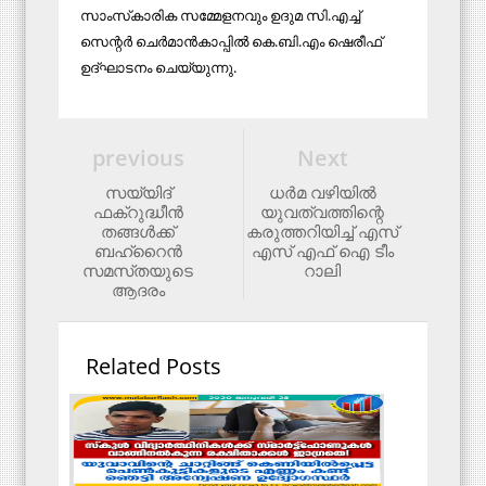
സാംസ്‌കാരിക സമ്മേളനവും ഉദുമ സി.എച്ച്
സെന്റര്‍ ചെര്‍മാന്‍കാപ്പില്‍ കെ.ബി.എം ഷെരീഫ്
ഉദ്ഘാടനം ചെയ്യുന്നു.
previous
Next
സയ്യിദ്‌
ധര്‍മ വഴിയില്‍
ഫക്‌റുദ്ധീന്‍
യുവത്വത്തിന്റെ
തങ്ങള്‍ക്ക്‌
കരുത്തറിയിച്ച് എസ്
ബഹ്‌റൈന്‍
എസ് എഫ് ഐ ടീം
സമസ്‌തയുടെ
റാലി
ആദരം
Related Posts