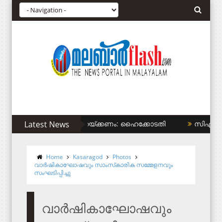
Latest News
സിഎഎ അനുകൂലികള്‍ക്ക് കുടിവെള്ളം
Home
Kasaragod
Photos
വാര്‍ഷികാഘോഷവും സാംസ്‌കാരിക സമ്മേളനവും
സംഘടിപ്പിച്ചു
വാര്‍ഷികാഘോഷവും