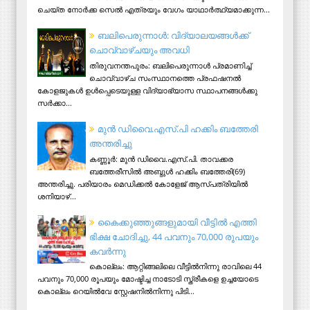
ചെയ്ത നോര്‍ക്ക സെല്‍ എത്രയും വേഗം യാഥാര്‍ത്ഥ്യമാക്കുന്ന...
ബലിപെരുന്നാള്‍: വിദ്യാലയങ്ങള്‍ക്ക്
ചൊവ്വാഴ്ചയും അവധി
തിരുവനന്തപുരം: ബലിപെരുന്നാള്‍ പ്രമാണിച്ച്
ചൊവ്വാഴ്ച സംസ്ഥാനത്തെ പ്രഫഷനല്‍
കോളജുകള്‍ ഉള്‍പ്പെടെയുള്ള വിദ്യാഭ്യാസ സ്ഥാപനങ്ങള്‍ക്കു
സര്‍ക്കാ...
മുന്‍ ഡിവൈ.എസ്.പി ഹക്കിം ബത്തേരി
അന്തരിച്ചു
കണ്ണൂര്‍: മുന്‍ ഡിവൈ.എസ്.പി. താവക്കര
ബത്തേരീസില്‍ അബ്ദുള്‍ ഹക്കിം ബത്തേരി(69)
അന്തരിച്ചു. പരിയാരം മെഡിക്കല്‍ കോളേജ് ആസ്​പത്രിയില്‍
ശനിയാഴ്...
കൈക്കുഞ്ഞുങ്ങളുമായി വീട്ടിൽ എത്തി
ഭിക്ഷ ചോദിച്ചു, 44 പവനും 70,000 രൂപയും
കവർന്നു
കൊല്ലം: ആറ്റിങ്ങലിലെ വീട്ടിൽനിന്നു രാവിലെ 44
പവനും 70,000 രൂപയും മോഷ്ടിച്ച നാടോടി സ്ത്രീകളെ ഉച്ചയോടെ
കൊല്ലം റെയിൽവേ സ്റ്റേഷനിൽനിന്നു പിടി...