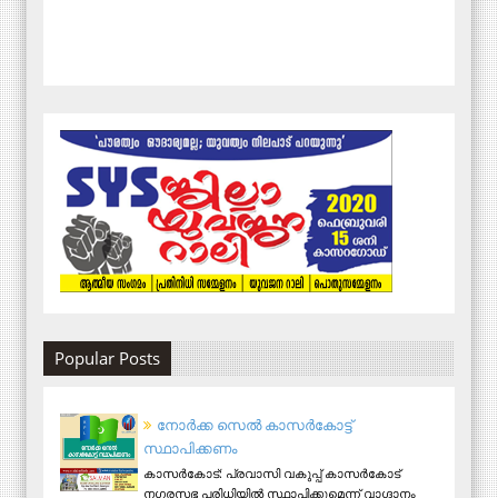
Popular Posts
നോര്‍ക്ക സെല്‍ കാസര്‍കോട്ട്
സ്ഥാപിക്കണം
കാസര്‍കോട്: പ്രവാസി വകുപ്പ് കാസര്‍കോട്
നഗരസഭ പരിധിയില്‍ സ്ഥാപിക്കുമെന്ന് വാഗ്ദാനം