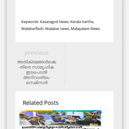
Keywords: Kasaragod News, Kerala Vartha,
Malabarflash, Malabar news, Malayalam News
previous
അതിക്രമങ്ങള്‍ക്കെ
തിരെ സാമൂഹിക
ഇടപെടല്‍
അനിവാര്യം-
സെമിനാര്‍
Related Posts