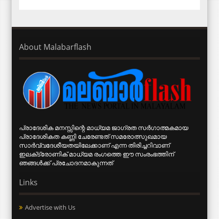
About Malabarflash
പ്രാദേശിക മനസ്സിന്റെ മാധ്യമ ജാഗ്രത സര്‍ഗാത്മകമായ
പ്രാദേശികത കണ്ണി ചേരേണ്ടത് സമരോത്സുഖമായ
സാര്‍വ്വദേശീയതയിലേക്കാണ് എന്ന തിരിച്ചറിവാണ്
ഇലക്‌ട്രോണിക് മാധ്യമ രംഗത്തെ ഈ സംരംഭത്തിന്
ഞങ്ങള്‍ക്ക് പ്രചോദനമാകുന്നത്
Links
Advertise with Us