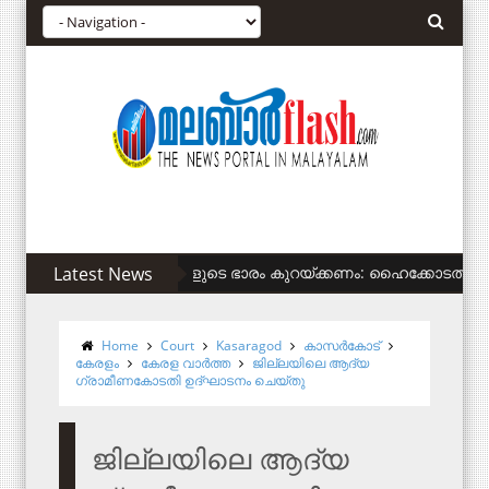
Latest News
സിഎഎ അനുകൂലികള്‍ക്ക് കുടിവെള്ളം 
Home
Court
Kasaragod
കാസര്‍കോട്
കേരളം
കേരള വാര്‍ത്ത
ജില്ലയിലെ ആദ്യ
ഗ്രാമീണകോടതി ഉദ്ഘാടനം ചെയ്തു
ജില്ലയിലെ ആദ്യ