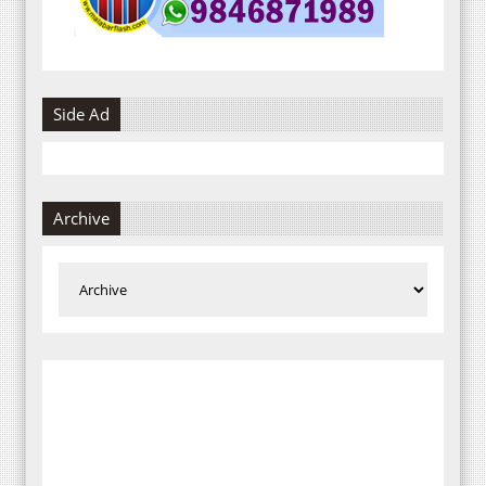
Side Ad
Archive