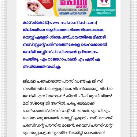
കാസര്‍കോട്:[www.malabarflash.com]
ജില്ലയിലെ ആദ്യത്തെ ഗ്രാമന്യായാലയം
വെസ്റ്റ് എളേരി ഗ്രാമപഞ്ചായത്തിലെ ഭീമനടി
ബസ് സ്റ്റാന്റ് പരിസരത്ത് കേരള ഹൈക്കോടതി
ജഡ്ജി ജസ്റ്റിസ് പി ഡി രാജന്‍ ഉദ്ഘാടനം
ചെയ്തു. എം രാജഗോപാലന്‍ എം എല്‍ എ
അധ്യക്ഷത വഹിച്ചു.
ജില്ലാ പഞ്ചായത്ത് പ്രസിഡണ്ട് എ ജി സി
ബഷീര്‍, ജില്ലാ കളക്ടര്‍ കെ ജീവന്‍ബാബു, ജില്ലാ
ജഡ്ജി എസ് മനോഹര്‍ കിണി, ചീഫ് ജുഡീഷ്യല്‍
മജിസ്‌ട്രേട്ട് ജി അനില്‍, പരപ്പ ബ്ലോക്ക്
പഞ്ചായത്ത് പ്രസിഡന്റ് പി. രാജന്‍, എ.ഡി.എം
കെ.അംബുജാക്ഷന്‍, വെസ്റ്റ് എളേരി പഞ്ചായത്ത്
പ്രസിഡന്റ് പ്രസീത രാജന്‍, വൈസ് പ്രസിഡന്റ്
എ.അപ്പുകുട്ടന്‍, സ്റ്റാന്റിംഗ് കമ്മിറ്റി ചെയര്‍മാന്‍