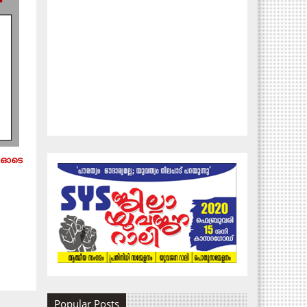
5 ഓടെ
Popular Posts