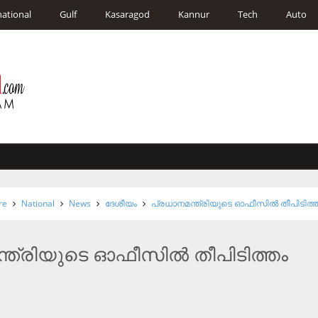
national
Gulf
Kasaragod
Kannur
Tech
Auto
re
National
News
ദേശീയം
പ്രധാനമന്ത്രിയുടെ ഓഫീസില്‍ തീപിടിത്
്ത്രിയുടെ ഓഫീസില്‍ തീപിടിത്തം