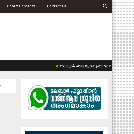
Entertainments
Contact Us
സ്‌കൂള്‍ ബാഗുകളുടെ ഭാരം കുറയ്ക്കണം: 
തം