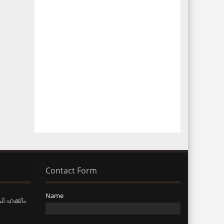
Contact Form
Name
ി ഹക്കിം