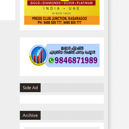
Side Ad
Archive