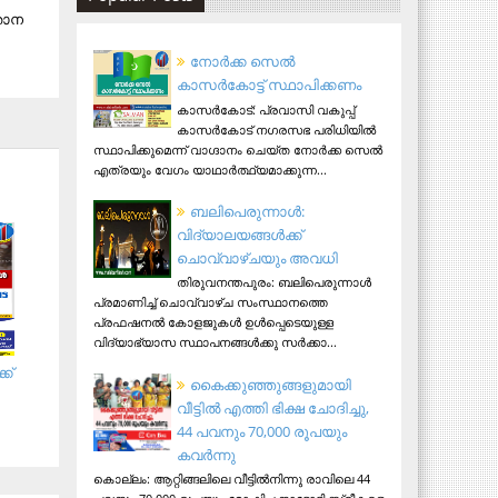
​​ന​​
നോര്‍ക്ക സെല്‍
കാസര്‍കോട്ട് സ്ഥാപിക്കണം
കാസര്‍കോട്: പ്രവാസി വകുപ്പ്
കാസര്‍കോട് നഗരസഭ പരിധിയില്‍
സ്ഥാപിക്കുമെന്ന് വാഗ്ദാനം ചെയ്ത നോര്‍ക്ക സെല്‍
എത്രയും വേഗം യാഥാര്‍ത്ഥ്യമാക്കുന്ന...
ബലിപെരുന്നാള്‍:
വിദ്യാലയങ്ങള്‍ക്ക്
ചൊവ്വാഴ്ചയും അവധി
തിരുവനന്തപുരം: ബലിപെരുന്നാള്‍
പ്രമാണിച്ച് ചൊവ്വാഴ്ച സംസ്ഥാനത്തെ
പ്രഫഷനല്‍ കോളജുകള്‍ ഉള്‍പ്പെടെയുള്ള
വിദ്യാഭ്യാസ സ്ഥാപനങ്ങള്‍ക്കു സര്‍ക്കാ...
്ക്
കൈക്കുഞ്ഞുങ്ങളുമായി
വീട്ടിൽ എത്തി ഭിക്ഷ ചോദിച്ചു,
44 പവനും 70,000 രൂപയും
കവർന്നു
കൊല്ലം: ആറ്റിങ്ങലിലെ വീട്ടിൽനിന്നു രാവിലെ 44