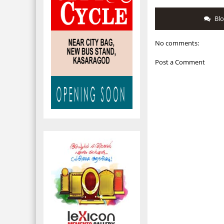
Bl
No comments:
Post a Comment