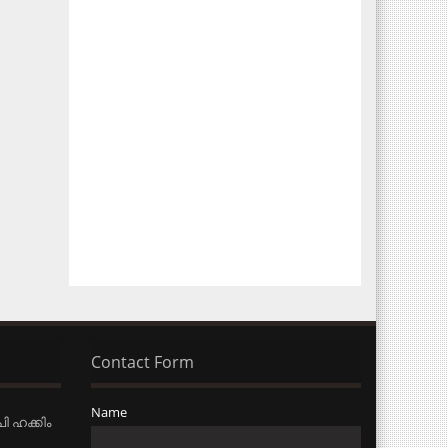
Contact Form
Name
ി ഹക്കിം