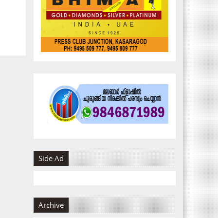
Side Ad
Archive