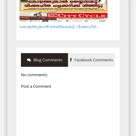
കൊളത്തുങ്കാൽ തെയ്യംകെട്ട്: വിഷരഹിത ...
Blog Comments
Facebook Comments
No comments:
Post a Comment