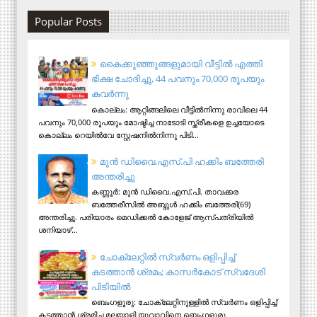
Popular Posts
കൈക്കുഞ്ഞുങ്ങളുമായി വീട്ടിൽ എത്തി
ഭിക്ഷ ചോദിച്ചു, 44 പവനും 70,000 രൂപയും
കവർന്നു
കൊല്ലം: ആറ്റിങ്ങലിലെ വീട്ടിൽനിന്നു രാവിലെ 44
പവനും 70,000 രൂപയും മോഷ്ടിച്ച നാടോടി സ്ത്രീകളെ ഉച്ചയോടെ
കൊല്ലം റെയിൽവേ സ്റ്റേഷനിൽനിന്നു പിടി...
മുന്‍ ഡിവൈ.എസ്.പി ഹക്കിം ബത്തേരി
അന്തരിച്ചു
കണ്ണൂര്‍: മുന്‍ ഡിവൈ.എസ്.പി. താവക്കര
ബത്തേരീസില്‍ അബ്ദുള്‍ ഹക്കിം ബത്തേരി(69)
അന്തരിച്ചു. പരിയാരം മെഡിക്കല്‍ കോളേജ് ആസ്​പത്രിയില്‍
ശനിയാഴ്...
ചോക്ലേറ്റിൽ സ്വർണം ഒളിപ്പിച്ച്
കടത്താൻ ശ്രമം; കാസർകോട് സ്വദേശി
പിടിയില്‍
ബെംഗളൂരു: ചോക്ലേറ്റിനുള്ളിൽ സ്വർണം ഒളിപ്പിച്ച്
കടത്താൻ ശ്രമിച്ച മലയാളി യുവാവിനെ ബെംഗളൂരു