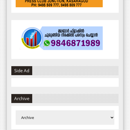
Side Ad
Archive