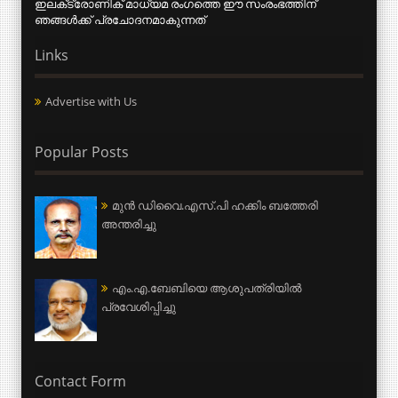
ഇലക്‌ട്രോണിക് മാധ്യമ രംഗത്തെ ഈ സംരംഭത്തിന്
ഞങ്ങള്‍ക്ക് പ്രചോദനമാകുന്നത്
Links
Advertise with Us
Popular Posts
മുന്‍ ഡിവൈ.എസ്.പി ഹക്കിം ബത്തേരി
അന്തരിച്ചു
എം.എ.ബേബിയെ ആശുപത്രിയില്‍
പ്രവേശിപ്പിച്ചു
Contact Form