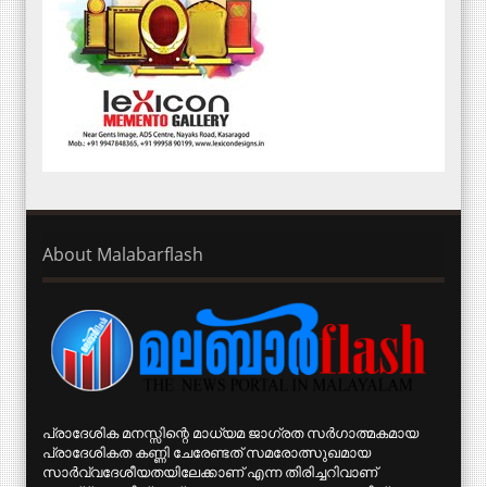
About Malabarflash
പ്രാദേശിക മനസ്സിന്റെ മാധ്യമ ജാഗ്രത സര്‍ഗാത്മകമായ
പ്രാദേശികത കണ്ണി ചേരേണ്ടത് സമരോത്സുഖമായ
സാര്‍വ്വദേശീയതയിലേക്കാണ് എന്ന തിരിച്ചറിവാണ്