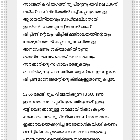
സാങ്കേതിക വിഭാഗത്തിനു പിറ്റേന്നു രാവിലെ 2.36ന്
ഗൾഫ് ഓഫ് ഗിനിയയിൽ വച്ച് കപ്പലുമായുള്ള
ആശയവിനിമയവും സാധ്യമല്ലാതായി.
ഇന്ത്യൻ ഡയറക്ടറേറ്റ് ജനറൽ ഓഫ്
ഷിപ്പിങ്ങിന്റെയും ഷിപ്പിങ് മന്ത്രാലയത്തിന്റെയും
നേതൃത്വത്തിൽ കപ്പലിനു വേണ്ടിയുള്ള
അന്വേഷണം ശക്തമാക്കിയിരുന്നു.
ബെനീനിലെയും നൈജീരിയയിലെയും
സർക്കാരിന്റെ സഹായം തേടുകയും
ചെയ്തിരുന്നു. പാനമയിലെ ആംഗ്ലോ ഈസ്റ്റേൺ
ഷിപ്പിങ് മാനേജ്മെന്റിന്റെ കീഴിലുള്ളതാണു കപ്പൽ.
52.65 കോടി രൂപ വിലമതിക്കുന്ന 13,500 ടൺ
ഇന്ധനമാണു കപ്പലിലുണ്ടായിരുന്നത്. ഇതു
തട്ടിയെടുക്കാനുള്ള ശ്രമമായിരിക്കാം കപ്പൽ
കാണാതായതിനു പിന്നിലെന്നാണ് അനുമാനം.
ഇക്കാര്യത്തെക്കുറിച്ച് ഔദ്യോഗിക വിശദീകരണം
വന്നിട്ടില്ല. കപ്പൽ അവസാനമായി നങ്കൂരമിട്ട
പ്രദേശത്തു നൈജീരിയൻ സർക്കാരിന്റെ