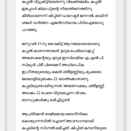
കപ്പൽ വിട്ടുകിട്ടിയതെന്നു വ്യക്തമല്ല. കപ്പൽ
ഇപ്പോൾ ക്യാപ്റ്റന്റെ നിയന്ത്രണത്തിനു
കീഴിലാണെന്ന് ഷിപ്പിങ് ഡയറക്ടർ ജനറൽ, മാലിനി
ശങ്കർ വാർത്താ ഏജൻസിയായ പിടിഐയോടു
പറഞ്ഞു.
ജനുവരി 31നു വൈകിട്ട് ആറരയോടെയാണു
കപ്പൽ കാണാതായത്. ഉദുമ പെരിലാവളപ്പ്
അശോകന്റെയും ഉദുമ ഇസ്ലാമിയ എ.എൽ.പി.
സ്‌കൂൾ പ്രീ പ്രൈമറി അധ്യാപിക
ഇ.ഗീതയുടെയും മകൻ ശ്രീഉണ്ണിയും മുംബൈ
മലയാളിയുമടക്കം 22 യാത്രക്കാരാണു
കപ്പലിലുണ്ടായിരുന്നത്. അതേസമയം, ശ്രീഉണ്ണി
അടക്കം 22 പേരെ വിട്ടയച്ചെന്ന വിവരം
ബന്ധുക്കൾക്കു ലഭിച്ചിട്ടുണ്ട്.
ആഫ്രിക്കൻ രാജ്യമായ ബെനീനിലെ
കൊട്ടോനൗവിൽ വച്ചാണ് അവസാനമായി
കപ്പലിന്റെ സിഗ്നൽ ലഭിച്ചത്. ഷിപ്പിങ് കമ്പനിയുടെ