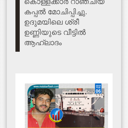
കൊള്ളക്കാർ റാഞ്ചിയ
കപ്പൽ മോചിപ്പിച്ചു.
ഉദുമയിലെ ശ്രീ
ഉണ്ണിയുടെ വീട്ടിൽ
ആഹ്ലാദം