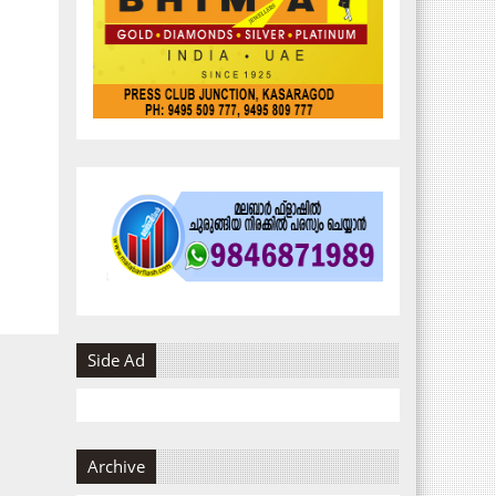
Side Ad
Archive