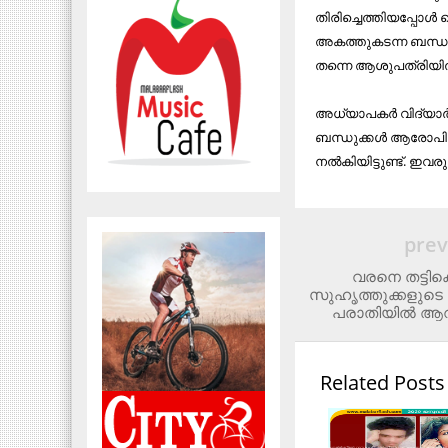
തിരിച്ചെത്തിയപ്പോള്‍ പ
അകത്തുകടന്ന ബന്ധുക്
തന്നെ ആശുപത്രിയില്‍ 
അധ്യാപകര്‍ വിദ്യാര്
ബന്ധുക്കള്‍ ആരോപിക്
നല്‍കിയിട്ടുണ്ട്. ഇ
prev
വരനെ തട്ടിക
സുഹൃത്തുക്കളുടെ റ
പരാതിയിൽ ആറ് പേ
Related Posts