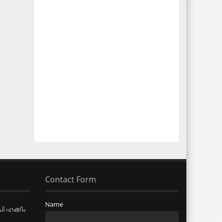
Contact Form
Name
ി ഹക്കിം