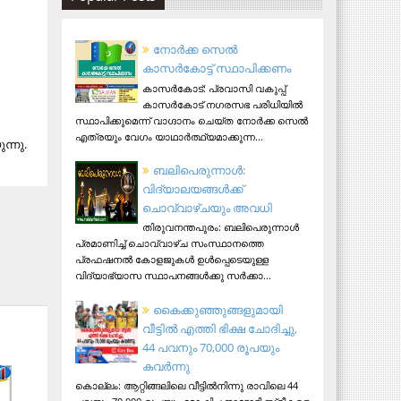
നോര്‍ക്ക സെല്‍
കാസര്‍കോട്ട് സ്ഥാപിക്കണം
കാസര്‍കോട്: പ്രവാസി വകുപ്പ്
കാസര്‍കോട് നഗരസഭ പരിധിയില്‍
സ്ഥാപിക്കുമെന്ന് വാഗ്ദാനം ചെയ്ത നോര്‍ക്ക സെല്‍
എത്രയും വേഗം യാഥാര്‍ത്ഥ്യമാക്കുന്ന...
ന്നു.
ബലിപെരുന്നാള്‍:
വിദ്യാലയങ്ങള്‍ക്ക്
ചൊവ്വാഴ്ചയും അവധി
തിരുവനന്തപുരം: ബലിപെരുന്നാള്‍
പ്രമാണിച്ച് ചൊവ്വാഴ്ച സംസ്ഥാനത്തെ
പ്രഫഷനല്‍ കോളജുകള്‍ ഉള്‍പ്പെടെയുള്ള
വിദ്യാഭ്യാസ സ്ഥാപനങ്ങള്‍ക്കു സര്‍ക്കാ...
കൈക്കുഞ്ഞുങ്ങളുമായി
വീട്ടിൽ എത്തി ഭിക്ഷ ചോദിച്ചു,
44 പവനും 70,000 രൂപയും
കവർന്നു
കൊല്ലം: ആറ്റിങ്ങലിലെ വീട്ടിൽനിന്നു രാവിലെ 44