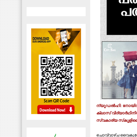
ന്യൂഡല്‍ഹി: നോയിഡ
ക്ലാസ് വിദ്യാര്‍ഥ
സ്വകാര്യ സ്‌കൂളിലെ
ചൊവ്വാഴ്ച വൈകുന്നേ