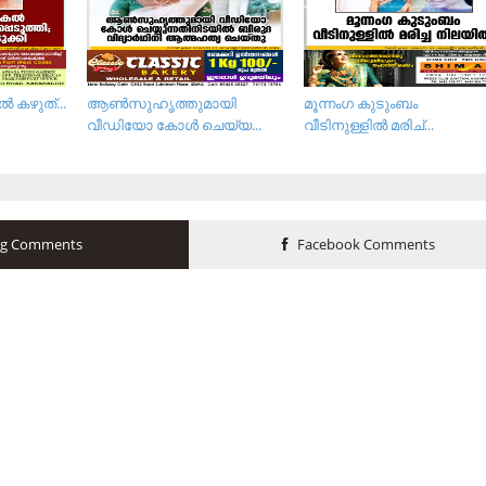
്‍ ക​ഴു​ത്...
ആണ്‍സുഹൃത്തുമായി
മൂന്നംഗ കുടുംബം
വീഡിയോ കോള്‍ ചെയ്യ...
വീടിനുള്ളില്‍ മരിച്...
og Comments
Facebook Comments