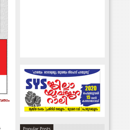
്പതാം
‍
Popular Posts