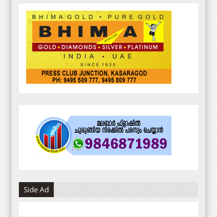
Side Ad