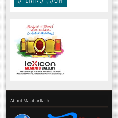
About Malabarflash