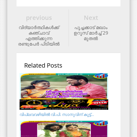
previous
Next
വിദ്യാര്‍ത്ഥികള്‍ക്ക്
പൂച്ചക്കാട് മഖാം
കഞ്ചാവ്
ഉറൂസ് മാര്‍ച്ച് 29
എത്തിക്കുന്ന
മുതല്‍
രണ്ടുപേര്‍ പിടിയില്‍
Related Posts
വിപ്ലവവഴിയിൽ വി.പി. സാനുവിന് കൂട്ട്...