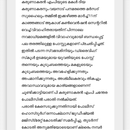
കരുണാകരന്‍ എംപിയുടെ മകള്‍ ദിയ
കരുണാകരനും വയനാട് പനമരത്തെ മര്‍സദ്
സുഹൈലും തമ്മില്‍ ഇക്കഴിഞ്ഞ മാര്‍ച്ച് 11ന്
കാഞ്ഞങ്ങാട് ആകാശ് കണ്‍വെന്‍ഷന്‍ സെന്ററില്‍
വെച്ച് വിവാഹിതരായതിന് പിന്നാലെ
നവമാധ്യമങ്ങളില്‍ വിവാഹവുമായി ബന്ധപ്പെട്ട്
പല തരത്തിലുള്ള പോസ്റ്റുകളാണ് പ്രചരിപ്പിച്ചത്.
ഇതില്‍ പടന്ന സ്വദേശിനിയും ഡ്രൈവിംഗ്
സ്‌കൂള്‍ ഉടമയുമായ യുവതിയുടെ പോസ്റ്റ്
തന്നെയും കുടുംബത്തെയും മകളുടെയും
കുടുംബത്തെയും അവഹേളിക്കുന്നതും
അപമാനിക്കുന്നതും, അശ്ലീലകരവും തികച്ചും
അവാസ്ഥവവുമായ കാര്യങ്ങളാണെന്ന്
ചൂണ്ടിക്കാട്ടിയാണ് പി കരുണാകരന്‍ എംപി ചന്തേര
പോലീസില്‍ പരാതി നല്‍കിയത്.
പരാതി കേസെടുക്കുന്നതിനായി പോലീസ്
ഹൊസ്ദുര്‍ഗ് ഒന്നാംക്ലാസ് ജുഡീഷ്യല്‍
മജിസ്‌ട്രേറ്റ് കോടതിക്ക് സമര്‍പ്പിച്ചു. തുടര്‍ന്ന്
കോടതി അനുമതിയോടെയാണ് ക്രൈം നമ്പര്‍