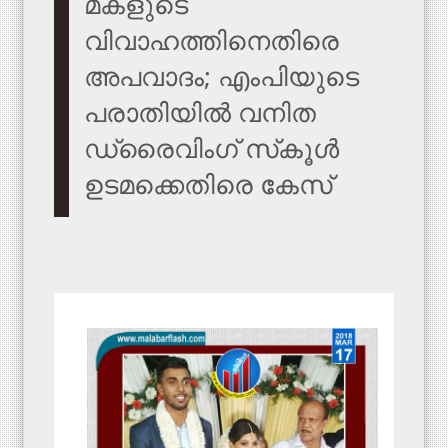
മകളുടെ
വിവാഹത്തിനെതിരെ
അപവാദം; എംപിയുടെ
പരാതിയില്‍ വനിത
ഡ്രൈവിംഗ് സ്‌കൂള്‍
ഉടമക്കെതിരെ കേസ്