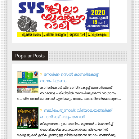
Popular Posts
നോര്‍ക്ക സെല്‍ കാസര്‍കോട്ട്
സ്ഥാപിക്കണം
കാസര്‍കോട്: പ്രവാസി വകുപ്പ് കാസര്‍കോട്
നഗരസഭ പരിധിയില്‍ സ്ഥാപിക്കുമെന്ന് വാഗ്ദാനം
ചെയ്ത നോര്‍ക്ക സെല്‍ എത്രയും വേഗം യാഥാര്‍ത്ഥ്യമാക്കുന്ന...
ബലിപെരുന്നാള്‍: വിദ്യാലയങ്ങള്‍ക്ക്
ചൊവ്വാഴ്ചയും അവധി
തിരുവനന്തപുരം: ബലിപെരുന്നാള്‍ പ്രമാണിച്ച്
ചൊവ്വാഴ്ച സംസ്ഥാനത്തെ പ്രഫഷനല്‍
കോളജുകള്‍ ഉള്‍പ്പെടെയുള്ള വിദ്യാഭ്യാസ സ്ഥാപനങ്ങള്‍ക്കു