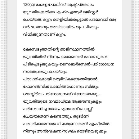
120(ഒ) കേരള പോലീസ് ആക്ട് പ്രകാരം
യുവതിക്കെതിരെ എഫ്‌ഐആര്‍ രജിസ്റ്റര്‍
ചെയ്തത്. കുറ്റം തെളിയിക്കപ്പെട്ടാല്‍ പരമാവധി ഒരു
വര്‍ഷം തടവും അയ്യായിരം രൂപ പിഴയും
വിധിക്കുന്നതാണ് കുറ്റം.
കേസെടുത്തതിന്റെ അടിസ്ഥാനത്തില്‍
യുവതിയില്‍ നിന്നും മൊബൈല്‍ ഫോണുകള്‍
പിടിച്ചെടുക്കുകയും സൈബര്‍സെല്‍ പരിശോധന
നടത്തുകയും ചെയ്യും.
പ്രാഥമികമായി തെളിവ് കണ്ടെത്തിയാല്‍
ഫോറന്‍സിക് ലാബില്‍ ഫോണും സിമ്മും
ശാസ്ത്രീയ പരിശോധനക്ക് വിധേയമാക്കും.
യുവതിയുടെ നവമാധ്യമ അക്കൗണ്ടുകളും
പരിശോധിച്ച ശേഷം എന്താണ് പോസ്റ്റ്
ചെയ്തതെന്ന് കണ്ടെത്തും. തുടര്‍ന്ന്
പരാതിക്കാരനായ പി കരുണാകരന്‍ എംപിയില്‍
നിന്നും അന്വേഷണ സംഘം മൊഴിയെടുക്കും.