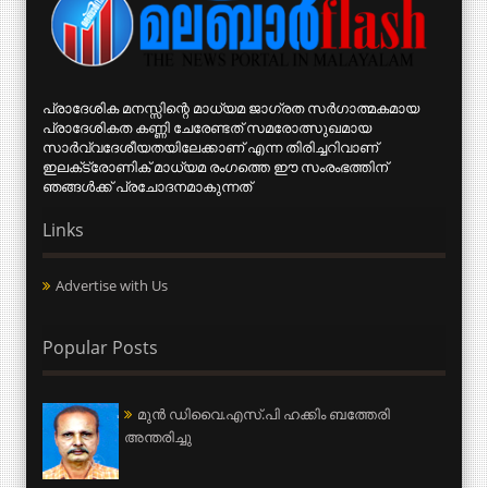
പ്രാദേശിക മനസ്സിന്റെ മാധ്യമ ജാഗ്രത സര്‍ഗാത്മകമായ
പ്രാദേശികത കണ്ണി ചേരേണ്ടത് സമരോത്സുഖമായ
സാര്‍വ്വദേശീയതയിലേക്കാണ് എന്ന തിരിച്ചറിവാണ്
ഇലക്‌ട്രോണിക് മാധ്യമ രംഗത്തെ ഈ സംരംഭത്തിന്
ഞങ്ങള്‍ക്ക് പ്രചോദനമാകുന്നത്
Links
Advertise with Us
Popular Posts
മുന്‍ ഡിവൈ.എസ്.പി ഹക്കിം ബത്തേരി
അന്തരിച്ചു