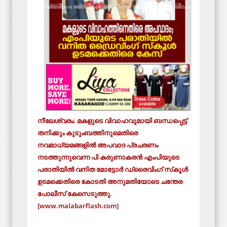
നീലേശ്വരം: മകളുടെ വിവാഹവുമായി ബന്ധപ്പെട്ട്
തനിക്കും കുടുംബത്തിനുമെതിരെ
നവമാധ്യമങ്ങളില്‍ അപവാദ പ്രചരണം
നടത്തുന്നുവെന്ന പി കരുണാകരന്‍ എംപിയുടെ
പരാതിയില്‍ വനിത മോട്ടോര്‍ ഡ്രൈവിംഗ് സ്‌കൂള്‍
ഉടമക്കെതിരെ കോടതി അനുമതിയോടെ ചന്തേര
പോലീസ് കേസെടുത്തു.
[www.malabarflash.com]