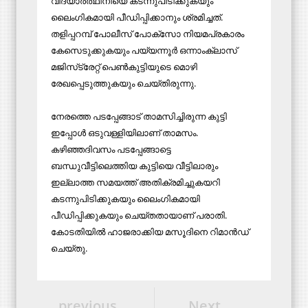
വിദ്യാര്‍ത്ഥിനിയെ കടന്നുപിടിക്കുകയും
ലൈംഗികമായി പീഡിപ്പിക്കാനും ശ്രമിച്ചത്.
തളിപ്പറമ്പ് പോലീസ് പോക്സോ നിയമപ്രകാരം
കേസെടുക്കുകയും പയ്യന്നൂര്‍ ഒന്നാംക്ലാസ്
മജിസ്‌ട്രേറ്റ് പെണ്‍കുട്ടിയുടെ മൊഴി
രേഖപ്പെടുത്തുകയും ചെയ്തിരുന്നു.
നേരത്തെ പടപ്പേങ്ങാട് താമസിച്ചിരുന്ന കുട്ടി
ഇപ്പോള്‍ ഒടുവള്ളിയിലാണ് താമസം.
കഴിഞ്ഞദിവസം പടപ്പേങ്ങാട്ടെ
ബന്ധുവീട്ടിലെത്തിയ കുട്ടിയെ വീട്ടിലാരും
ഇല്ലാത്ത സമയത്ത് അതിക്രമിച്ചുകയറി
കടന്നുപിടിക്കുകയും ലൈംഗികമായി
പീഡിപ്പിക്കുകയും ചെയ്തതായാണ് പരാതി.
കോടതിയില്‍ ഹാജരാക്കിയ മസൂദിനെ റിമാന്‍ഡ്
ചെയ്തു.
previous
Next