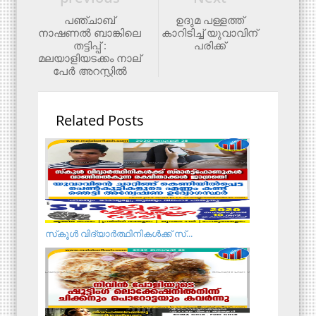
പഞ്ചാബ്
ഉദുമ പള്ളത്ത്
നാഷണല്‍ ബാങ്കിലെ
കാറിടിച്ച് യുവാവിന്
തട്ടിപ്പ് :
പരിക്ക്
മലയാളിയടക്കം നാല്
പേര്‍ അറസ്റ്റില്‍
Related Posts
സ്‌കൂള്‍ വിദ്യാര്‍ത്ഥിനികള്‍ക്ക് സ്...