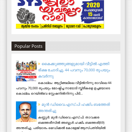
Popular Posts
കൈക്കുഞ്ഞുങ്ങളുമായി വീട്ടിൽ എത്തി
ഭിക്ഷ ചോദിച്ചു, 44 പവനും 70,000 രൂപയും
കവർന്നു
കൊല്ലം: ആറ്റിങ്ങലിലെ വീട്ടിൽനിന്നു രാവിലെ 44
പവനും 70,000 രൂപയും മോഷ്ടിച്ച നാടോടി സ്ത്രീകളെ ഉച്ചയോടെ
കൊല്ലം റെയിൽവേ സ്റ്റേഷനിൽനിന്നു പിടി...
മുന്‍ ഡിവൈ.എസ്.പി ഹക്കിം ബത്തേരി
അന്തരിച്ചു
കണ്ണൂര്‍: മുന്‍ ഡിവൈ.എസ്.പി. താവക്കര
ബത്തേരീസില്‍ അബ്ദുള്‍ ഹക്കിം ബത്തേരി(69)
അന്തരിച്ചു. പരിയാരം മെഡിക്കല്‍ കോളേജ് ആസ്​പത്രിയില്‍