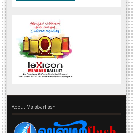
About Malabarflash