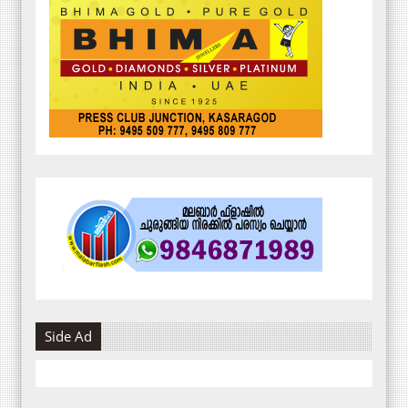
Side Ad