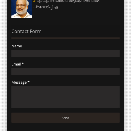
എം.എ.ബേബിയെ ആശുപത്രിയില്‍
പ്രവേശിപ്പിച്ചു
Contact Form
Name
Email
*
Message
*