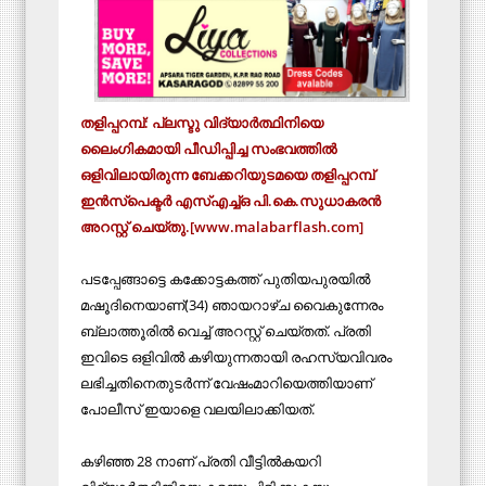
തളിപ്പറമ്പ്: പ്ലസ്ടു വിദ്യാര്‍ത്ഥിനിയെ
ലൈംഗികമായി പീഡിപ്പിച്ച സംഭവത്തില്‍
ഒളിവിലായിരുന്ന ബേക്കറിയുടമയെ തളിപ്പറമ്പ്
ഇന്‍സ്‌പെക്ടര്‍ എസ്എച്ച്ഒ പി.കെ.സുധാകരന്‍
അറസ്റ്റ് ചെയ്തു.[www.malabarflash.com]
പടപ്പേങ്ങാട്ടെ കക്കോട്ടകത്ത് പുതിയപുരയില്‍
മഷൂദിനെയാണ്(34) ഞായറാഴ്ച വൈകുന്നേരം
ബ്ലാത്തൂരില്‍ വെച്ച് അറസ്റ്റ് ചെയ്തത്. പ്രതി
ഇവിടെ ഒളിവില്‍ കഴിയുന്നതായി രഹസ്യവിവരം
ലഭിച്ചതിനെതുടര്‍ന്ന് വേഷംമാറിയെത്തിയാണ്
പോലീസ് ഇയാളെ വലയിലാക്കിയത്.
കഴിഞ്ഞ 28 നാണ് പ്രതി വീട്ടില്‍കയറി