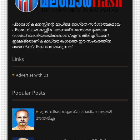
പ്രാദേശിക മനസ്സിന്റെ മാധ്യമ ജാഗ്രത സര്‍ഗാത്മകമായ
പ്രാദേശികത കണ്ണി ചേരേണ്ടത് സമരോത്സുഖമായ
സാര്‍വ്വദേശീയതയിലേക്കാണ് എന്ന തിരിച്ചറിവാണ്
ഇലക്‌ട്രോണിക് മാധ്യമ രംഗത്തെ ഈ സംരംഭത്തിന്
ഞങ്ങള്‍ക്ക് പ്രചോദനമാകുന്നത്
Links
Advertise with Us
Popular Posts
മുന്‍ ഡിവൈ.എസ്.പി ഹക്കിം ബത്തേരി
അന്തരിച്ചു