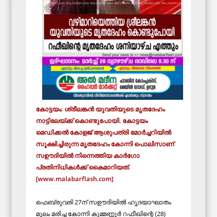
കോട്ടയം: ശ്രീലങ്കന്‍ യുവതിയുടെ മൃതദേഹം
നാട്ടിലേയ്ക്ക് കൊണ്ടുപോയി. കോട്ടയം
മെഡിക്കല്‍ കോളജ് ആശുപത്രി മോര്‍ച്ചറിയില്‍
സൂക്ഷിച്ചിരുന്ന മൃതദേഹം കോന്നി പൊലിസാണ്
സഊദിയില്‍ നിന്നെത്തിയ കാര്‍ഗോ
പ്രതിനിധികള്‍ക്ക് കൈമാറിയത്.
[www.malabarflash.com]
ഫെബ്രുവരി 27ന് സഊദിയില്‍ ഹൃദയാഘാതം
മൂലം മരിച്ച കോന്നി കുമ്മണ്ണൂര്‍ റഫീഖിന്റെ (28)