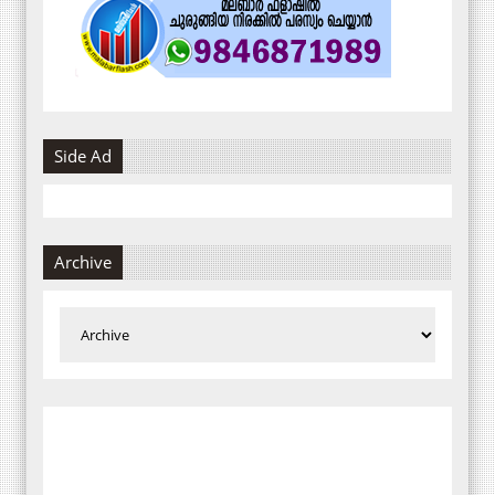
Side Ad
Archive