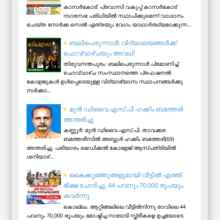
കാസര്‍കോട്: പ്രവാസി വകുപ്പ് കാസര്‍കോട്
നഗരസഭ പരിധിയില്‍ സ്ഥാപിക്കുമെന്ന് വാഗ്ദാനം
ചെയ്ത നോര്‍ക്ക സെല്‍ എത്രയും വേഗം യാഥാര്‍ത്ഥ്യമാക്കുന്ന...
ബലിപെരുന്നാള്‍: വിദ്യാലയങ്ങള്‍ക്ക്
ചൊവ്വാഴ്ചയും അവധി
തിരുവനന്തപുരം: ബലിപെരുന്നാള്‍ പ്രമാണിച്ച്
ചൊവ്വാഴ്ച സംസ്ഥാനത്തെ പ്രഫഷനല്‍
കോളജുകള്‍ ഉള്‍പ്പെടെയുള്ള വിദ്യാഭ്യാസ സ്ഥാപനങ്ങള്‍ക്കു
സര്‍ക്കാ...
മുന്‍ ഡിവൈ.എസ്.പി ഹക്കിം ബത്തേരി
അന്തരിച്ചു
കണ്ണൂര്‍: മുന്‍ ഡിവൈ.എസ്.പി. താവക്കര
ബത്തേരീസില്‍ അബ്ദുള്‍ ഹക്കിം ബത്തേരി(69)
അന്തരിച്ചു. പരിയാരം മെഡിക്കല്‍ കോളേജ് ആസ്​പത്രിയില്‍
ശനിയാഴ്...
കൈക്കുഞ്ഞുങ്ങളുമായി വീട്ടിൽ എത്തി
ഭിക്ഷ ചോദിച്ചു, 44 പവനും 70,000 രൂപയും
കവർന്നു
കൊല്ലം: ആറ്റിങ്ങലിലെ വീട്ടിൽനിന്നു രാവിലെ 44
പവനും 70,000 രൂപയും മോഷ്ടിച്ച നാടോടി സ്ത്രീകളെ ഉച്ചയോടെ