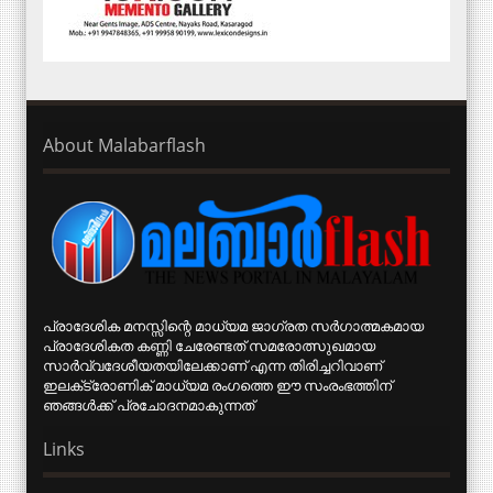
About Malabarflash
പ്രാദേശിക മനസ്സിന്റെ മാധ്യമ ജാഗ്രത സര്‍ഗാത്മകമായ
പ്രാദേശികത കണ്ണി ചേരേണ്ടത് സമരോത്സുഖമായ
സാര്‍വ്വദേശീയതയിലേക്കാണ് എന്ന തിരിച്ചറിവാണ്
ഇലക്‌ട്രോണിക് മാധ്യമ രംഗത്തെ ഈ സംരംഭത്തിന്
ഞങ്ങള്‍ക്ക് പ്രചോദനമാകുന്നത്
Links