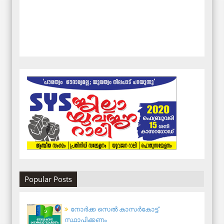
Popular Posts
നോര്‍ക്ക സെല്‍ കാസര്‍കോട്ട്
സ്ഥാപിക്കണം