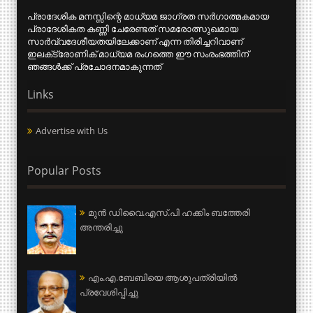
പ്രാദേശിക മനസ്സിന്റെ മാധ്യമ ജാഗ്രത സര്‍ഗാത്മകമായ
പ്രാദേശികത കണ്ണി ചേരേണ്ടത് സമരോത്സുഖമായ
സാര്‍വ്വദേശീയതയിലേക്കാണ് എന്ന തിരിച്ചറിവാണ്
ഇലക്‌ട്രോണിക് മാധ്യമ രംഗത്തെ ഈ സംരംഭത്തിന്
ഞങ്ങള്‍ക്ക് പ്രചോദനമാകുന്നത്
Links
Advertise with Us
Popular Posts
മുന്‍ ഡിവൈ.എസ്.പി ഹക്കിം ബത്തേരി
അന്തരിച്ചു
എം.എ.ബേബിയെ ആശുപത്രിയില്‍
പ്രവേശിപ്പിച്ചു