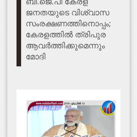
ബി.ജെ.പി കേരള
ജനതയുടെ വിശ്വാസ
സംരക്ഷണത്തിനൊപ്പം;
കേരളത്തില്‍ ത്രിപുര
ആവര്‍ത്തിക്കുമെന്നും
മോദി