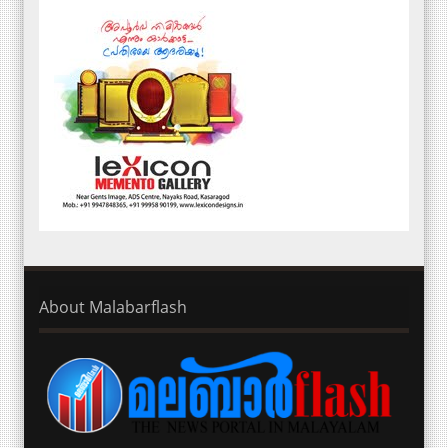
About Malabarflash