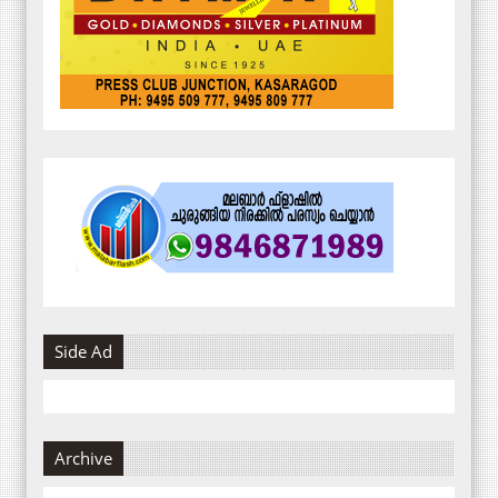
Side Ad
Archive