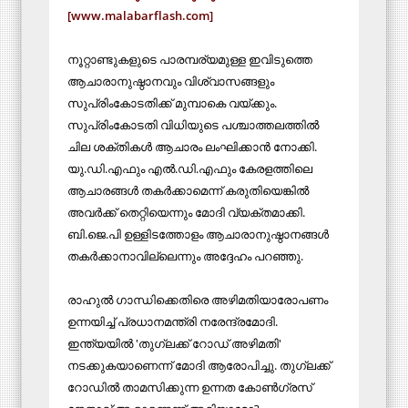
[www.malabarflash.com]
നൂറ്റാണ്ടുകളുടെ പാരമ്പര്യമുള്ള ഇവിടുത്തെ
ആചാരാനുഷ്ഠാനവും വിശ്വാസങ്ങളും
സുപ്രിംകോടതിക്ക് മുമ്പാകെ വയ്ക്കും.
സുപ്രിംകോടതി വിധിയുടെ പശ്ചാത്തലത്തിൽ
ചില ശക്തികൾ ആചാരം ലംഘിക്കാൻ നോക്കി.
യു.ഡി.എഫും എൽ.ഡി.എഫും കേരളത്തിലെ
ആചാരങ്ങൾ തകർക്കാമെന്ന് കരുതിയെങ്കിൽ
അവർക്ക് തെറ്റിയെന്നും മോദി വ്യക്തമാക്കി.
ബി.ജെ.പി ഉള്ളിടത്തോളം ആചാരാനുഷ്ഠാനങ്ങൾ
തകർക്കാനാവില്ലെന്നും അദ്ദേഹം പറഞ്ഞു.
രാഹുൽ ഗാന്ധിക്കെതിരെ അഴിമതിയാരോപണം
ഉന്നയിച്ച് പ്രധാനമന്ത്രി നരേന്ദ്രമോദി.
ഇന്ത്യയിൽ 'തുഗ്ലക്ക് റോഡ് അഴിമതി'
നടക്കുകയാണെന്ന് മോദി ആരോപിച്ചു. തുഗ്ലക്ക്
റോഡിൽ താമസിക്കുന്ന ഉന്നത കോൺഗ്രസ്