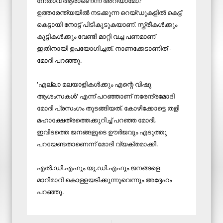
നേതാവ് ആരാണെന്ന് അറിയാമോ?
ഉത്തരേന്ത്യയിൽ നടക്കുന്ന റെയ്‍ഡുകളിൽ കെട്ട്
കെട്ടായി നോട്ട് പിടികൂടുകയാണ്. സ്ത്രീകൾക്കും
കുട്ടികൾക്കും വേണ്ടി മാറ്റി വച്ച പണമാണ്
ഇതിനായി ഉപയോഗിച്ചത്. നാണക്കേടാണിത് -
മോദി പറഞ്ഞു.
'എല്ലാ മലയാളികൾക്കും എന്റെ വിഷു
ആശംസകൾ' എന്ന് പറഞ്ഞാണ് നരേന്ദ്രമോദി
മോദി പ്രസംഗം തുടങ്ങിയത്. കോഴിക്കോട്ടെ തളി
മഹാക്ഷേത്രത്തെക്കുറിച്ച് പറഞ്ഞ മോദി,
ഇവിടത്തെ ജനങ്ങളുടെ ഊർജവും എടുത്തു
പറയേണ്ടതാണെന്ന് മോദി വ്യക്തമാക്കി.
എൽ.ഡി.എഫും യു.ഡി.എഫും ജനങ്ങളെ
മാറിമാറി കൊള്ളയടിക്കുന്നുവെന്നും അദ്ദേഹം
പറഞ്ഞു.