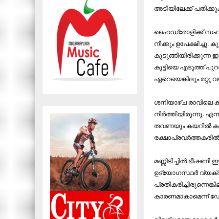
അടിയിലേക്ക് പതിക്കു
ഹൈഡ്രോളിക്ക് സംവിധ
നീക്കും ഉപേക്ഷിച്ചു. 
കുടുങ്ങിയിരിക്കുന്
കുട്ടിയെ എടുത്ത് പു
ഏറെയെങ്കിലും മറ്റു വഴ
ശനിയാഴ്ച രാവിലെ കയറ
നിർത്തിയിരുന്നു. എന
തവണയും കയറിൽ കുരുക്
രക്ഷാപ്രവർത്തകരിൽ 
മണ്ണിടിച്ചില്‍ ഭീഷണി 
ഉദ്യോഗസ്ഥര്‍ വ്യക്തമാ
പ്രതികരിച്ചിരുന്നെങ്
കാരണമാകാമെന്ന് ഡോക്ട