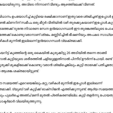
കയായിരുന്നു. അവിടെ നിന്നാണ് വീണ്ടും ആഴത്തിലേക്ക് വീണത്.
ാനം ഉപയോഗിച്ച് കുട്ടിയെ രക്ഷിക്കാനാണ് ഇതുവരെ ശ്രമിച്ചത് ഇപ്പോ
കുഴല്‍ കിണറിന് സമീപം ഒരു മീറ്റര്‍ വീതിയില്‍ വഴി തുരക്കുകയാണ് ഇപ്പോള്‍.കുട്
ന ഇടത്തേക്ക് ദുരന്ത നിവാരണ സേന ഉദ്യോഗസ്ഥന്‍ ഈ തുരങ്കത്തിലൂടെ പോക
റത്തേക്ക് കൊണ്ടുവരാനാണ് ശ്രമം. മണ്ണിടിച്ചില്‍ ഭീഷണിയും അപകട സാധ്
ികള്‍ മുന്നില്‍ ഇല്ലെന്ന് ഉദ്യോഗസ്ഥര്‍ വ്യക്തമാക്കി.
ിട്ട് കുഞ്ഞിന്റെ ഒരു കൈയിൽ കുരുക്കിട്ടു 26 അടിയിൽ തന്നെ താങ്ങി
്നാൽ കുട്ടിയുടെ ശരീരത്തിൽ ചളിയുള്ളതിനാൽ പിന്നീട് ഊർന്ന് പോയി. രണ്ട്
കി മുകളിലേക്ക് കൊണ്ടു വരാൻ ശ്രമിച്ചെങ്കിലും കുട്ടി താഴേക്ക് പതിച്ചത
ആശങ്ക ശക്തമായിട്ടുണ്ട്.
ഈ സമയത്ത് ഏറെയെങ്കിലും മറ്റു വഴികള്‍ മുന്നില്‍ ഇപ്പോള്‍ ഇല്ലെന്ന്
ക്കി. ട്യൂബ് വഴി കുട്ടിക്ക് ഓക്സിജന്‍ എത്തിക്കുന്നുണ്ട്. ആദ്യ സമയത്ത് 
കിലും പുലര്‍ച്ചെ അഞ്ച് മണി മുതല്‍ പ്രതികരണമില്ല. കുട്ടി തളര്‍ന്നു പോയത
ര്‍മാര്‍ വിലയിരുത്തുന്നു.