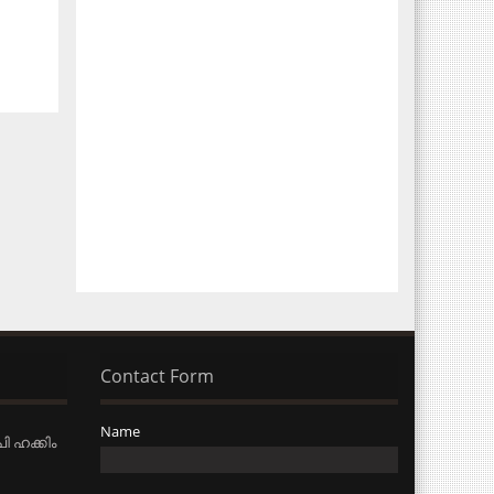
Contact Form
Name
ി ഹക്കിം