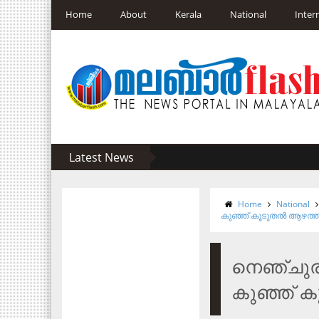
Home
About
Kerala
National
Inter
Latest News
Home
National
കുഞ്ഞ് കൂടുതല്‍ ആഴത്തില
നെഞ്ചുരു
കുഞ്ഞ് കൂ