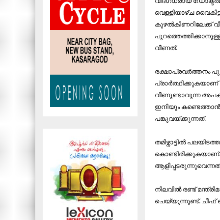
വിദഗ്ധരായ ഡോക്ടര്‍മ
വെളളിയാഴ്ച വൈകിട്ട്
കുഴല്‍കിണറിലേക്ക് വ
പുറത്തെത്തിക്കാനുള്
വീണത്.
രക്ഷാപ്രവര്‍ത്തനം പു
പ്രാര്‍ത്ഥിക്കുകയാണ
വീണുണ്ടാവുന്ന അപകട
ഇനിയും കണ്ടെത്താന
പങ്കുവയ്ക്കുന്നത്.
തമിഴ്നാട്ടിൽ പലയിടത
കൊണ്ടിരിക്കുകയാണ്
ആളിപ്പടരുന്നുവെന്നത
നിലവിൽ രണ്ട് മന്ത്
ചെയ്യുന്നുണ്ട്. ചീഫ് 