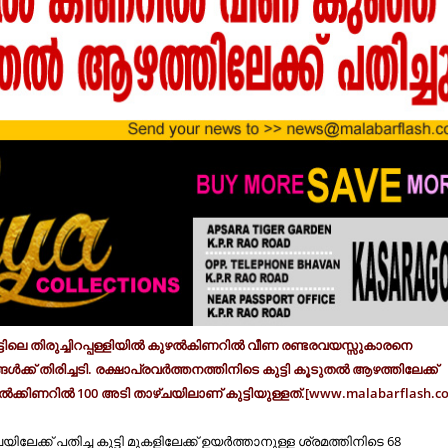
ഴ്നാട്ടിലെ തിരുച്ചിറപ്പള്ളിയില്‍ കുഴല്‍കിണറില്‍ വീണ രണ്ടരവയസ്സുകാരനെ
്ങൾക്ക് തിരിച്ചടി. രക്ഷാപ്രവർത്തനത്തിനിടെ കുട്ടി കൂടുതൽ ആഴത്തിലേക്ക്
ഴൽക്കിണറിൽ 100 അടി താഴ്ചയിലാണ് കുട്ടിയുള്ളത്.[www.malabarflash.c
ലേക്ക് പതിച്ച കുട്ടി മുകളിലേക്ക് ഉയർത്താനുള്ള ശ്രമത്തിനിടെ 68