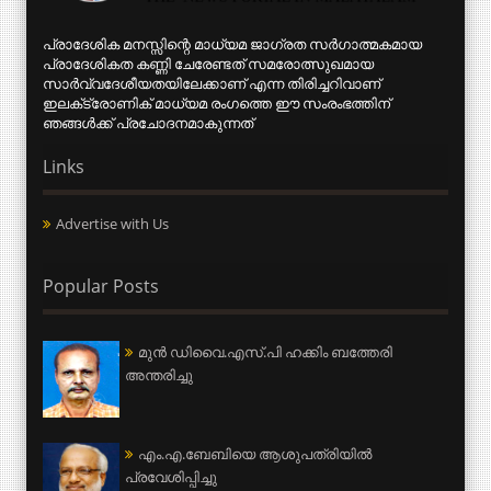
പ്രാദേശിക മനസ്സിന്റെ മാധ്യമ ജാഗ്രത സര്‍ഗാത്മകമായ
പ്രാദേശികത കണ്ണി ചേരേണ്ടത് സമരോത്സുഖമായ
സാര്‍വ്വദേശീയതയിലേക്കാണ് എന്ന തിരിച്ചറിവാണ്
ഇലക്‌ട്രോണിക് മാധ്യമ രംഗത്തെ ഈ സംരംഭത്തിന്
ഞങ്ങള്‍ക്ക് പ്രചോദനമാകുന്നത്
Links
Advertise with Us
Popular Posts
മുന്‍ ഡിവൈ.എസ്.പി ഹക്കിം ബത്തേരി
അന്തരിച്ചു
എം.എ.ബേബിയെ ആശുപത്രിയില്‍
പ്രവേശിപ്പിച്ചു