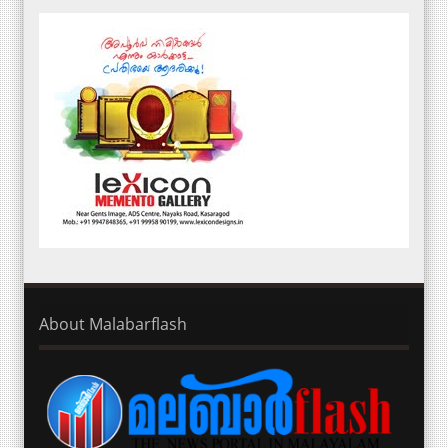
About Malabarflash