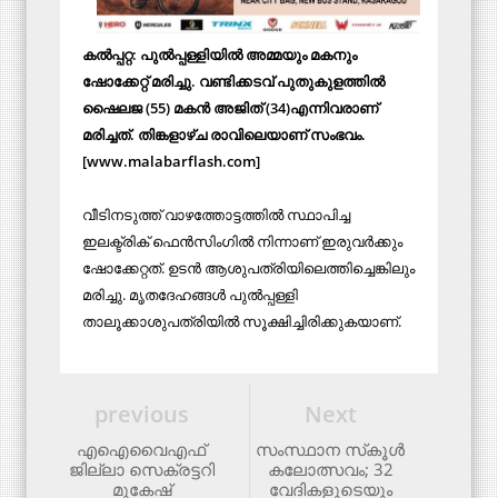
കല്‍പ്പറ്റ: പുല്‍പ്പള്ളിയില്‍ അമ്മയും മകനും
ഷോക്കേറ്റ് മരിച്ചു. വണ്ടിക്കടവ് പുതുകുളത്തില്‍
ഷൈലജ (55) മകന്‍ അജിത് (34)എന്നിവരാണ്
മരിച്ചത്. തിങ്കളാഴ്ച രാവിലെയാണ് സംഭവം.
[www.malabarflash.com]
വീടിനടുത്ത് വാഴത്തോട്ടത്തില്‍ സ്ഥാപിച്ച
ഇലക്ട്രിക് ഫെന്‍സിംഗില്‍ നിന്നാണ് ഇരുവര്‍ക്കും
ഷോക്കേറ്റത്. ഉടന്‍ ആശുപത്രിയിലെത്തിച്ചെങ്കിലും
മരിച്ചു. മൃതദേഹങ്ങള്‍ പുല്‍പ്പള്ളി
താലൂക്കാശുപത്രിയില്‍ സൂക്ഷിച്ചിരിക്കുകയാണ്.
previous
Next
എഐവൈഎഫ്
സംസ്ഥാന സ്‌കൂൾ
ജില്ലാ സെക്രട്ടറി
കലോത്സവം; 32
മുകേഷ്
വേദികളുടെയും