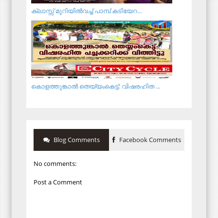
ക്ലാസ്സ് മുറിയിൽവച്ച് പാമ്പ് കടിയേറ...
കൊളത്തുങ്കാൽ തെയ്യംകെട്ട്: വിഷരഹിത ...
Blog Comments
Facebook Comments
No comments:
Post a Comment