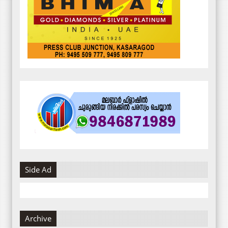
Side Ad
Archive