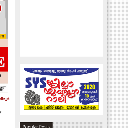
ിരൂര്‍
്
Popular Posts