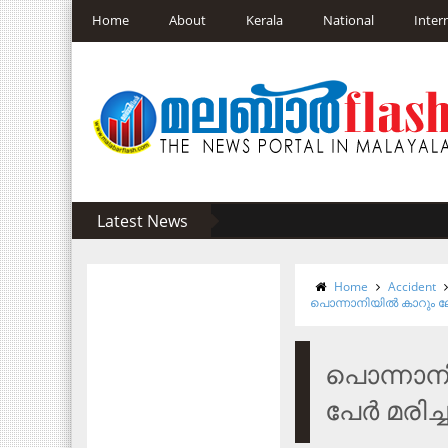
Home
About
Kerala
National
Inter
Latest News
Home
Accident
പൊന്നാനിയിൽ കാറും ലോറിയു
പൊന്നാനിയ
പേർ മരിച്ച