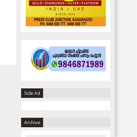
Side Ad
Archive