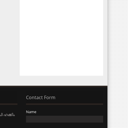
Contact Form
Name
ി ഹക്കിം