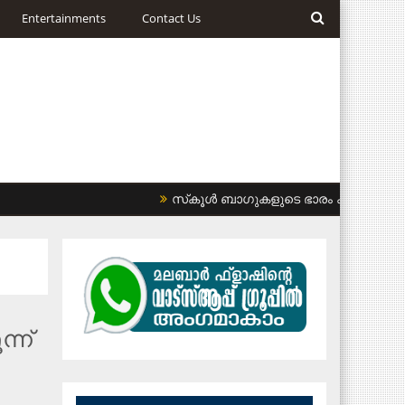
Entertainments
Contact Us
സ്‌കൂള്‍ ബാഗുകളുടെ ഭാരം കുറയ്ക്കണം: ഹ
്ന്