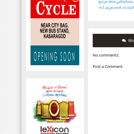
ഉദുമ അച്ചേരിയിലെ
സി.കുമാരന്‍ നായര്‍.
Bl
No comments:
Post a Comment