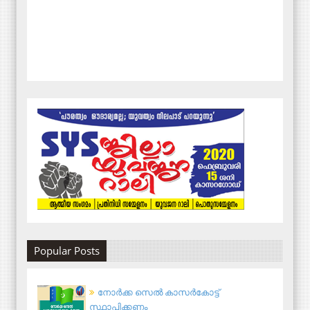
Popular Posts
നോര്‍ക്ക സെല്‍ കാസര്‍കോട്ട്
സ്ഥാപിക്കണം