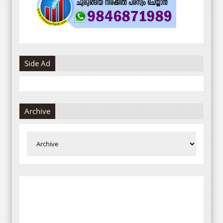
Side Ad
Archive