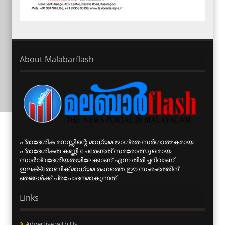
About Malabarflash
പ്രാദേശിക മനസ്സിന്റെ മാധ്യമ ജാഗ്രത സര്‍ഗാത്മകമായ
പ്രാദേശികത കണ്ണി ചേരേണ്ടത് സമരോത്സുഖമായ
സാര്‍വ്വദേശീയതയിലേക്കാണ് എന്ന തിരിച്ചറിവാണ്
ഇലക്‌ട്രോണിക് മാധ്യമ രംഗത്തെ ഈ സംരംഭത്തിന്
ഞങ്ങള്‍ക്ക് പ്രചോദനമാകുന്നത്
Links
Advertise with Us