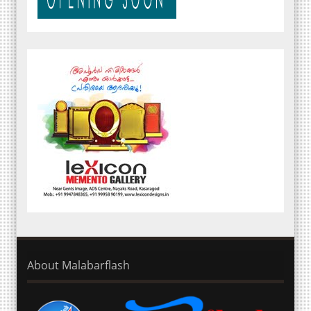
About Malabarflash