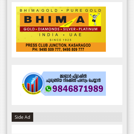
Side Ad