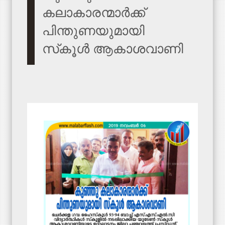
കലാകാരന്മാര്‍ക്ക്
പിന്തുണയുമായി
സ്‌കൂള്‍ ആകാശവാണി