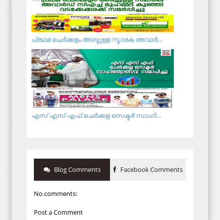
പ്രഥമ ചെർക്കളം അബ്ദുള്ള സ്മാരക അവാർ...
എസ് എസ് എഫ് ചെര്‍ക്കള സെക്ടര്‍ സാഹി...
Blog Comments
Facebook Comments
No comments:
Post a Comment