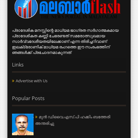
പ്രാദേശിക മനസ്സിന്റെ മാധ്യമ ജാഗ്രത സര്‍ഗാത്മകമായ
പ്രാദേശികത കണ്ണി ചേരേണ്ടത് സമരോത്സുഖമായ
സാര്‍വ്വദേശീയതയിലേക്കാണ് എന്ന തിരിച്ചറിവാണ്
ഇലക്‌ട്രോണിക് മാധ്യമ രംഗത്തെ ഈ സംരംഭത്തിന്
ഞങ്ങള്‍ക്ക് പ്രചോദനമാകുന്നത്
Links
Advertise with Us
Popular Posts
മുന്‍ ഡിവൈ.എസ്.പി ഹക്കിം ബത്തേരി
അന്തരിച്ചു