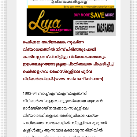
ചെര്‍ക്കള: ആദ്യാക്ഷരം നുകര്‍ന്ന
വിദ്യാലയത്തില്‍ നിന്ന് പിരിഞ്ഞുപോയി
കാല്‍നൂറ്റാണ്ട് പിന്നിട്ടിട്ടും വിദ്യാലയത്തോടും
ഇളംതലമുറയോടുമുള്ള പ്രതിബദ്ധത പ്രകടിപ്പിച്ച്
ചെര്‍ക്കള ഗവ: ഹൈസ്‌കൂളിലെ പൂര്‍വ
വിദ്യാര്‍ത്ഥികള്‍.[www.malabarflash.com]
1993-94 ബാച്ച് എസ്.എസ്.എല്‍.സി
വിദ്യാര്‍ത്ഥികളുടെ കൂട്ടായ്മയായ യൂടേണ്‍:
ഓര്‍മയ്ക്കായ് നന്മക്കായ് സ്‌കൂളിലെ
വിദ്യാര്‍ത്ഥികളുടെ അഭിരുചികള്‍ പാഠ്യ-
പാഠ്യേതര സമയങ്ങളില്‍ സ്‌കൂളിലെ മുഴുവന്‍
കുട്ടിള്‍ക്കും ആസ്വാദകരമാവുന്ന രീതിയില്‍