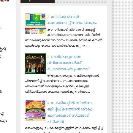
നോര്‍ക്ക സെല്‍
കാസര്‍കോട്ട് സ്ഥാപിക്കണം
ം
കാസര്‍കോട്: പ്രവാസി വകുപ്പ്
കാസര്‍കോട് നഗരസഭ പരിധിയില്‍
സ്ഥാപിക്കുമെന്ന് വാഗ്ദാനം ചെയ്ത നോര്‍ക്ക സെല്‍
എത്രയും വേഗം യാഥാര്‍ത്ഥ്യമാക്കുന്ന...
്ററി
,
ബലിപെരുന്നാള്‍:
വിദ്യാലയങ്ങള്‍ക്ക്
ചൊവ്വാഴ്ചയും അവധി
തിരുവനന്തപുരം: ബലിപെരുന്നാള്‍
പ്രമാണിച്ച് ചൊവ്വാഴ്ച സംസ്ഥാനത്തെ
പ്രഫഷനല്‍ കോളജുകള്‍ ഉള്‍പ്പെടെയുള്ള
‍
വിദ്യാഭ്യാസ സ്ഥാപനങ്ങള്‍ക്കു സര്‍ക്കാ...
ചോക്ലേറ്റിൽ സ്വർണം
ഒളിപ്പിച്ച് കടത്താൻ ശ്രമം;
ടിഎ
കാസർകോട് സ്വദേശി
തവും
പിടിയില്‍
ബെംഗളൂരു: ചോക്ലേറ്റിനുള്ളിൽ സ്വർണം ഒളിപ്പിച്ച്