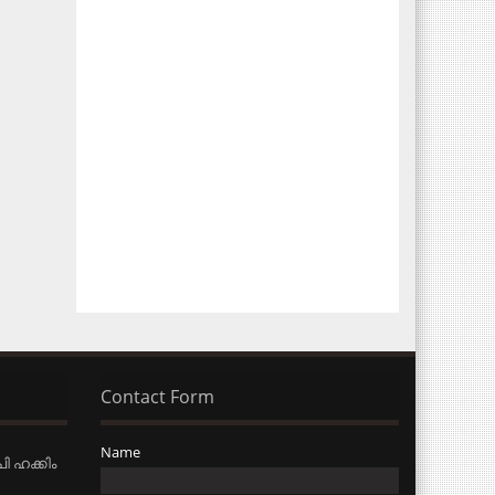
Contact Form
Name
ി ഹക്കിം