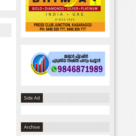
Side Ad
Archive