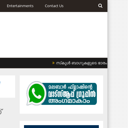
Entertainments
Contact Us
സ്‌കൂള്‍ ബാഗുകളുടെ ഭാരം കുറയ്ക്കണം: ഹ
ള
്