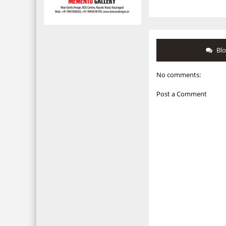
Bl
No comments:
Post a Comment