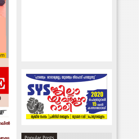
ലില്‍
Popular Posts
ഇരട്ട