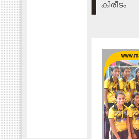
കിരീടം