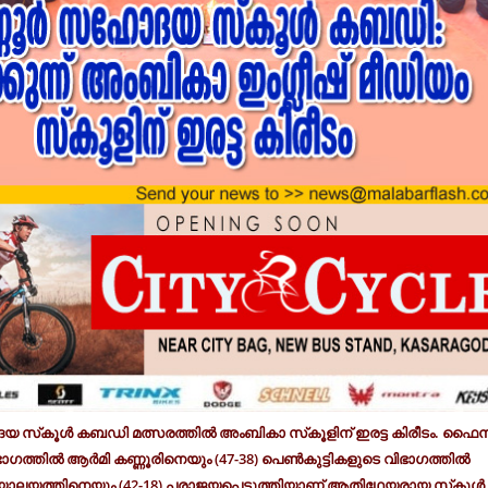
ദയ സ്‌കൂള്‍ കബഡി മത്സരത്തില്‍ അംബികാ സ്‌കൂളിന് ഇരട്ട കിരീടം. ഫൈന
ഗത്തില്‍ ആര്‍മി കണ്ണൂരിനെയും (47-38) പെണ്‍കുട്ടികളുടെ വിഭാഗത്തില്‍
 വിദ്യാലയത്തിനെയും (42-18) പരാജയപെടുത്തിയാണ് ആതിഥേയരായ സ്‌കൂള്‍ 