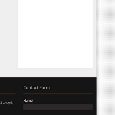
Contact Form
Name
ി ഹക്കിം