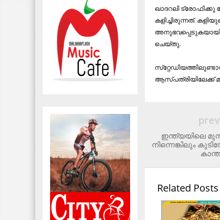
ഖാദറലി ട്രോഫിക്കു വ
കളിച്ചിരുന്നത്. കളി
അനുഭവപ്പെടുകയായിര
ചെയ്തു.
സ്‌റ്റേഡിയത്തിലുണ്ട
ആസ്പത്രിയിലേക്ക് മാ
prev
ഇന്ത്യയിലെ മുസ
നിന്നെങ്കിലും കുടി
കാന്
Related Posts