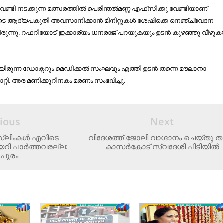
േണ്ടി നടക്കുന്ന മത്സരത്തില്‍ പെരിന്തല്‍മണ്ണ എഫ്‌സിക്കു വേണ്ടിയാണ്
യുടെ ആദ്യപകുതി അവസാനിക്കാന്‍ മിനിറ്റുകള്‍ ശേഷിക്കെ നെഞ്ച്‌വേദന
ുന്നു. റഫറിയോട് ഇക്കാര്യം ധനരാജ് പറയുകയും ഉടന്‍ കുഴഞ്ഞു വീഴുക
ായിരുന്ന ഡോക്ടറും മെഡിക്കല്‍ സംഘവും എത്തി ഉടന്‍ തന്നെ മൗലാനാ
റ്റി. അര മണിക്കൂറിനകം മരണം സംഭവിച്ചു.
ious
Next
്‌ലിംകള്‍ എവിടെ
വി​ദേ​ശ​ത്ത് ജോ​ലി വാ​ഗ്ദാ​നം ചെ​യ്തു ത​ട്ടി​
യേറി പാര്‍ത്തവരല്ല:
കാസര്‍കോട് സ്വദേശി പിടിയില്‍
തപുരം