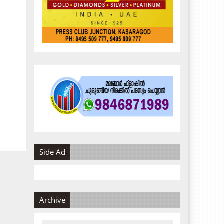
Side Ad
Archive