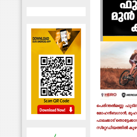
പെരിന്തല്‍മണ്ണ: ഫുട്
മോഹന്‍ബഗാന്‍, മുഹമ്മ
പാലക്കാട് തൊട്ടേക്കാ
സ്‌റ്റേഡിയത്തില്‍ കു