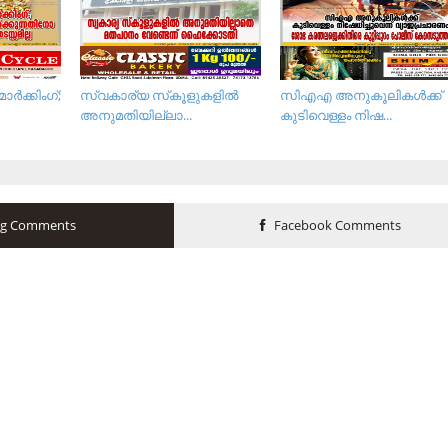
‍ക്കിംഗ്;
സ്വകാര്യ സ്‌കൂളുകളില്‍
സിഎഎ അനുകൂലികള്‍ക്ക്
അനുമതിയില്ലാ...
കുടിവെള്ളം നിഷ...
og Comments
Facebook Comments