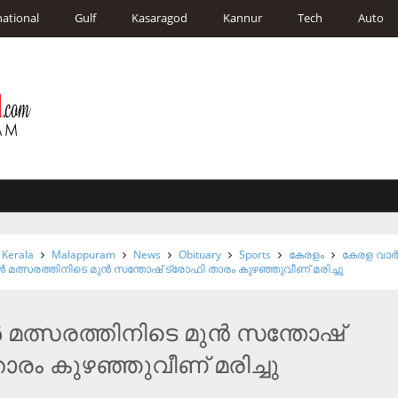
national
Gulf
Kasaragod
Kannur
Tech
Auto
Kerala
Malappuram
News
Obituary
Sports
കേരളം
കേരള വാര്
‍ മത്സരത്തിനിടെ മുന്‍ സന്തോഷ് ട്രോഫി താരം കുഴഞ്ഞുവീണ് മരിച്ചു
‍ മത്സരത്തിനിടെ മുന്‍ സന്തോഷ്
ാരം കുഴഞ്ഞുവീണ് മരിച്ചു