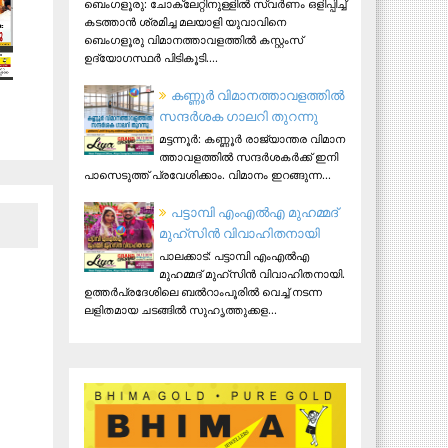
ബെംഗളൂരു: ചോക്ലേറ്റിനുള്ളിൽ സ്വർണം ഒളിപ്പിച്ച്
കടത്താൻ ശ്രമിച്ച മലയാളി യുവാവിനെ
ബെംഗളൂരു വിമാനത്താവളത്തിൽ കസ്റ്റംസ്
ഉദ്യോഗസ്ഥർ പിടികൂടി....
ക​ണ്ണൂ​ർ വി​മാ​ന​ത്താ​വ​ള​ത്തി​ൽ
സ​ന്ദ​ർ​ശ​ക ഗാ​ല​റി തു​റ​ന്നു
മ​ട്ട​ന്നൂ​ർ: ക​ണ്ണൂ​ർ രാ​ജ്യാ​ന്ത​ര വി​മാ​ന​
ത്താ​വ​ള​ത്തി​ൽ സ​ന്ദ​ർ​ശ​ക​ർ​ക്ക് ഇ​നി
പാ​സെ​ടു​ത്ത് പ്ര​വേ​ശി​ക്കാം. വി​മാ​നം ഇ​റ​ങ്ങു​ന്ന...
പട്ടാമ്പി എംഎല്‍എ മുഹമ്മദ്
മുഹ്‌സിന്‍ വിവാഹിതനായി
പാലക്കാട്: പട്ടാമ്പി എംഎല്‍എ
മുഹമ്മദ് മുഹ്‌സിന്‍ വിവാഹിതനായി.
ഉത്തര്‍പ്രദേശിലെ ബല്‍റാംപൂരില്‍ വെച്ച് നടന്ന
ലളിതമായ ചടങ്ങില്‍ സുഹൃത്തുക്കള...