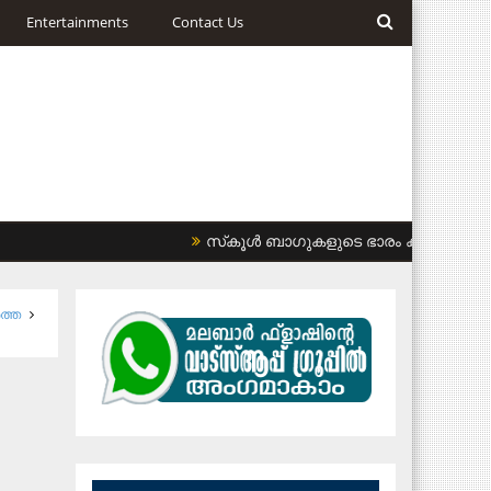
Entertainments
Contact Us
സ്‌കൂള്‍ ബാഗുകളുടെ ഭാരം കുറയ്ക്കണം: ഹ
‍ത്ത