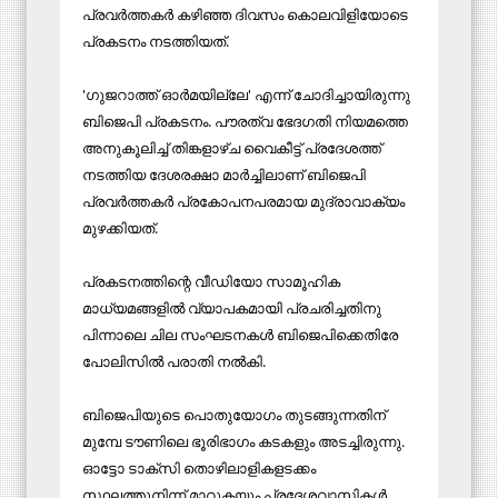
പ്രവര്‍ത്തകര്‍ കഴിഞ്ഞ ദിവസം കൊലവിളിയോടെ
പ്രകടനം നടത്തിയത്.
'ഗുജറാത്ത് ഓര്‍മയില്ലേ' എന്ന് ചോദിച്ചായിരുന്നു
ബിജെപി പ്രകടനം. പൗരത്വ ഭേദഗതി നിയമത്തെ
അനുകൂലിച്ച് തിങ്കളാഴ്ച വൈകീട്ട് പ്രദേശത്ത്
നടത്തിയ ദേശരക്ഷാ മാര്‍ച്ചിലാണ് ബിജെപി
പ്രവര്‍ത്തകര്‍ പ്രകോപനപരമായ മുദ്രാവാക്യം
മുഴക്കിയത്.
പ്രകടനത്തിന്റെ വീഡിയോ സാമൂഹിക
മാധ്യമങ്ങളില്‍ വ്യാപകമായി പ്രചരിച്ചതിനു
പിന്നാലെ ചില സംഘടനകള്‍ ബിജെപിക്കെതിരേ
പോലിസില്‍ പരാതി നല്‍കി.
ബിജെപിയുടെ പൊതുയോഗം തുടങ്ങുന്നതിന്
മുമ്പേ ടൗണിലെ ഭൂരിഭാഗം കടകളും അടച്ചിരുന്നു.
ഓട്ടോ ടാക്‌സി തൊഴിലാളികളടക്കം
സ്ഥലത്തുനിന്ന് മാറുകയും പ്രദേശവാസികള്‍