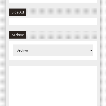
Side Ad
Archive