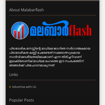
About Malabarflash
പ്രാദേശിക മനസ്സിന്റെ മാധ്യമ ജാഗ്രത സര്‍ഗാത്മകമായ
പ്രാദേശികത കണ്ണി ചേരേണ്ടത് സമരോത്സുഖമായ
സാര്‍വ്വദേശീയതയിലേക്കാണ് എന്ന തിരിച്ചറിവാണ്
ഇലക്‌ട്രോണിക് മാധ്യമ രംഗത്തെ ഈ സംരംഭത്തിന്
ഞങ്ങള്‍ക്ക് പ്രചോദനമാകുന്നത്
Links
Advertise with Us
Popular Posts