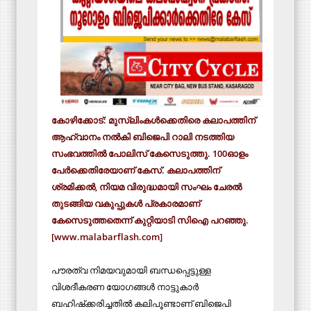
കോഴിക്കോട്: മുസ്‌ലിംകള്‍ക്കെതിരെ കലാപത്തിന്
ആഹ്വാനം നല്‍കി ബിജെപി റാലി നടത്തിയ
സംഭവത്തില്‍ പോലിസ് കേസെടുത്തു. 100ഓളം
പേര്‍ക്കെതിരേയാണ് കേസ്. കലാപത്തിന്
ശ്രമിക്കല്‍, നിയമ വിരുദ്ധമായി സംഘം ചേരല്‍
തുടങ്ങിയ വകുപ്പുകള്‍ പ്രകാരമാണ്
കേസെടുത്തതെന്ന് കുറ്റിയാടി സിഐ പറഞ്ഞു.
[www.malabarflash.com]
പൗരത്വ നിമയവുമായി ബന്ധപ്പെട്ടുള്ള
വിശദീകരണ യോഗങ്ങള്‍ നാട്ടുകാര്‍
ബഹിഷ്‌ക്കരിച്ചതില്‍ കലിപൂണ്ടാണ് ബിജെപി