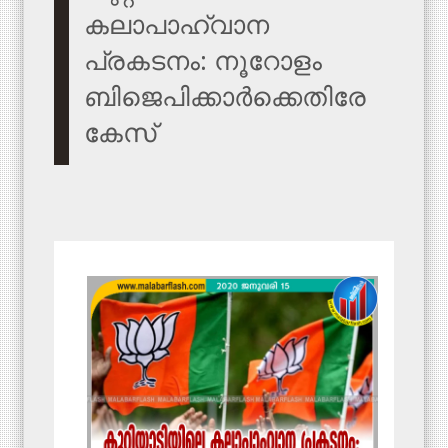
കലാപാഹ്വാന
പ്രകടനം: നൂറോളം
ബിജെപിക്കാര്‍ക്കെതിരേ
കേസ്