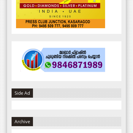
Side Ad
Archive