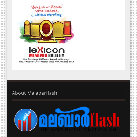
About Malabarflash