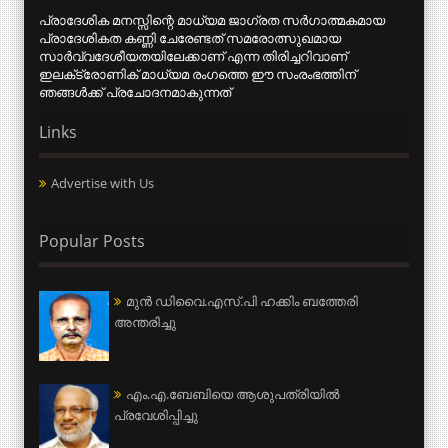
പ്രാദേശിക മനസ്സിന്റെ മാധ്യമ ജാഗ്രത സര്‍ഗാത്മകമായ
പ്രാദേശികത കണ്ണി ചേരേണ്ടത് സമരോത്സുഖമായ
സാര്‍വ്വദേശീയതയിലേക്കാണ് എന്ന തിരിച്ചറിവാണ്
ഇലക്‌ട്രോണിക് മാധ്യമ രംഗത്തെ ഈ സംരംഭത്തിന്
ഞങ്ങള്‍ക്ക് പ്രചോദനമാകുന്നത്
Links
Advertise with Us
Popular Posts
മുന്‍ ഡിവൈ.എസ്.പി ഹക്കിം ബത്തേരി
അന്തരിച്ചു
എം.എ.ബേബിയെ ആശുപത്രിയില്‍
പ്രവേശിപ്പിച്ചു