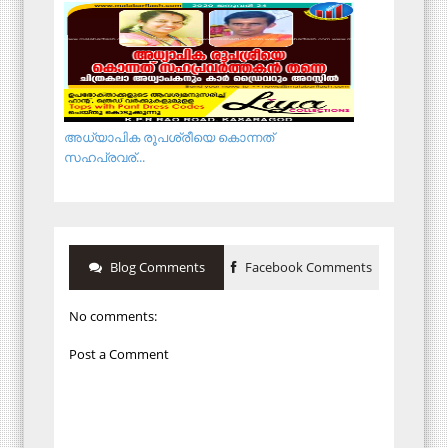
അധ്യാപിക രൂപശ്രീയെ കൊന്നത്
സഹപ്രവര്...
Blog Comments
Facebook Comments
No comments:
Post a Comment