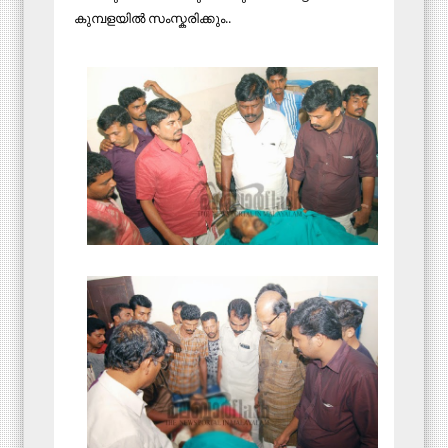
കുമ്പളയില്‍ സംസ്കരിക്കും..