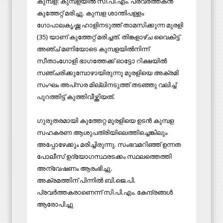
കുമ്പള: കുമ്പളയില്‍ സി.പി.എം. പ്രവര്‍ത്തകന്‍
കുത്തേറ്റ് മരിച്ചു. കുമ്പള ശാന്തിപള്ളം
ഗോപാലകൃഷ്ണ ഹാളിനടുത്ത് താമസിക്കുന്ന മുരളി
(35) യാണ് കുത്തേറ്റ് മരിച്ചത്. തിങ്കളാഴ്ച വൈകിട്ട്
അഞ്ച് മണിയോടെ കുമ്പളയില്‍നിന്ന്
സീതാംഗോളി ഭാഗത്തേക്ക് ഓട്ടോ റിക്ഷയില്‍
സഞ്ചരിക്കുമ്പോഴായിരുന്നു മുരളിയെ അക്രമി
സംഘം അപ്‌സര മില്ലിനടുത്ത് തടഞ്ഞു വലിച്ച്
പുറത്തിട്ട് കുത്തിവീഴ്ത്തിയത്.
ഗുരുതരമായി കുത്തേറ്റ മുരളിയെ ഉടന്‍ കുമ്പള
സഹകരണ ആശുപത്രിയിലെത്തിച്ചെങ്കിലും
അപ്പോഴേക്കും മരിച്ചിരുന്നു. സംഭവമറിഞ്ഞ് ഉന്നത
പോലീസ് ഉദ്യോഗസ്ഥരടക്കം സ്ഥലത്തെത്തി
അന്വേഷണം ആരംഭിച്ചു.
അക്രമത്തിന് പിന്നില്‍ ബി.ജെ.പി.
പ്രവര്‍ത്തകരാണെന്ന് സി.പി.എം. കേന്ദ്രങ്ങള്‍
ആരോപിച്ചു