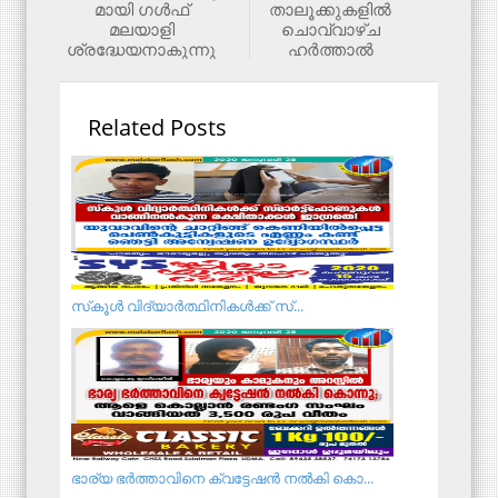
മായി ഗള്‍ഫ്
താലൂക്കുകളില്‍
മലയാളി
ചൊവ്വാഴ്ച
ശ്രദ്ധേയനാകുന്നു
ഹര്‍ത്താല്‍
Related Posts
സ്‌കൂള്‍ വിദ്യാര്‍ത്ഥിനികള്‍ക്ക് സ്...
ഭാര്യ ഭർത്താവിനെ ക്വട്ടേഷൻ നൽകി കൊ...