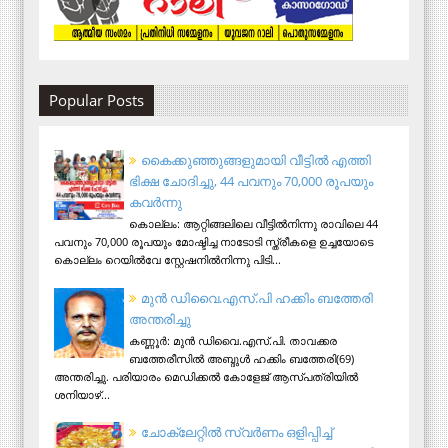
Popular Posts
കൈക്കുഞ്ഞുങ്ങളുമായി വീട്ടിൽ എത്തി
ഭിക്ഷ ചോദിച്ചു, 44 പവനും 70,000 രൂപയും
കവർന്നു
കൊല്ലം: ആറ്റിങ്ങലിലെ വീട്ടിൽനിന്നു രാവിലെ 44
പവനും 70,000 രൂപയും മോഷ്ടിച്ച നാടോടി സ്ത്രീകളെ ഉച്ചയോടെ
കൊല്ലം റെയിൽവേ സ്റ്റേഷനിൽനിന്നു പിടി...
മുന്‍ ഡിവൈ.എസ്.പി ഹക്കിം ബത്തേരി
അന്തരിച്ചു
കണ്ണൂര്‍: മുന്‍ ഡിവൈ.എസ്.പി. താവക്കര
ബത്തേരീസില്‍ അബ്ദുള്‍ ഹക്കിം ബത്തേരി(69)
അന്തരിച്ചു. പരിയാരം മെഡിക്കല്‍ കോളേജ് ആസ്​പത്രിയില്‍
ശനിയാഴ്...
ചോക്ലേറ്റിൽ സ്വർണം ഒളിപ്പിച്ച്