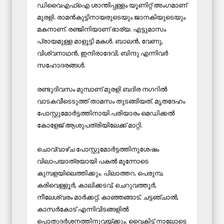
ഡിവൈഎഫ്ഐ ശാന്തിപ്പള്ളം യൂണിറ്റ് അംഗമാണ്
മുരളി. രാമന്‍കുട്ടിനായരുടെയും ജാനകിയുടെയും
മകനാണ്. രഞ്ജിനിയാണ് ഭാര്യ. എട്ടുമാസം
പ്രായമുള്ള മാളൂട്ടി മകള്‍. ബാലന്‍, വേണു,
വിശ്വനാഥന്‍, ഇന്ദിരാദേവി, ബിന്ദു എന്നിവര്‍
സഹോദരങ്ങള്‍.
രണ്ടുദിവസം മുമ്പാണ് മുരളി ബദിര നഗറില്‍
വാടകവീടെടുത്ത് താമസം തുടങ്ങിയത്. മൃതദേഹം
പോസ്റ്റുമോര്‍ട്ടത്തിനായി പരിയാരം മെഡിക്കല്‍
കോളേജ് ആശുപത്രിയിലേക്ക് മാറ്റി.
ചൊവ്വാഴ്ച പോസ്റ്റുമോര്‍ട്ടത്തിനുശേഷം
വിലാപയാത്രയായി പകല്‍ മൂന്നോടെ
കുമ്പളയിലെത്തിക്കും. പിലാത്തറ, പെരുമ്പ,
കരിവെള്ളൂര്‍, കാലിക്കടവ്, ചെറുവത്തൂര്‍,
നീലേശ്വരം മാര്‍ക്കറ്റ്, കാഞ്ഞങ്ങാട്, ചട്ടഞ്ചാല്‍,
കാസര്‍കോട് എന്നിവിടങ്ങളില്‍
പൊതുദര്‍ശനത്തിനുവയ്ക്കും. വൈകിട്ട് നാലോടെ