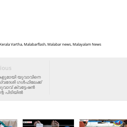
Kerala Vartha, Malabarflash, Malabar news, Malayalam News
ious
ുകളുമായി യുവാവിനെ
വദേശി ഗള്‍ഫിലേക്ക്
ുവാവ് ക്വട്ടേഷന്‍
െ പിടിയില്‍