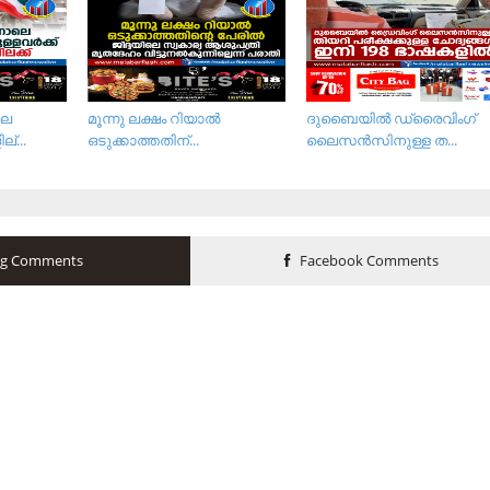
ലെ
മൂന്നു ലക്ഷം റിയാല്‍
ദുബൈയില്‍ ഡ്രൈവിംഗ്
്...
ഒടുക്കാത്തതിന്...
ലൈസന്‍സിനുള്ള ത...
og Comments
Facebook Comments