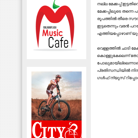
നല്ല മേക്കപ്പ് ഇട്ട
മേക്കപ്പിലൂടെ തന്നെ പ
രൂപത്തില്‍ തീരെ സൗന്
ഇട്ടതെന്നും വരന്‍ പറ
എത്തിയപ്പോഴാണ് യുവ
വെള്ളത്തില്‍ ചാടി മേ
കൊള്ളുകേലെന്ന് തോന്
പോലുമായില്ലെന്നാണ്
പ്രതിസന്ധിയില്‍ നിന്
ഗള്‍ഫ് ന്യൂസ് റിപ്പോര്‍