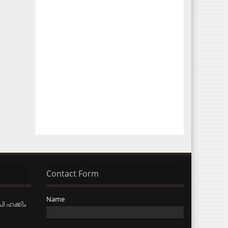
Contact Form
Name
ി ഹക്കിം