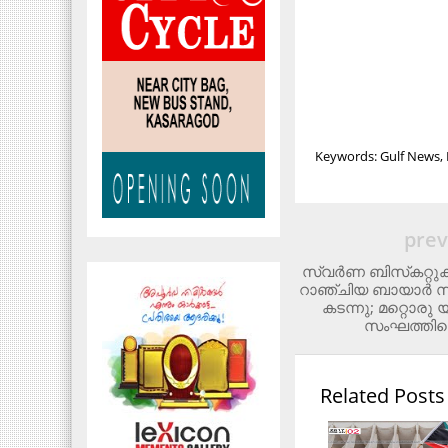
Keywords: Gulf News, 
prev
സ്വര്‍ണ ബിസ്‌കറ്റ
റാഞ്ചിയ ബായാര്‍ സ്
കടന്നു; മറ്റൊരു യ
സംഘത്തിന്റ
Related Posts