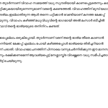
തിനെ തുടര്‍ന്നാണ് വിവാഹ സമയത്ത് വധു സുന്ദരിയായി കാണപ്പെട്ടതെന്നും ക
റ്റിക്കുകയായിരുന്നെന്നുമാണ് വരന്റെ കണ്ടെത്തല്‍. വിവാഹത്തിന് മുമ്പ് യഥാര
ദര്യം ഇല്ലാതിരുന്ന ആള്‍ തന്നെ പറ്റിക്കാന്‍ വേണ്ടിയാണ് കനത്ത മേക്കപ്പ്
യുന്നു. വിവാഹം കഴിഞ്ഞ് മധുവിധുവിന്റെ ഭാഗമായി അല്‍ മംസാര്‍ ബീച്ചില്‍
ാവ് തന്റെ ഭാര്യയുടെ തനിനിറം കണ്ടത്.
ക്കപ്പെല്ലാം ഒഴുകിപ്പോയി. തുടര്‍ന്നാണ് വരന് തന്റെ ഭാര്യ തീരെ കാണാന്‍
നിയത്. മേക്കപ്പ് എല്ലാം പോയി കഴിഞ്ഞപ്പോള്‍ ഭാര്യയെ തിരിച്ചറിയാന്‍
 പരാതി. വിവാഹമോചനത്തിന് പിന്നാലെ വന്നുചേര്‍ന്നിരിക്കുന്ന ഈ മാന
നും രക്ഷിക്കണമെന്ന് ആവശ്യപ്പെട്ട് മനശ്ശാസ്ത്ര വിദഗ്ദ്ധനെ വധു സമീപിച്ചത
ട്ട് ചെയ്യുന്നു.