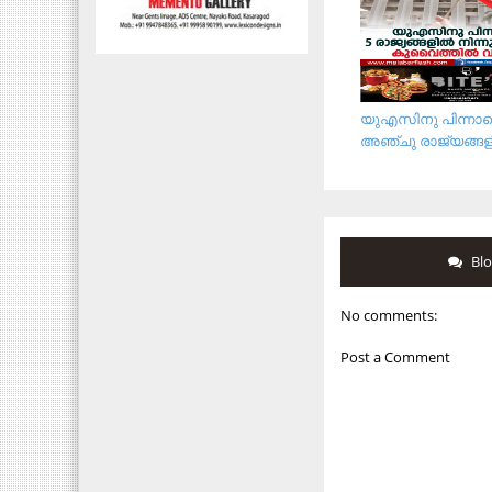
യുഎസിനു പിന്നാ
അഞ്ചു രാജ്യങ്ങളില
Bl
No comments:
Post a Comment