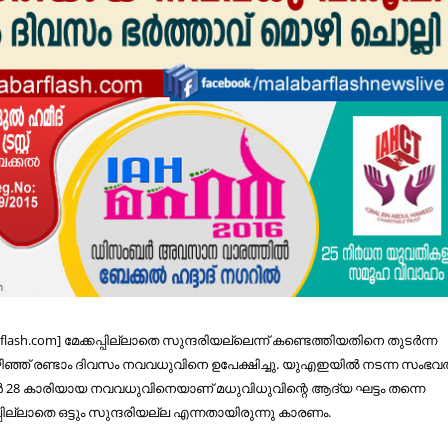
flash.com] മേക്കപ്പില്ലാതെ സുന്ദരിയല്ലെന്ന് കണ്ടെത്തിയതിനെ തുടര്‍ന്ന
ഴിഞ്ഞ് രണ്ടാം ദിവസം നവവധുവിനെ ഉപേക്ഷിച്ചു. യുഎഇയില്‍ നടന്ന സംഭവത്
 28 കാരിയായ നവവധുവിനെയാണ് മധുവിധുവിന്റെ ആദ്യ ഘട്ടം തന്നെ
പ്പില്ലാതെ ഒട്ടും സുന്ദരിയല്ല എന്നതായിരുന്നു കാരണം.