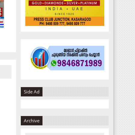
Side Ad
Archive