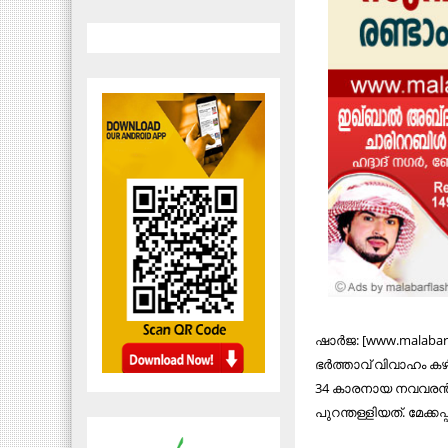
ഷാര്‍ജ: [www.malabar
ഭര്‍ത്താവ് വിവാഹം ക
34 കാരനായ നവവരന്‍
പുറന്തള്ളിയത്. മേക്ക