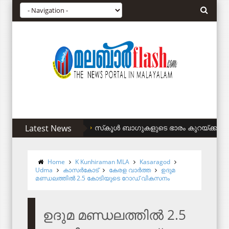
Latest News
സിഎഎ അനുകൂലികള്‍ക്ക് കുടിവെള്ളം ന
Home
K Kunhiraman MLA
Kasaragod
Udma
കാസര്‍കോട്
കേരള വാര്‍ത്ത
ഉദുമ
മണ്ഡലത്തില്‍ 2.5 കോടിയുടെ റോഡ് വികസനം
ഉദുമ മണ്ഡലത്തില്‍ 2.5