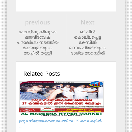
previous
Next
ഫേസ്ബുക്കിലൂടെ
ബിപിൻ
മതവിദ്വേഷ
കൊല്ലപ്പെട്ട
പരാമര്‍ശം നടത്തിയ
കേസിൽ
മലയാളിയുടെ
ഒന്നാംപ്രതിയുടെ
അപ്പീല്‍ തള്ളി
ഭാര്യ അറസ്റ്റില്‍
Related Posts
ഉദുമ നിയോജകമണ്ഡലത്തിലെ 29 കവലകളിൽ
...