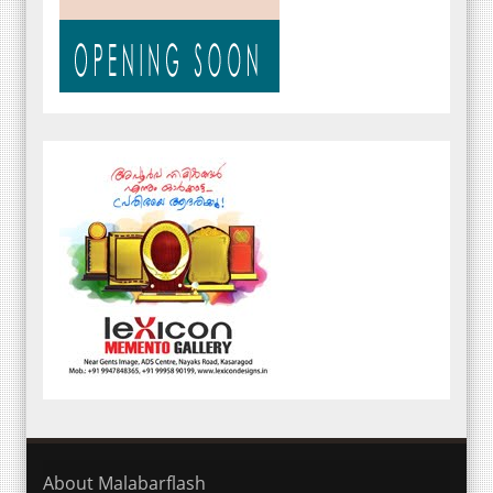
About Malabarflash