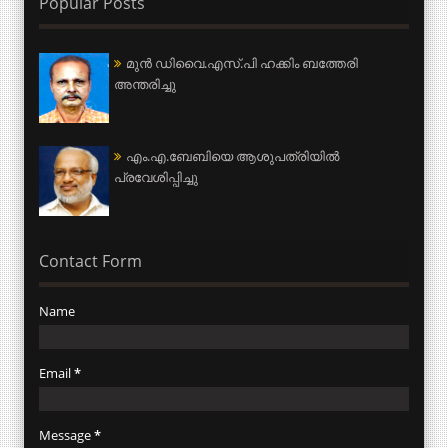
Popular Posts
മുന്‍ ഡിവൈ.എസ്.പി ഹക്കിം ബത്തേരി
അന്തരിച്ചു
എം.എ.ബേബിയെ ആശുപത്രിയില്‍
പ്രവേശിപ്പിച്ചു
Contact Form
Name
Email
*
Message
*