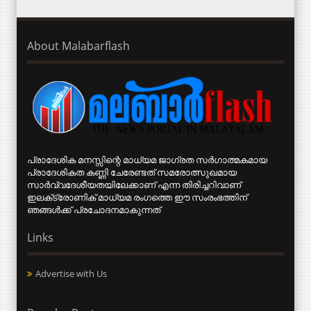
About Malabarflash
പ്രാദേശിക മനസ്സിന്റെ മാധ്യമ ജാഗ്രത സര്‍ഗാത്മകമായ
പ്രാദേശികത കണ്ണി ചേരേണ്ടത് സമരോത്സുഖമായ
സാര്‍വ്വദേശീയതയിലേക്കാണ് എന്ന തിരിച്ചറിവാണ്
ഇലക്‌ട്രോണിക് മാധ്യമ രംഗത്തെ ഈ സംരംഭത്തിന്
ഞങ്ങള്‍ക്ക് പ്രചോദനമാകുന്നത്
Links
Advertise with Us