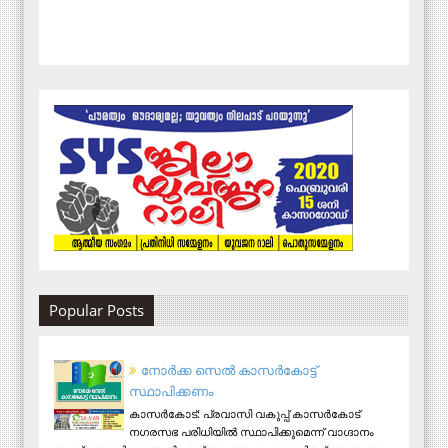
Popular Posts
നോര്‍ക്ക സെല്‍ കാസര്‍കോട്ട്
സ്ഥാപിക്കണം
കാസര്‍കോട്: പ്രവാസി വകുപ്പ് കാസര്‍കോട്
നഗരസഭ പരിധിയില്‍ സ്ഥാപിക്കുമെന്ന് വാഗ്ദാനം