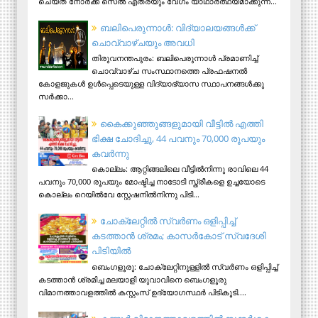
ചെയ്ത നോര്‍ക്ക സെല്‍ എത്രയും വേഗം യാഥാര്‍ത്ഥ്യമാക്കുന്ന...
ബലിപെരുന്നാള്‍: വിദ്യാലയങ്ങള്‍ക്ക്
ചൊവ്വാഴ്ചയും അവധി
തിരുവനന്തപുരം: ബലിപെരുന്നാള്‍ പ്രമാണിച്ച്
ചൊവ്വാഴ്ച സംസ്ഥാനത്തെ പ്രഫഷനല്‍
കോളജുകള്‍ ഉള്‍പ്പെടെയുള്ള വിദ്യാഭ്യാസ സ്ഥാപനങ്ങള്‍ക്കു
സര്‍ക്കാ...
കൈക്കുഞ്ഞുങ്ങളുമായി വീട്ടിൽ എത്തി
ഭിക്ഷ ചോദിച്ചു, 44 പവനും 70,000 രൂപയും
കവർന്നു
കൊല്ലം: ആറ്റിങ്ങലിലെ വീട്ടിൽനിന്നു രാവിലെ 44
പവനും 70,000 രൂപയും മോഷ്ടിച്ച നാടോടി സ്ത്രീകളെ ഉച്ചയോടെ
കൊല്ലം റെയിൽവേ സ്റ്റേഷനിൽനിന്നു പിടി...
ചോക്ലേറ്റിൽ സ്വർണം ഒളിപ്പിച്ച്
കടത്താൻ ശ്രമം; കാസർകോട് സ്വദേശി
പിടിയില്‍
ബെംഗളൂരു: ചോക്ലേറ്റിനുള്ളിൽ സ്വർണം ഒളിപ്പിച്ച്
കടത്താൻ ശ്രമിച്ച മലയാളി യുവാവിനെ ബെംഗളൂരു
വിമാനത്താവളത്തിൽ കസ്റ്റംസ് ഉദ്യോഗസ്ഥർ പിടികൂടി....