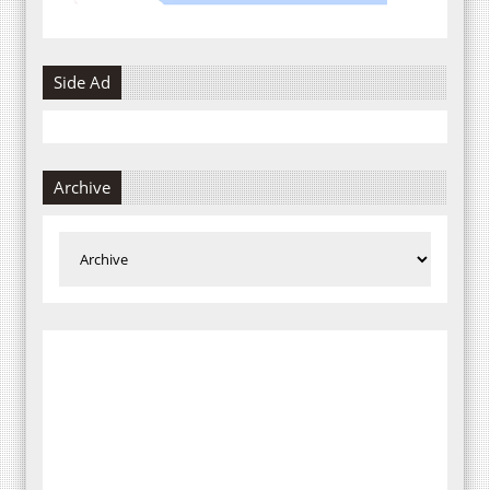
Side Ad
Archive