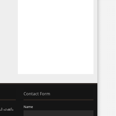
Contact Form
Name
ി ഹക്കിം