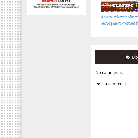
ഭാര്യ ഭർത്താവിനെ
ക്വട്ടേഷൻ നൽകി ക
Bl
No comments:
Post a Comment