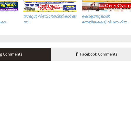
സ്‌കൂള്‍ വിദ്യാര്‍ത്ഥിനികള്‍ക്ക്
കൊളത്തുങ്കാൽ
ൊ...
സ്...
തെയ്യംകെട്ട്: വിഷരഹിത ...
og Comments
Facebook Comments