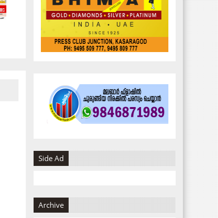
Side Ad
Archive