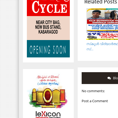
Related Posts
സ്‌കൂള്‍ വിദ്യാര്‍ത്ഥ
സ്...
Bl
No comments:
Post a Comment