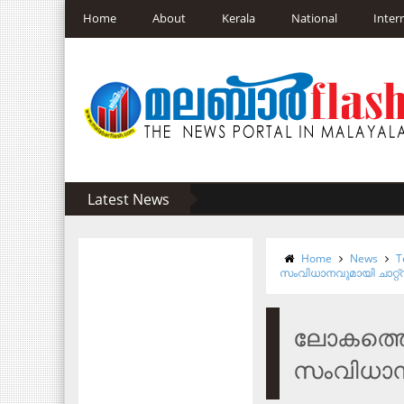
Home
About
Kerala
National
Inter
Latest News
Home
News
T
സംവിധാനവുമായി ചാറ്റ്‌
ലോകത്തെവി
സംവിധാനവ