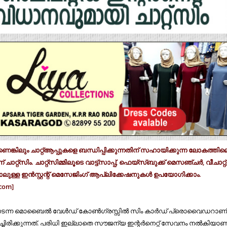
്കിലും ചാറ്റ്ആപ്പുകളെ ബന്ധിപ്പിക്കുന്നതിന് സഹായിക്കുന്ന ലോകത്തില
്റ്‌സിം. ചാറ്റ്‌സിമ്മിലൂടെ വാട്ട്‌സാപ്പ്, ഫെയ്‌സ്ബുക്ക് മെസഞ്ചര്‍, വീചാറ്റ്
ുള്ള ഇന്‍സ്റ്റന്റ് മെസേജിംഗ് ആപ്ലിക്കേഷനുകള്‍ ഉപയോഗിക്കാം.
com]
ന്ന മൊബൈല്‍ വേള്‍ഡ് കോണ്‍ഗ്രസ്സില്‍ സിം കാര്‍ഡ് പ്രൊവൈഡറാണ
പിച്ചിരിക്കുന്നത്. പരിധി ഇല്ലാതെ സൗജന്യ ഇന്റര്‍നെറ്റ് സേവനം നല്‍കിയാണ