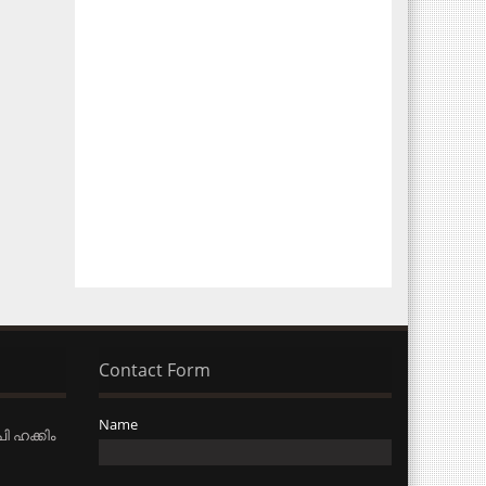
Contact Form
Name
ി ഹക്കിം