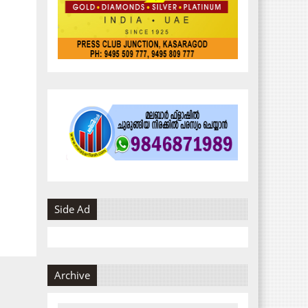
Side Ad
Archive