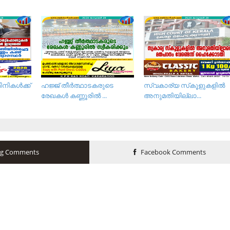
ിനികള്‍ക്ക്
ഹജ്ജ് തീർത്ഥാടകരുടെ
സ്വകാര്യ സ്‌കൂളുകളില്‍
രേഖകൾ കണ്ണൂരിൽ ...
അനുമതിയില്ലാ...
og Comments
Facebook Comments