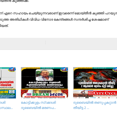
ീന്‍ കുഞ്ഞിക്ക്.
ിന് ഏറെ സഹായം ചെയ്യുന്നവരാണ് ഇവരെന്ന് മൊയ്തീന്‍ കുഞ്ഞി പറയുന്
ടുത്ത അതിഥികള്‍ വിവിധ വിനോദ കേന്ദ്രങ്ങള്‍ സന്ദര്‍ശിച്ച ശേഷമാണ്
ിയത്.
േശി
കോട്ടിക്കുളം സ്വദേശി
ദുബൈയില്‍ തണുപ്പകറ്റാന്‍
സ്ഥല...
ദുബൈയില്‍ മരണപ...
തീയിട്ട 2 ...