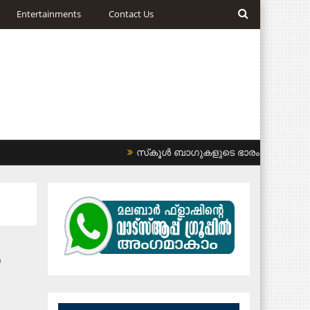
Entertainments
Contact Us
സ്‌കൂള്‍ ബാഗുകളുടെ ഭാരം കുറയ്ക്കണം: ഹ
ഹ