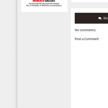
Bl
No comments:
Post a Comment