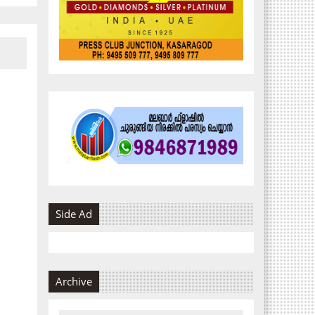
Side Ad
Archive