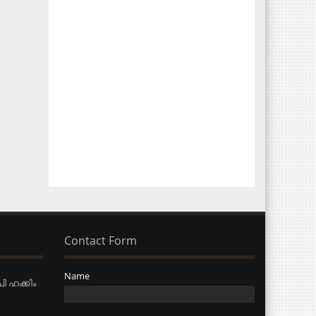
Contact Form
Name
ി ഹക്കിം