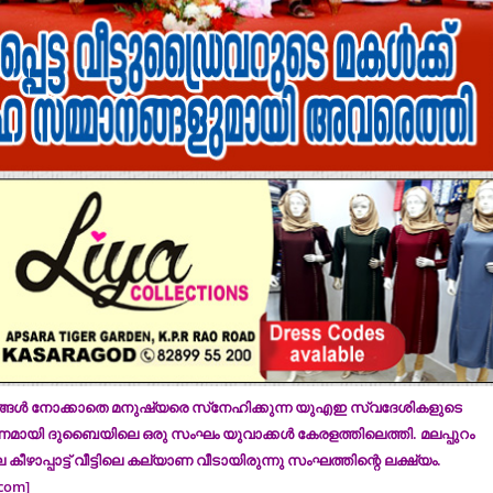
ങ്ങള്‍ നോക്കാതെ മനുഷ്യരെ സ്‌നേഹിക്കുന്ന യുഎഇ സ്വദേശികളുടെ
യി ദുബൈയിലെ ഒരു സംഘം യുവാക്കള്‍ കേരളത്തിലെത്തി. മലപ്പുറം
െ കീഴാപ്പാട്ട് വീട്ടിലെ കല്യാണ വീടായിരുന്നു സംഘത്തിന്റെ ലക്ഷ്യം.
.com]