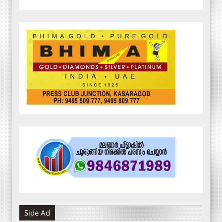
Side Ad