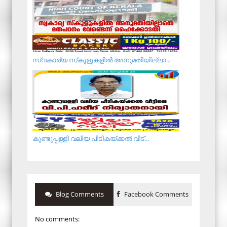
സ്വകാര്യ സ്‌കൂളുകളില്‍ അനുമതിയില്ലാ...
കുണ്ടുപ്പള്ളി വലിയ പീടികയ്ക്കൽ വീട്...
Blog Comments
Facebook Comments
No comments: