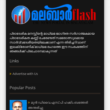
പ്രാദേശിക മനസ്സിന്റെ മാധ്യമ ജാഗ്രത സര്‍ഗാത്മകമായ
പ്രാദേശികത കണ്ണി ചേരേണ്ടത് സമരോത്സുഖമായ
സാര്‍വ്വദേശീയതയിലേക്കാണ് എന്ന തിരിച്ചറിവാണ്
ഇലക്‌ട്രോണിക് മാധ്യമ രംഗത്തെ ഈ സംരംഭത്തിന്
ഞങ്ങള്‍ക്ക് പ്രചോദനമാകുന്നത്
Links
Advertise with Us
Popular Posts
മുന്‍ ഡിവൈ.എസ്.പി ഹക്കിം ബത്തേരി
അന്തരിച്ചു