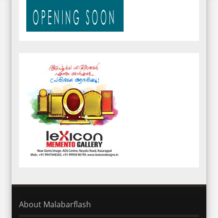
About Malabarflash