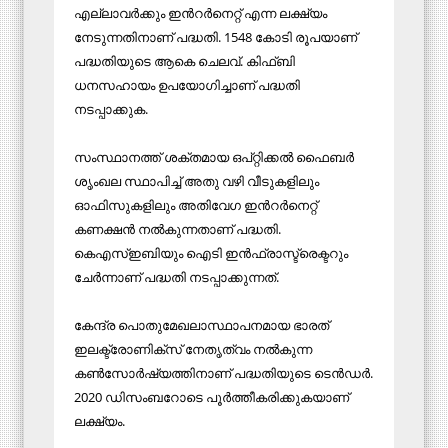
എല്ലാവര്‍ക്കും ഇന്‍റര്‍നെറ്റ് എന്ന ലക്ഷ്യം
നേടുന്നതിനാണ് പദ്ധതി. 1548 കോടി രൂപയാണ്
പദ്ധതിയുടെ ആകെ ചെലവ്. കിഫ്ബി
ധനസഹായം ഉപയോഗിച്ചാണ് പദ്ധതി
നടപ്പാക്കുക.
സംസ്ഥാനത്ത് ശക്തമായ ഒപ്റ്റിക്കല്‍ ഫൈബര്‍
ശൃംഖല സ്ഥാപിച്ച് അതു വഴി വീടുകളിലും
ഓഫിസുകളിലും അതിവേഗ ഇന്‍റര്‍നെറ്റ്
കണക്ഷന്‍ നല്‍കുന്നതാണ് പദ്ധതി.
കെഎസ്ഇബിയും ഐടി ഇന്‍ഫ്രാസ്ട്രെക്ടറും
ചേര്‍ന്നാണ് പദ്ധതി നടപ്പാക്കുന്നത്.
കേന്ദ്ര പൊതുമേഖലാസ്ഥാപനമായ ഭാരത്
ഇലക്ട്രോണിക്സ് നേതൃത്വം നല്‍കുന്ന
കണ്‍സോര്‍ഷ്യത്തിനാണ് പദ്ധതിയുടെ ടെൻഡർ.
2020 ഡിസംബറോടെ പൂര്‍ത്തീകരിക്കുകയാണ്
ലക്ഷ്യം.