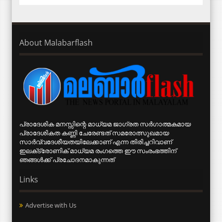
About Malabarflash
പ്രാദേശിക മനസ്സിന്റെ മാധ്യമ ജാഗ്രത സര്‍ഗാത്മകമായ
പ്രാദേശികത കണ്ണി ചേരേണ്ടത് സമരോത്സുഖമായ
സാര്‍വ്വദേശീയതയിലേക്കാണ് എന്ന തിരിച്ചറിവാണ്
ഇലക്‌ട്രോണിക് മാധ്യമ രംഗത്തെ ഈ സംരംഭത്തിന്
ഞങ്ങള്‍ക്ക് പ്രചോദനമാകുന്നത്
Links
Advertise with Us