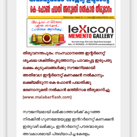
തിരുവനന്തപുരം: സംസ്ഥാനത്തെ ഇന്റർനെറ്റ്
ശൃംഖല ശക്തിപ്പെടുത്താനും പാവപ്പെട്ട ഇരുപതു
ലക്ഷം കുടുംബങ്ങൾക്കു സൗജന്യമായി
അതിവേഗ ഇന്റർനെറ്റ് കണക്ഷൻ നൽകാനും
ലക്ഷ്യമിടുന്ന കെ-ഫോൺ പദ്ധതിക്കു
ഭരണാനുമതി നൽകാൻ മന്ത്രിസഭ തീരുമാനിച്ചു.
[www.malabarflash.com]
സൗജന്യമായി ലഭിക്കാത്തവര്‍ക്ക് കുറഞ്ഞ
നിരക്കില്‍ ഗുണമേന്മയുള്ള ഇന്‍റര്‍നെറ്റ് കണക്ഷന്‍
ഇതുവഴി ലഭിക്കും. ഇന്‍റര്‍നെറ്റ് പൗരന്മാരുടെ
അവകാശമായി പ്രഖ്യാപിച്ച കേരളം,