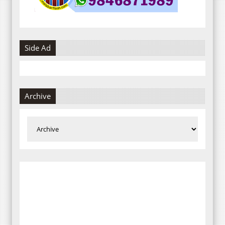
Side Ad
Archive