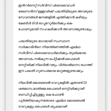
ഇന്‍റര്‍നെറ്റ് സര്‍വീസ് പ്രൊവൈഡര്‍
ലൈസന്‍സ് ഉള്ളവര്‍ക്ക് പദ്ധതിയിലൂടെ അവരുടെ
സേവനങ്ങൾ ജനങ്ങളില്‍ എത്തിക്കാന്‍ കഴിയും.
കേബിള്‍ ടിവി ഓപ്പറേറ്റര്‍മാര്‍ക്കും കെ-
ഫോണുമായി സഹകരിക്കാന്‍ അവസരമുണ്ടാകും.
പദ്ധതിയുടെ ഭാഗമായി സംസ്ഥാന
സര്‍ക്കാരിന്‍റെ നിയന്ത്രണത്തില്‍ എല്ലാ
സര്‍വീസ് പ്രൊവൈഡര്‍മാര്‍ക്കും തുല്യമായ
അവസരം നല്‍കുന്ന ഒപ്റ്റിക്കല്‍ ഫൈബര്‍
നെറ്റ്‌വർക്ക് നിലവില്‍ വരും. വിദ്യാഭ്യാസ രംഗത്ത്
ഈ പദ്ധതി ഗുണപരമായ മാറ്റങ്ങളുണ്ടാക്കും.
നിലവില്‍ മൊബൈല്‍ ടവറുകളില്‍ ഏതാണ്ട് 20
ശതമാനം മാത്രമേ ഫൈബര്‍ നെ‌റ്റ്‌വര്‍ക്കുവഴി
ബന്ധിപ്പിച്ചിട്ടുള്ളൂ. കെ-ഫോണ്‍
പൂര്‍ത്തിയാകുന്നതോടെ എല്ലാ മൊബൈല്‍
ടവറുകളും ഫൈബര്‍ ശൃംഖലവഴി