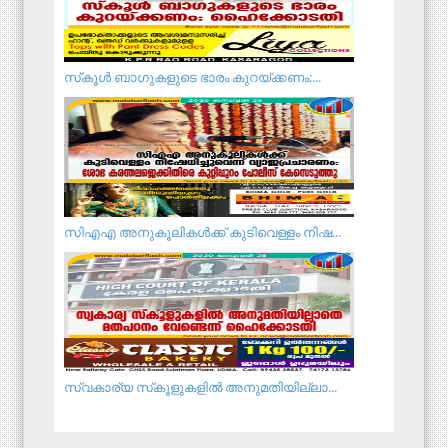
സ്‌കൂള്‍ ബാഗുകളുടെ ഭാരം കുറയ്ക്കണം:...
സിഎഎ അനുകൂലികള്‍ക്ക് കുടിവെള്ളം നിഷ...
സ്വകാര്യ സ്‌കൂളുകളില്‍ അനുമതിയില്ലാ...