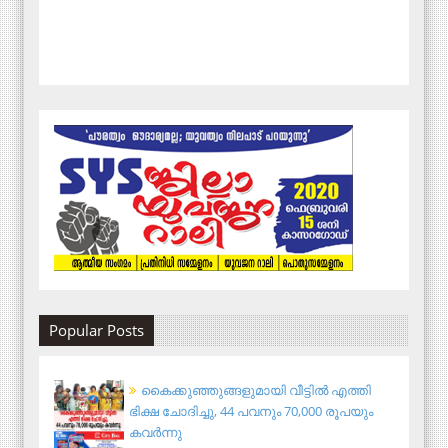
Popular Posts
കൈക്കുഞ്ഞുങ്ങളുമായി വീട്ടിൽ എത്തി
ഭിക്ഷ ചോദിച്ചു, 44 പവനും 70,000 രൂപയും
കവർന്നു