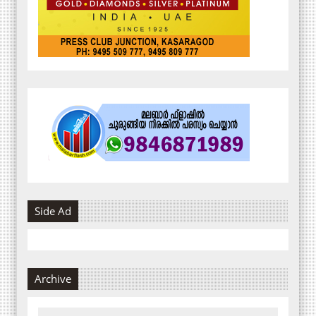
Side Ad
Archive