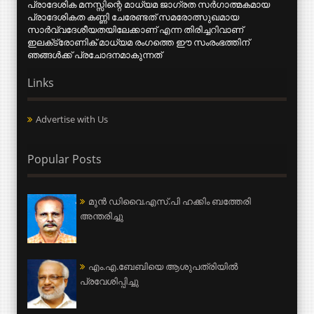
പ്രാദേശിക മനസ്സിന്റെ മാധ്യമ ജാഗ്രത സര്‍ഗാത്മകമായ
പ്രാദേശികത കണ്ണി ചേരേണ്ടത് സമരോത്സുഖമായ
സാര്‍വ്വദേശീയതയിലേക്കാണ് എന്ന തിരിച്ചറിവാണ്
ഇലക്‌ട്രോണിക് മാധ്യമ രംഗത്തെ ഈ സംരംഭത്തിന്
ഞങ്ങള്‍ക്ക് പ്രചോദനമാകുന്നത്
Links
Advertise with Us
Popular Posts
മുന്‍ ഡിവൈ.എസ്.പി ഹക്കിം ബത്തേരി
അന്തരിച്ചു
എം.എ.ബേബിയെ ആശുപത്രിയില്‍
പ്രവേശിപ്പിച്ചു