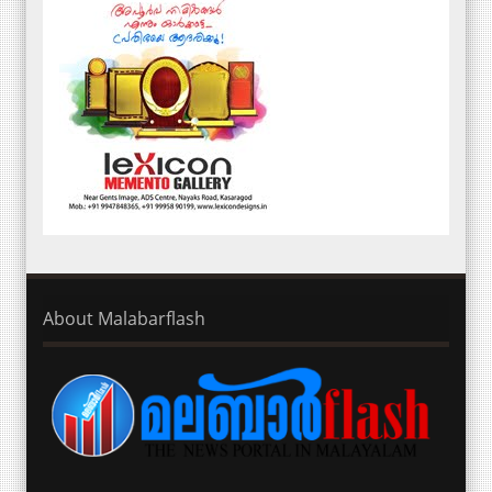
About Malabarflash