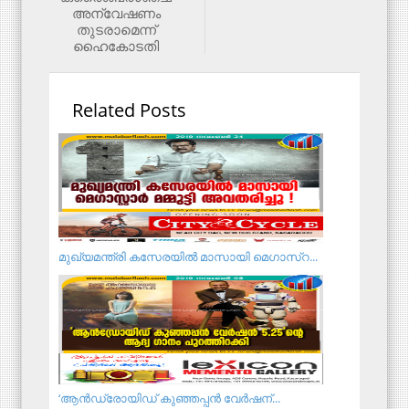
അന്വേഷണം
തുടരാമെന്ന്​
ഹൈകോടതി
Related Posts
മുഖ്യമന്ത്രി കസേരയിൽ മാസായി മെഗാസ്റ...
‘ആന്‍ഡ്രോയിഡ് കുഞ്ഞപ്പന്‍ വേര്‍ഷന്...