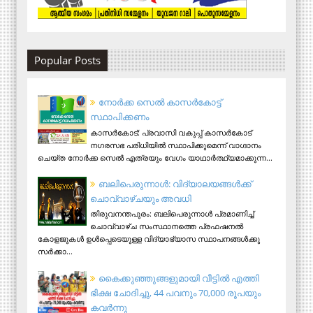
Popular Posts
നോര്‍ക്ക സെല്‍ കാസര്‍കോട്ട്
സ്ഥാപിക്കണം
കാസര്‍കോട്: പ്രവാസി വകുപ്പ് കാസര്‍കോട്
നഗരസഭ പരിധിയില്‍ സ്ഥാപിക്കുമെന്ന് വാഗ്ദാനം
ചെയ്ത നോര്‍ക്ക സെല്‍ എത്രയും വേഗം യാഥാര്‍ത്ഥ്യമാക്കുന്ന...
ബലിപെരുന്നാള്‍: വിദ്യാലയങ്ങള്‍ക്ക്
ചൊവ്വാഴ്ചയും അവധി
തിരുവനന്തപുരം: ബലിപെരുന്നാള്‍ പ്രമാണിച്ച്
ചൊവ്വാഴ്ച സംസ്ഥാനത്തെ പ്രഫഷനല്‍
കോളജുകള്‍ ഉള്‍പ്പെടെയുള്ള വിദ്യാഭ്യാസ സ്ഥാപനങ്ങള്‍ക്കു
സര്‍ക്കാ...
കൈക്കുഞ്ഞുങ്ങളുമായി വീട്ടിൽ എത്തി
ഭിക്ഷ ചോദിച്ചു, 44 പവനും 70,000 രൂപയും
കവർന്നു