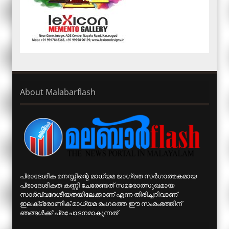
About Malabarflash
പ്രാദേശിക മനസ്സിന്റെ മാധ്യമ ജാഗ്രത സര്‍ഗാത്മകമായ
പ്രാദേശികത കണ്ണി ചേരേണ്ടത് സമരോത്സുഖമായ
സാര്‍വ്വദേശീയതയിലേക്കാണ് എന്ന തിരിച്ചറിവാണ്
ഇലക്‌ട്രോണിക് മാധ്യമ രംഗത്തെ ഈ സംരംഭത്തിന്
ഞങ്ങള്‍ക്ക് പ്രചോദനമാകുന്നത്