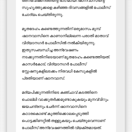
അന്വേഷണത്തിന്റെ ഭാഗമായി ഷാനവാസിന്റെ
സുഹൃത്തുക്കളെ കഴിഞ്ഞ ദിവസങ്ങളില്‍ പോലീസ്
ചോദ്യം ചെയ്തിരുന്നു.
മൃതദേഹം കണ്ടെത്തുന്നതിന് ഒരുമാസം മുമ്പ്
ഷാനവാസിനെ കാണാനില്ലെന്ന പരാതി മാതാവ്
വിദ്യാനഗര്‍ പോലീസില്‍ നല്‍കിയിരുന്നു.
ഇതുസംബന്ധിച്ച അന്വേഷണം
നടക്കുന്നതിനിടെയാണ് മൃതദേഹം കണ്ടെത്തിയത്.
കാസര്‍കോട്, വിദ്യാനഗര്‍ പോലീസ്
സ്റ്റേഷനുകളിലടക്കം നിരവധി കേസുകളില്‍
പ്രതിയാണ് ഷാനവാസ്.
മദ്യപിക്കുന്നതിനിടെ കഞ്ചാവ് കടത്തിനെ
ചൊല്ലി വാക്കുതര്‍ക്കമുണ്ടാകുകയും മുനവ്വിറും
ജയചന്ദ്രനും ചേര്‍ന്ന് ഷാനവാസിനെ
കഠാരകൊണ്ട് കുത്തിക്കൊലപ്പെടുത്തി
പൊട്ടക്കിണറ്റില്‍ തള്ളുകയും ചെയ്തുവെന്നാണ്
പോലീസ് അന്വേഷണത്തില്‍ വ്യക്തമായത്.