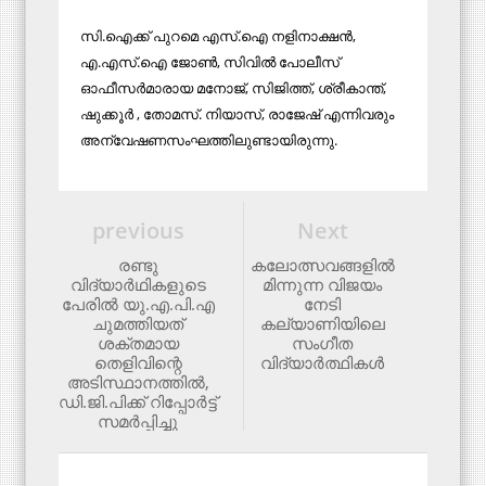
സി.ഐക്ക് പുറമെ എസ്.ഐ നളിനാക്ഷന്‍,
എ.എസ്.ഐ ജോണ്‍, സിവില്‍ പോലീസ്
ഓഫീസര്‍മാരായ മനോജ്, സിജിത്ത്, ശ്രീകാന്ത്,
ഷുക്കൂര്‍ , തോമസ്. നിയാസ്, രാജേഷ് എന്നിവരും
അന്വേഷണസംഘത്തിലുണ്ടായിരുന്നു.
previous
Next
രണ്ടു
കലോത്സവങ്ങളില്‍
വിദ്യാര്‍ഥികളുടെ
മിന്നുന്ന വിജയം
പേരില്‍ യു.എ.പി.എ
നേടി
ചുമത്തിയത്
കല്യാണിയിലെ
ശക്തമായ
സംഗീത
തെളിവിന്റെ
വിദ്യാര്‍ത്ഥികള്‍
അടിസ്ഥാനത്തില്‍,
ഡി.ജി.പിക്ക് റിപ്പോര്‍ട്ട്
സമര്‍പ്പിച്ചു