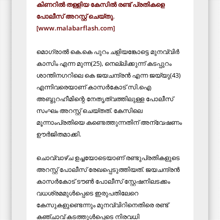
കിണറില്‍ തള്ളിയ കേസില്‍ രണ്ട് പ്രതികളെ
പോലീസ് അറസ്റ്റ് ചെയ്തു.
[www.malabarflash.com]
മൊഗ്രാല്‍ കെ.കെ പുറം ചളിയങ്കോട്ടെ മുനവ്വിര്‍
കാസിം എന്ന മുന്ന(25), നെല്ലിക്കുന്ന് കടപ്പുറം
ശാന്തിനഗറിലെ കെ ജയചന്ദ്രന്‍ എന്ന ജയ്യു(43)
എന്നിവരെയാണ് കാസര്‍കോട് സി.ഐ
അബ്ദുറഹീമിന്റെ നേതൃത്വത്തിലുള്ള പോലീസ്
സംഘം അറസ്റ്റ് ചെയ്തത്. കേസിലെ
മൂന്നാംപ്രതിയെ കണ്ടെത്തുന്നതിന് അന്വേഷണം
ഊര്‍ജിതമാക്കി.
ചൊവ്വാഴ്ച ഉച്ചയോടെയാണ് രണ്ടുപ്രതികളുടെ
അറസ്റ്റ് പോലീസ് രേഖപ്പെടുത്തിയത്. ജയചന്ദ്രന്‍
കാസര്‍കോട് ടൗണ്‍ പോലീസ് സ്റ്റേഷനിലടക്കം
വധശ്രമമുള്‍പ്പെടെ ഇരുപതിലേറെ
കേസുകളുണ്ടെന്നും മുനവ്വിറിനെതിരെ രണ്ട്
കഞ്ചാവ് കടത്തുള്‍പ്പെടെ നിരവധി