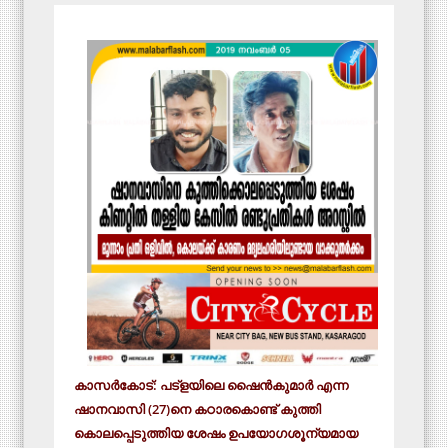
കാസര്‍കോട്: പട്‌ളയിലെ ഷൈന്‍കുമാര്‍ എന്ന
ഷാനവാസി (27)നെ കഠാരകൊണ്ട് കുത്തി
കൊലപ്പെടുത്തിയ ശേഷം ഉപയോഗശൂന്യമായ