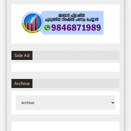
Side Ad
Archive