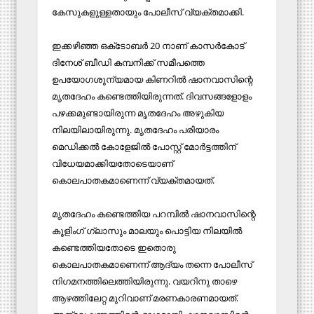
കേസുകളുള്ളതായും പോലീസ് വ്യക്തമാക്കി.
ഇക്കഴിഞ്ഞ ഒക്‌ടോബര്‍ 20 നാണ് കാസര്‍കോട്
ദിനേശ് ബീഡി കമ്പനിക്ക് സമീപത്തെ
ഉപയോഗശൂന്യമായ കിണറില്‍ ഷാനവാസിന്റെ
മൃതദേഹം കണ്ടെത്തിയിരുന്നത്. ദിവസങ്ങളോളം
പഴക്കമുണ്ടായിരുന്ന മൃതദേഹം അഴുകിയ
നിലയിലായിരുന്നു. മൃതദേഹം പരിയാരം
മെഡിക്കല്‍ കോളേജില്‍ പോസ്റ്റ് മോര്‍ട്ടത്തിന്
വിധേയമാക്കിയതോടെയാണ്
കൊലപാതകമാണെന്ന് വ്യക്തമായത്.
മൃതദേഹം കണ്ടെത്തിയ പറമ്പില്‍ ഷാനവാസിന്റെ
കൂളിംഗ് ഗ്ലാസും മാലയും പൊട്ടിയ നിലയില്‍
കണ്ടെത്തിയതോടെ ഇതൊരു
കൊലപാതകമാണെന്ന് ആദ്യം തന്നെ പോലീസ്
നിഗമനത്തിലെത്തിയിരുന്നു. വയറിനു താഴെ
ആഴത്തിലേറ്റ മുറിവാണ് മരണകാരണമായത്.