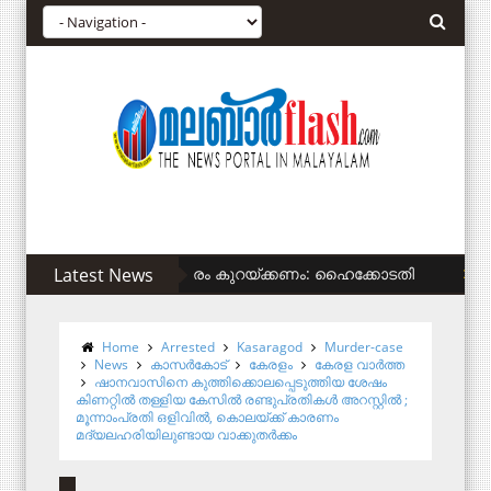
Latest News
സിഎഎ അനുകൂലികള്‍ക്ക് കുടിവെള്ളം ന
Home
Arrested
Kasaragod
Murder-case
News
കാസര്‍കോട്
കേരളം
കേരള വാര്‍ത്ത
ഷാനവാസിനെ കുത്തിക്കൊലപ്പെടുത്തിയ ശേഷം
കിണറ്റില്‍ തള്ളിയ കേസില്‍ രണ്ടുപ്രതികള്‍ അറസ്റ്റില്‍ ;
മൂന്നാംപ്രതി ഒളിവില്‍, കൊലയ്ക്ക് കാരണം
മദ്യലഹരിയിലുണ്ടായ വാക്കുതര്‍ക്കം